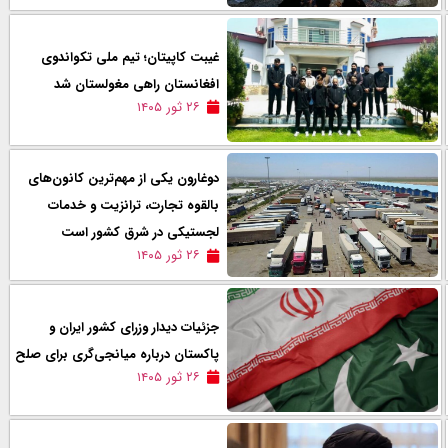
غیبت کاپیتان؛ تیم ملی تکواندوی
افغانستان راهی مغولستان شد
۲۶ ثور ۱۴۰۵
دوغارون یکی از مهم‌ترین کانون‌های
بالقوه تجارت، ترانزیت و خدمات
لجستیکی در شرق کشور است
۲۶ ثور ۱۴۰۵
جزئیات دیدار وزرای کشور ایران و
پاکستان درباره میانجی‌گری برای صلح
۲۶ ثور ۱۴۰۵