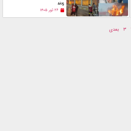
زدند
۲۶ ثور ۱۴۰۵
۳
بعدی