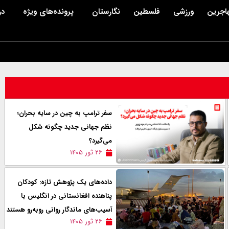
اجرین
ورزشی
فلسطین
نگارستان
پرونده‌های ویژه
در
سفر ترامپ به چین در سایه بحران؛
نظم جهانی جدید چگونه شکل
می‌گیرد؟
۲۶ ثور ۱۴۰۵
داده‌های یک پژوهش تازه: کودکان
پناهنده افغانستانی در انگلیس با
آسیب‌های ماندگار روانی روبه‌رو هستند
۲۶ ثور ۱۴۰۵