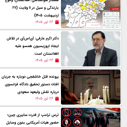
هشدار هواشناسی افغانستان؛ وقوع
بارندگی و سیل در ۱۱ ولایت (۲۷
اردیبهشت ۱۴۰۵)
۲۶ ثور ۱۴۰۵
دکتر اکرم عارفی: آی‌اس‌آی در تلاش
ایجاد اپوزیسیون همسو علیه
افغانستان است
۲۶ ثور ۱۴۰۵
پرونده قتل خاشقجی دوباره به جریان
افتاد؛ دستور تحقیق دادگاه فرانسوی
درباره نقش ولیعهد سعودی
۲۶ ثور ۱۴۰۵
ترس ترامپ از قدرت سایبری چین؛
حضور هیات آمریکایی بدون وسایل