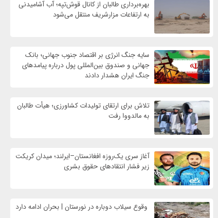
بهره‌برداری طالبان از کانال قوش‌تپه؛ آب آشامیدنی
به ارتفاعات مزارشریف منتقل می‌شود
سایه جنگ انرژی بر اقتصاد جنوب جهانی؛ بانک
جهانی و صندوق بین‌المللی پول درباره پیامدهای
جنگ ایران هشدار دادند
تلاش برای ارتقای تولیدات کشاورزی؛ هیأت طالبان
به مالدووا رفت
آغاز سری یک‌روزه افغانستان–ایرلند؛ میدان کریکت
زیر فشار انتقادهای حقوق بشری
وقوع سیلاب دوباره در نورستان | بحران ادامه دارد