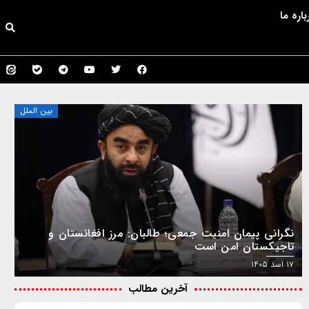
باره ما
بین الملل
نگرانی پیمان امنیت جمعی؛ طالبان: مرز افغانستان و
تاجیکستان امن است
۱۷ اسد ۱۴۰۵
آخرین مطالب