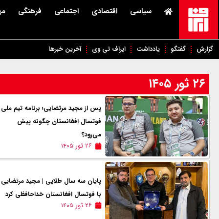
سیاسی
اقتصادی
اجتماعی
فرهنگی
مه
گزارش
گفتگو
یادداشت
ایراف تی وی
آخرین خبرها
۲۶ ثور ۱۴۰۵
پس از مجید مرتضایی؛ برنامه تیم ملی
فوتسال افغانستان چگونه پیش
می‌رود؟
۲۶ ثور ۱۴۰۵
پایان سه سال طلایی | مجید مرتضایی
با فوتسال افغانستان خداحافظی کرد
۲۶ ثور ۱۴۰۵