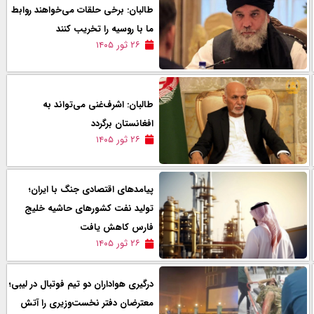
طالبان: برخی حلقات می‌خواهند روابط
ما با روسیه را تخریب کنند
۲۶ ثور ۱۴۰۵
طالبان: اشرف‌غنی می‌تواند به
افغانستان برگردد
۲۶ ثور ۱۴۰۵
پیامدهای اقتصادی جنگ با ایران؛
تولید نفت کشورهای حاشیه خلیج
فارس کاهش یافت
۲۶ ثور ۱۴۰۵
درگیری هواداران دو تیم فوتبال در لیبی؛
معترضان دفتر نخست‌وزیری را آتش