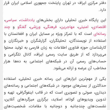
دفتر مرکزی ایراف در تهران پایتخت جمهوری اسلامی ایران قرار
دارد.
این پایگاه خبری تحلیلی دارای بخش‌های
یادداشت
،
سیاسی
،
اقتصادی
،
امنیتی
،
مهاجرین
،
فرهنگی
،
ورزشی
،
گفتگو
و
چند
رسانه‌ای
است که با تمرکز ویژه بر مسایل ایران و افغانستان با
استفاده از نویسندگان، تحلیلگران، گزارشگران و خبرنگاران و
کارشناسان حوزه فناوری اطلاعات به زبان فارسی به تولید محتوا
می‌پردازد که از طریق سایت رسمی ایراف، کانال‌ تلگرامی و
حساب‌های رسمی آن در شبکه‌های اجتماعی به ده‌ها هزار
مخاطب آن عرضه و ارائه می‌شود.
یکی از مهم‌ترین ابزارهای این رسانه خبری تحلیلی، استفاده
حداکثری از بسترهای موجود در شبکه‌های اجتماعی و رسانه‌های
دیداری، صوتی و تصویری است که در قالب اینفوگرافی، تهیه و
تدوین ویدیوهای کوتاه، اسلاید، برگزاری میزگردهای آنلاین،
نشست‌های چندجانبه و دوجانبه با مقامات، شخصیت‌های