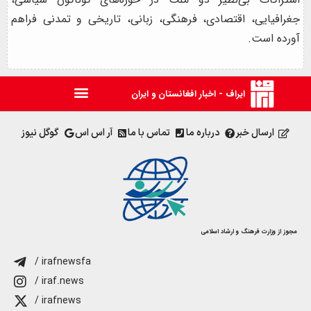
جغرافیایی، اقتصادی، فرهنگی، زبانی، تاریخی و تمدنی فراهم
آورده است.
ایراف - اخبار افغانستان و ایران
ارسال خبر
درباره ما
تماس با ما
آر اس اس
گوگل نیوز
مجوز از وزارت فرهنگ و ارشاد اسلامی
/ irafnewsfa
/ iraf.news
/ irafnews