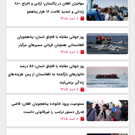
مهاجران افغان در پاکستان؛ آزادی و اخراج ۸۸۰
زندانی و تمدید اقامت ۱۶ هزار پناهجو
۸ اسد ۱۴۰۵
روز جهانی مقابله با قاچاق انسان؛ پناهجویان
افغانستانی همچنان قربانی مسیرهای مرگبار
۸ اسد ۱۴۰۵
روز جهانی مقابله با قاچاق انسان؛ ۵۶ درصد
خانوارهای بازگشته به افغانستان از پس هزینه‌های
زندگی برنمی‌آیند
۸ اسد ۱۴۰۵
ممنوعیت ورود خانواده پناهجویان افغان؛ قاضی
فدرال دستور ترامپ را غیرقانونی دانست
۸ اسد ۱۴۰۵