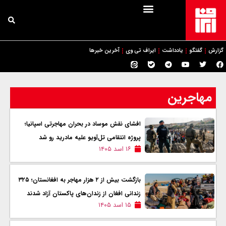
گزارش
گفتگو
یادداشت
ایراف تی وی
آخرین خبرها
مهاجرین
افشای نقش موساد در بحران مهاجرتی اسپانیا؛
پروژه انتقامی تل‌آویو علیه مادرید رو شد
۱۶ اسد ۱۴۰۵
بازگشت بیش از ۲ هزار مهاجر به افغانستان؛ ۳۲۵
زندانی افغان از زندان‌های پاکستان آزاد شدند
۱۵ اسد ۱۴۰۵