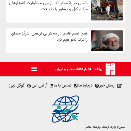
ناامنی در پاکستان؛ تی‌تی‌پی مسئولیت انفجارهای
مرگبار کبل و پشاور را پذیرفت
شیخ نعیم قاسم در سخنرانی اربعین: هرگز میدان
را ترک نخواهیم کرد
ایراف - اخبار افغانستان و ایران
ارسال خبر
درباره ما
تماس با ما
آر اس اس
گوگل نیوز
مجوز از وزارت فرهنگ و ارشاد اسلامی