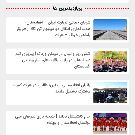
پربازدیدترین ها
شریان حیاتی تجارت ایران – افغانستان؛
هدف‌گذاری انتقال دو میلیون تن کالا از طریق
راه‌آهن خواف – هرات
شش روز والیبال در میدان وردک | پیروزی تیم
عبدالوهاب در پایان رقابت‌های میان‌ولایتی
افغانستان
زائران افغانستانی اربعین؛ طالبان در هرات کمیته
مشترک تشکیل دادند
جام کانتیننتال تایلند | نتیجه بازی تیم‌های ملی
فوتسال افغانستان و ویتنام