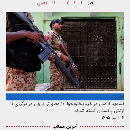
قبل
۱
۲
۳
…
۹۱
بعدی
امنیتی
تشدید ناامنی در خیبرپختونخوا؛ ۱۰ عضو تی‌تی‌پی در درگیری با
ارتش پاکستان کشته شدند
۱۶ اسد ۱۴۰۵
آخرین مطالب