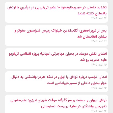
تشدید ناامنی در خیبرپختونخوا؛ ۱۰ عضو تی‌تی‌پی در درگیری با ارتش
پاکستان کشته شدند
۱۶ اسد ۱۴۰۵
پس از ترور اصغری؛ گلاب‌الدین خپلواک رییس فدراسیون سنوکر و
بیلیارد افغانستان شد
۱۶ اسد ۱۴۰۵
افشای نقش موساد در بحران مهاجرتی اسپانیا؛ پروژه انتقامی تل‌آویو
علیه مادرید رو شد
۱۶ اسد ۱۴۰۵
ادعای ترامپ درباره توافق با ایران در تنگه هرمز؛ واشنگتن به دنبال
مهار بحران داخلی از مسیر دیپلماسی است
۱۶ اسد ۱۴۰۵
توافق تهران و مسقط بر سر گذرگاه موقت شریان انرژی؛ عقب‌نشینی
تدریجی واشنگتن در سایه بن‌بست تسلیحاتی
۱۶ اسد ۱۴۰۵