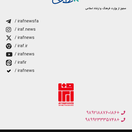
مجوز از وزارت فرهنگ و ارشاد اسلامی
/ irafnewsfa
/ iraf.news
/ irafnews
/ iraf.ir
/ irafnews
/ irafir
/ irafnews
+۹۸۹۲۱۸۸۷۶۰۱۸۶
+۹۸۹۹۲۳۳۳۵۷۴۸