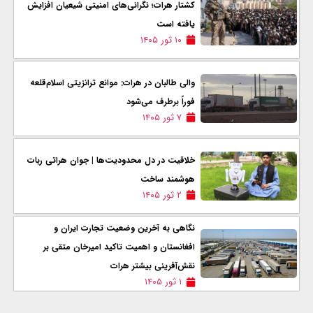
کشتار هرات؛ نگرانی‌های امنیتی شیعیان افزایش
یافته است
۱۰ ثور ۱۴۰۵
والی طالبان در هرات: موانع ترانزیتی اسلام‌قلعه
فوراً برطرف می‌شود
۷ ثور ۱۴۰۵
خلاقیت در دل محدودیت‌ها | جوان هراتی ربات
هوشمند ساخت
۲ ثور ۱۴۰۵
نگاهی به آخرین وضعیت تجارت ایران و
افغانستان و اهمیت تاکید امیرخان متقی بر
نقش‌آفرینی بیشتر هرات
۱ ثور ۱۴۰۵