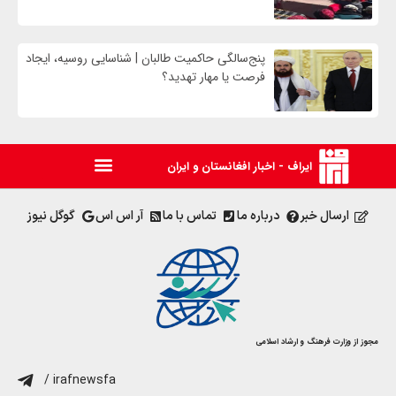
پنج‌سالگی حاکمیت طالبان | شناسایی روسیه، ایجاد
فرصت‌ یا مهار تهدید؟
ایراف - اخبار افغانستان و ایران
ارسال خبر
درباره ما
تماس با ما
آر اس اس
گوگل نیوز
مجوز از وزارت فرهنگ و ارشاد اسلامی
/ irafnewsfa