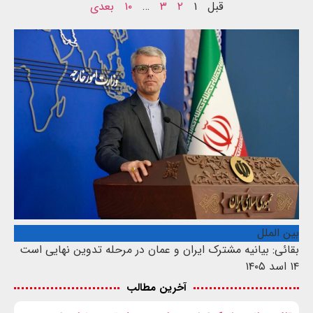
قبل
۱
۲
۳
…
۱۰
بعدی
بین الملل
بقائی: بیانیه مشترک ایران و عمان در مرحله تدوین نهایی است
۱۴ اسد ۱۴۰۵
آخرین مطالب