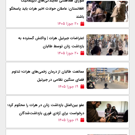
شورای هماهنگی نمایندگی‌های دیپلماتیک
افغانستان: عاملان حوادث اخیر هرات باید پاسخگو
باشند
۲۰ جوزا ۱۴۰۵
اعتراضات جبرئیلِ هرات | واکنش‌ گسترده به
بازداشت زنان توسط طالبان
۲۰ جوزا ۱۴۰۵
ممانعت طالبان از درمان زخمی‌های هرات؛ تداوم
فضای سنگین نظامی در جبرئیل
۱۹ جوزا ۱۴۰۵
عفو بین‌الملل بازداشت زنان در هرات را محکوم کرد؛
درخواست برای آزادی فوری بازداشت‌شدگان
۱۹ جوزا ۱۴۰۵