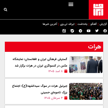
گزارش
گفتگو
یادداشت
ایراف تی وی
آخرین خبرها
هرات
گسترش فرهنگی ایران و افغانستان؛ نمایشگاه
عکس در کنسولگری ایران در هرات برگزار شد
۸ اسد ۱۴۰۵
جبرئیل هرات در سوگ سیدالشهدا(ع)؛ اجتماع
بزرگ تاسوعای حسینی
۴ سرطان ۱۴۰۵