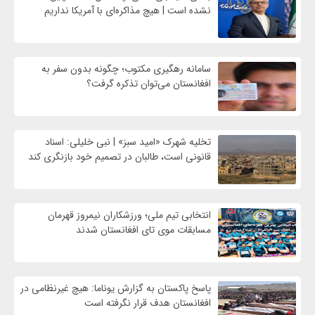
نشده است | هیچ مذاکره‌ای با آمریکا نداریم
سامانه رهگیری مکتوب؛ چگونه بدون سفر به
افغانستان می‌توان تذکره گرفت؟
تخلیه شهرک «امید سبز» | نبی خلیلی: اسناد
قانونی است، طالبان در تصمیم خود بازنگری کند
انتخابی تیم ملی؛ ورزشکاران نیمروز قهرمان
مسابقات موی تای افغانستان شدند
پاسخ پاکستان به گزارش یوناما: هیچ غیرنظامی در
افغانستان هدف قرار نگرفته است