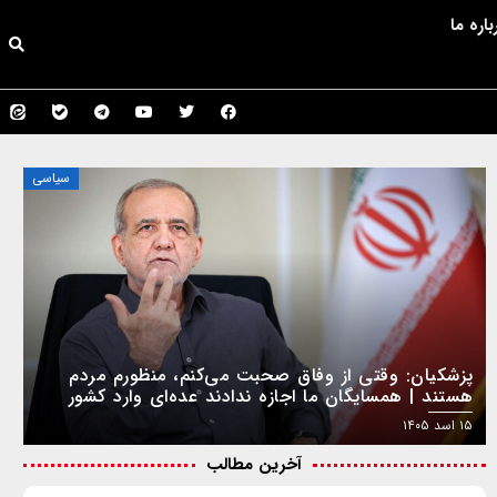
باره ما
سیاسی
پزشکیان: وقتی از وفاق صحبت می‌کنم، منظورم مردم
هستند | همسایگان ما اجازه ندادند عده‌ای وارد کشور
شوند و باعث اغتشاش شوند
۱۵ اسد ۱۴۰۵
آخرین مطالب