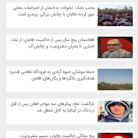
محب بابک: تحولات بدخشان از اعتراضات محلی
عبور کرده؛ طالبان با چالش بزرگی روبه‌رو است
افغانستان پنج سال پس از حاکمیت طالبان؛ از ثبات
اجباری تا بحران مشروعیت و چالش آب
حمله موشکی جبهه آزادی به فرودگاه نظامی قندوز؛
هدف‌گیری بالگردها و یگان‌های طالبان
بازگشت تلخ؛ پیکرهای سه مهاجر افغان پس از قتل
دردناک در ایتالیا به کابل منتقل شد
پنج سالگی حاکمیت طالبان؛ مسیر مشروعیت