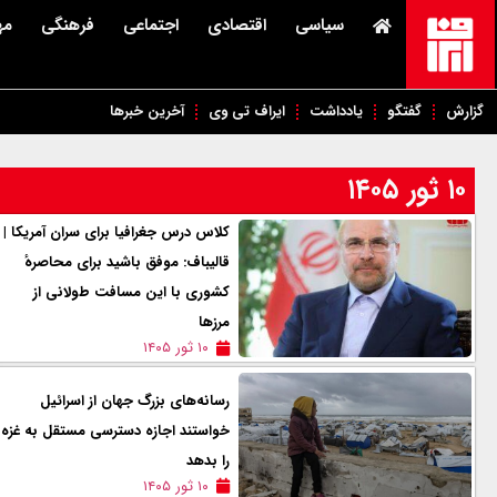
سیاسی
اقتصادی
اجتماعی
فرهنگی
مه
گزارش
گفتگو
یادداشت
ایراف تی وی
آخرین خبرها
۱۰ ثور ۱۴۰۵
کلاس درس جغرافیا برای سران ‌آمریکا |
قالیباف: موفق باشید برای محاصرهٔ
کشوری با این مسافت طولانی از
مرزها
۱۰ ثور ۱۴۰۵
رسانه‌های بزرگ جهان از اسرائیل
خواستند اجازه دسترسی مستقل به غزه
را بدهد
۱۰ ثور ۱۴۰۵