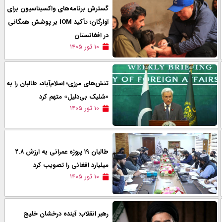
گسترش برنامه‌های واکسیناسیون برای
آوارگان؛ تأکید IOM بر پوشش همگانی
در افغانستان
۱۰ ثور ۱۴۰۵
تنش‌های مرزی؛ اسلام‌آباد، طالبان را به
«شلیک بی‌دلیل» متهم کرد
۱۰ ثور ۱۴۰۵
طالبان ۱۹ پروژه عمرانی به ارزش ۲.۸
میلیارد افغانی را تصویب کرد
۱۰ ثور ۱۴۰۵
رهبر انقلاب: آینده درخشان خلیج