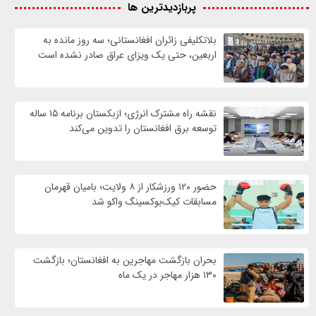
پربازدیدترین ها
بلاتکلیفی زائران افغانستانی؛ سه روز مانده به
اربعین، حتی یک ویزای عراق صادر نشده است
نقشه راه مشترک انرژی؛ ازبکستان برنامه ۱۵ ساله
توسعه برق افغانستان را تدوین می‌کند
حضور ۱۲۰ ورزشکار از ۸ ولایت؛ بامیان قهرمان
مسابقات کیک‌بوکسینگ واکو شد
بحران بازگشت مهاجرین به افغانستان؛ بازگشت
۱۳۰ هزار مهاجر در یک ماه