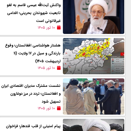
واکنش آیت‌الله عیسی قاسم به لغو
تابعیت شهروندان بحرینی؛ اقدامی
غیرقانونی است
۱۰ ثور ۱۴۰۵
هشدار هواشناسی افغانستان؛ وقوع
بارندگی و سیل در ۱۷ ولایت (۱۱
اردیبهشت ۱۴۰۵)
۱۰ ثور ۱۴۰۵
نشست مشترک مدیران اقتصادی ایران
و افغانستان؛ تردد در مرز دوغارون
تسهیل شود
۱۰ ثور ۱۴۰۵
پیام امنیتی از قلب قندهار؛ فراخوان