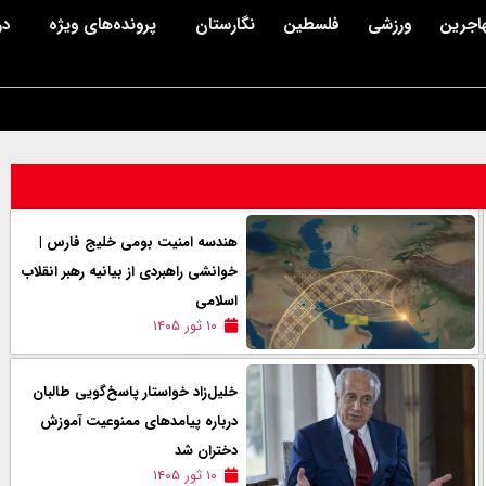
اجرین
ورزشی
فلسطین
نگارستان
پرونده‌های ویژه
در
هندسه امنیت بومی خلیج فارس |
خوانشی راهبردی از بیانیه رهبر انقلاب
اسلامی
۱۰ ثور ۱۴۰۵
خلیل‌زاد خواستار پاسخ‌گویی طالبان
درباره پیامدهای ممنوعیت آموزش
دختران شد
۱۰ ثور ۱۴۰۵