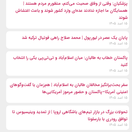
پزشکیان: وقتی از وفاق صحبت می‌کنم، منظورم مردم هستند |
همسایگان ما اجازه ندادند عده‌ای وارد کشور شوند و باعث اغتشاش
شوند
۱۵ اسد ۱۴۰۵
پایان یک عصر در لیورپول | محمد صلاح راهی فوتبال ترکیه شد
۱۵ اسد ۱۴۰۵
پاکستان خطاب به طالبان: میان اسلام‌آباد و تی‌تی‌پی یکی را انتخاب
کنید
۱۵ اسد ۱۴۰۵
سفر بحث‌برانگیز مخالفان طالبان به اسلام‌آباد | هم‌زمان با گفت‌وگوهای
امنیتی آمریکا–پاکستان و حضور مرموز آمریکایی‌ها
۱۵ اسد ۱۴۰۵
تحولات بزرگ در بازار تیم‌های باشگاهی اروپا | از تمدید وینیسیوس تا
توافق رودری با بارسلونا
۱۵ اسد ۱۴۰۵