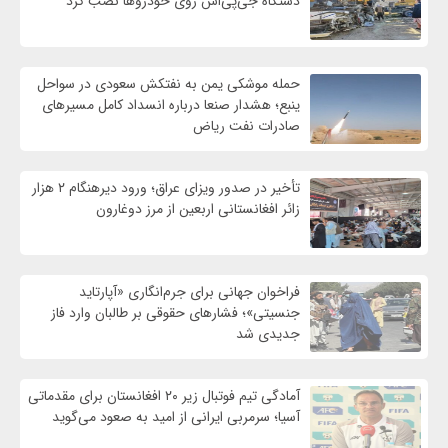
دستگاه جی‌پی‌اس روی خودروها نصب کرد
حمله موشکی یمن به نفتکش سعودی در سواحل
ینبع؛ هشدار صنعا درباره انسداد کامل مسیرهای
صادرات نفت ریاض
تأخیر در صدور ویزای عراق؛ ورود دیرهنگام ۲ هزار
زائر افغانستانی اربعین از مرز دوغارون
فراخوان جهانی برای جرم‌انگاری «آپارتاید
جنسیتی»؛ فشارهای حقوقی بر طالبان وارد فاز
جدیدی شد
آمادگی تیم فوتبال زیر ۲۰ افغانستان برای مقدماتی
آسیا؛ سرمربی ایرانی از امید به صعود می‌گوید