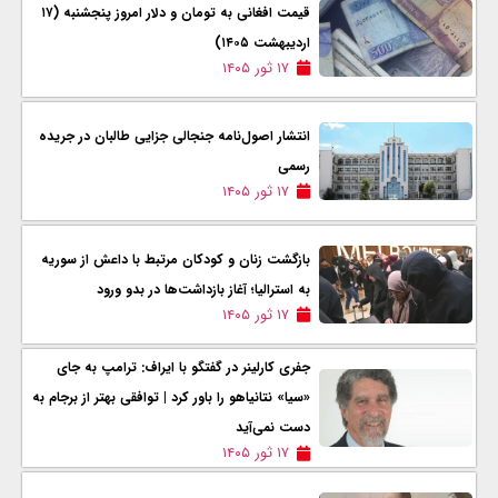
قیمت افغانی به تومان و دلار امروز پنجشنبه (۱۷
اردیبهشت ۱۴۰۵)
۱۷ ثور ۱۴۰۵
انتشار اصول‌نامه‌ جنجالی جزایی طالبان در جریده
رسمی
۱۷ ثور ۱۴۰۵
بازگشت زنان و کودکان مرتبط با داعش از سوریه
به استرالیا؛ آغاز بازداشت‌ها در بدو ورود
۱۷ ثور ۱۴۰۵
جفری کارلینر در گفتگو با ایراف: ترامپ به جای
«سیا» نتانیاهو را باور کرد | توافقی بهتر از برجام به
دست نمی‌آید
۱۷ ثور ۱۴۰۵