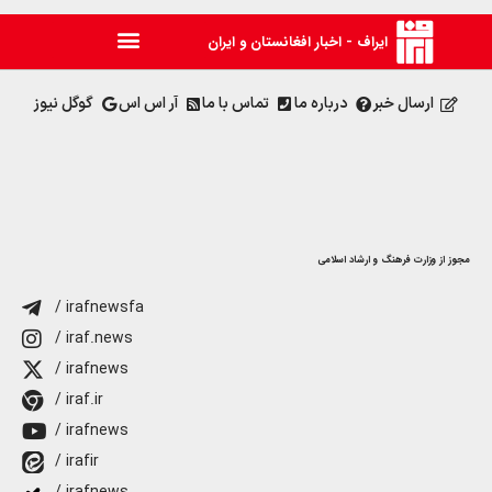
ایراف - اخبار افغانستان و ایران
ارسال خبر
درباره ما
تماس با ما
آر اس اس
گوگل نیوز
مجوز از وزارت فرهنگ و ارشاد اسلامی
/ irafnewsfa
/ iraf.news
/ irafnews
/ iraf.ir
/ irafnews
/ irafir