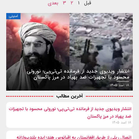
قبل
۱
۲
۳
بعدی
امنیتی
انتشار ویدیوی جدید از فرمانده تی‌تی‌پی؛ نورولی
محسود با تجهیزات ضد پهپاد در مرز پاکستان
۱۸ اسد ۱۴۰۵
آخرین مطالب
انتشار ویدیوی جدید از فرمانده تی‌تی‌پی؛ نورولی محسود با تجهیزات
ضد پهپاد در مرز پاکستان
۱۸ اسد ۱۴۰۵
اتصال ریلی از طریق افغانستان به اقیانوس هند؛ ایده بلندپروازانه