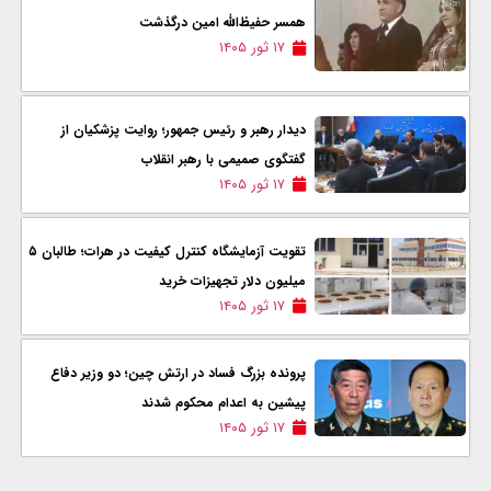
همسر حفیظ‌الله امین درگذشت
۱۷ ثور ۱۴۰۵
دیدار رهبر و رئیس جمهور؛ روایت پزشکیان از
گفتگوی صمیمی با رهبر انقلاب
۱۷ ثور ۱۴۰۵
تقویت آزمایشگاه کنترل کیفیت در هرات؛ طالبان ۵
میلیون دلار تجهیزات خرید
۱۷ ثور ۱۴۰۵
پرونده بزرگ فساد در ارتش چین؛ دو وزیر دفاع
پیشین به اعدام محکوم شدند
۱۷ ثور ۱۴۰۵