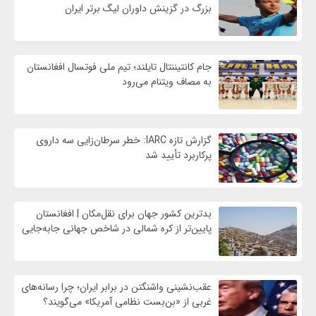
بزرگ در گزینش داوران لیگ برتر ایران
جام کانتیننتال تایلند؛ تیم ملی فوتسال افغانستان
به مصاف ویتنام می‌رود
گزارش تازه IARC: خطر سرطان‌زایی سه داروی
پرکاربرد تأیید شد
بدترین کشور جهان برای نقل‌مکان | افغانستان
پایین‌تر از کره شمالی در شاخص جهانی جابه‌جایی
عقب‌نشینی واشنگتن در برابر ایران؛ چرا رسانه‌های
غربی از «بن‌بست نظامی آمریکا» می‌گویند؟