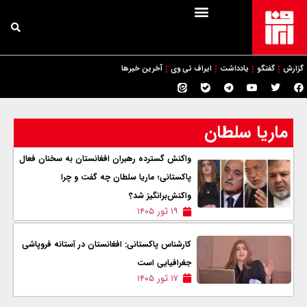
گزارش
گفتگو
یادداشت
ایراف تی وی
آخرین خبرها
ماریا سلطان
واکنش‌ گسترده رهبران افغانستان به سخنان فعال
پاکستانی؛ ماریا سلطان چه گفت و چرا
واکنش‌برانگیز شد؟
۱۹ ثور ۱۴۰۵
کارشناس پاکستانی: افغانستان در آستانه فروپاشی
جغرافیایی است
۱۷ ثور ۱۴۰۵