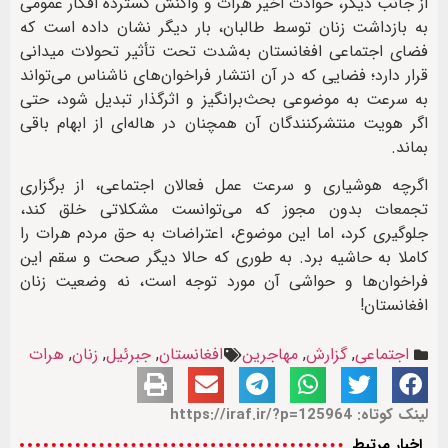
از جانب دیگر، حوادث اخیر هرات و واکنش گسترده افکار عمومی
به بازداشت زنان توسط طالبان، بار دیگر نشان داده است که
فضای اجتماعی افغانستان به‌شدت تحت تأثیر تحولات میدانی
قرار دارد؛ فضایی که در آن انتشار فراخوان‌های ناشناس می‌تواند
به سرعت به موضوعی بحث‌برانگیز و اثرگذار تبدیل شود، حتی
اگر هویت منتشرکنندگان آن همچنان در هاله‌ای از ابهام باقی
بماند.
اگرچه هوشیاری و سرعت عمل فعالان اجتماعی، از برگزاری
تجمعات بدون مجوز که می‌توانست مشکلاتی خلق کند،
جلوگیری کرد، اما این موضوع، اعتراضات به حق مردم هرات را
کاملا به حاشیه برد. به طوری که حالا دیگر صحت و سقم این
فراخوان‌ها و حواشی آن مورد توجه است، نه وضعیت زنان
افغانستان!
اجتماعی
,
گزارش
,
مهاجرین
افغانستان
,
جبرئیل
,
زنان
,
هرات
لینک کوتاه: https://iraf.ir/?p=125964
اخبار مرتبط