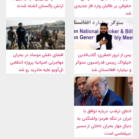
حقوقی بر طالبان وارد فاز جدیدی
ارتش پاکستان کشته شدند
شد
پس از ترور اصغری؛ گلاب‌الدین
افشای نقش موساد در بحران
خپلواک رییس فدراسیون سنوکر
مهاجرتی اسپانیا؛ پروژه انتقامی
و بیلیارد افغانستان شد
تل‌آویو علیه مادرید رو شد
ادعای ترامپ درباره توافق با
ایران در تنگه هرمز؛ واشنگتن به
دنبال مهار بحران داخلی از مسیر
دیپلماسی است