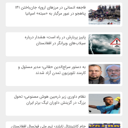
فاجعه انسانی در مرزهای اروپا؛ جان‌باختن ۱۴۱
پناهجو در عبور مرگبار به «سبته» اسپانیا
پاییز پربارش در راه است؛ هشدار درباره
سیلاب‌های ویرانگر در افغانستان
به دستور سراج‌الدین حقانی؛ مدیر مسئول و
کارمند تلویزیون تمدن آزاد شدند
نظام داوری زیر ذره‌بین هوش مصنوعی؛ تحول
بزرگ در گزینش داوران لیگ برتر ایران
جام کانتیننتال تایلند؛ تیم ملی فوتسال افغانستان