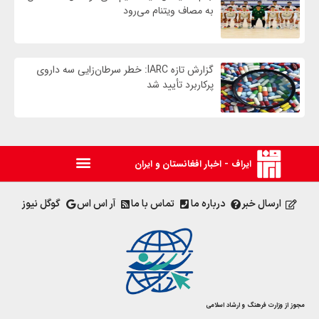
به مصاف ویتنام می‌رود
گزارش تازه IARC: خطر سرطان‌زایی سه داروی
پرکاربرد تأیید شد
ایراف - اخبار افغانستان و ایران
ارسال خبر
درباره ما
تماس با ما
آر اس اس
گوگل نیوز
مجوز از وزارت فرهنگ و ارشاد اسلامی