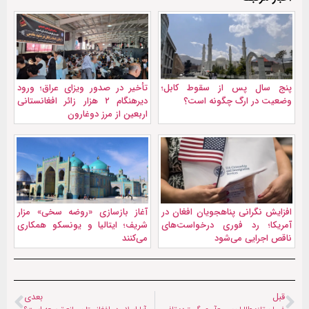
پنج سال پس از سقوط کابل؛
تأخیر در صدور ویزای عراق؛ ورود
وضعیت در ارگ چگونه است؟
دیرهنگام ۲ هزار زائر افغانستانی
اربعین از مرز دوغارون
افزایش نگرانی پناهجویان افغان در
آغاز بازسازی «روضه سخی» مزار
آمریکا؛ رد فوری درخواست‌های
شریف؛ ایتالیا و یونسکو همکاری
ناقص اجرایی می‌شود
می‌کنند
قبل
بعدی