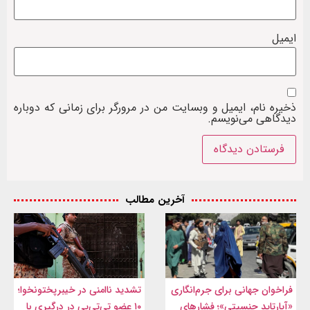
ایمیل
ذخیره نام، ایمیل و وبسایت من در مرورگر برای زمانی که دوباره
دیدگاهی می‌نویسم.
آخرین مطالب
فراخوان جهانی برای جرم‌انگاری
تشدید ناامنی در خیبرپختونخوا؛
«آپارتاید جنسیتی»؛ فشارهای
۱۰ عضو تی‌تی‌پی در درگیری با