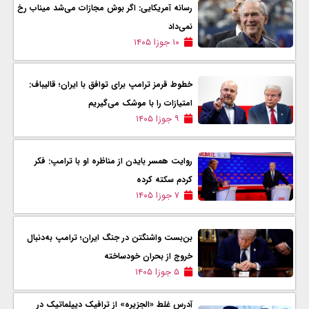
رسانه آمریکایی: اگر بوش مجازات می‌شد میناب رخ
نمی‌داد
۱۰ جوزا ۱۴۰۵
خطوط قرمز ترامپ برای توافق با ایران؛ قالیباف:
امتیازات را با موشک می‌گیریم
۹ جوزا ۱۴۰۵
روایت همسر بایدن از مناظره او با ترامپ: فکر
کردم سکته کرده
۷ جوزا ۱۴۰۵
بن‌بست واشنگتن در جنگ ایران؛ ترامپ به‌دنبال
خروج از بحران خودساخته
۵ جوزا ۱۴۰۵
آدرس غلط «الجزیره» از ترافیک دیپلماتیک در