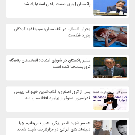
پاکستان | وزیر صمت راهی اسلام‌آباد شد
بحران انسانی در افغانستان؛ سوءتغذیه کودکان
رکورد شکست
سفیر پاکستان در شورای امنیت: افغانستان پناهگاه
تروریست‌ها شده است
پس از ترور اصغری؛ گلاب‌الدین خپلواک رییس
فدراسیون سنوکر و بیلیارد افغانستان شد
همسر شهید ناصر ریگی: هنوز نمی‌دانیم چرا
دیپلمات‌های ایرانی در مزارشریف شهید شدند