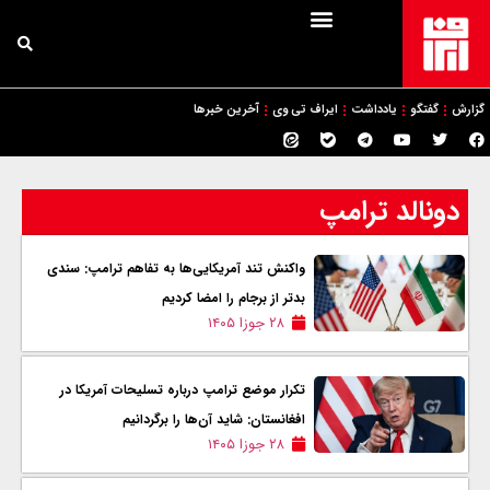
گزارش
گفتگو
یادداشت
ایراف تی وی
آخرین خبرها
دونالد ترامپ
واکنش تند آمریکایی‌ها به تفاهم ترامپ: سندی
بدتر از برجام را امضا کردیم
۲۸ جوزا ۱۴۰۵
تکرار موضع ترامپ درباره تسلیحات آمریکا در
افغانستان: شايد آن‌ها را برگردانیم
۲۸ جوزا ۱۴۰۵