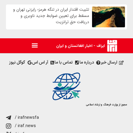
تثبیت اقتدار ایران در تنگه هرمز؛ رایزنی تهران و
مسقط برای تعیین ضوابط جدید ناوبری و
دریافت حق ترانزیت
ایراف - اخبار افغانستان و ایران
ارسال خبر
درباره ما
تماس با ما
آر اس اس
گوگل نیوز
مجوز از وزارت فرهنگ و ارشاد اسلامی
/ irafnewsfa
/ iraf.news