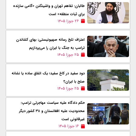
طالبان: تفاهم تهران و واشینگتن «گامی سازنده
برای ثبات منطقه» است
۲۶ جوزا ۱۴۰۵
اعتراف تلخ رسانه صهیونیستی: بهای کشاندن
ترامپ به جنگ با ایران را می‌پردازیم
۲۵ جوزا ۱۴۰۵
دود سفید در کاخ سفید؛ یک اتفاق ساده یا نشانه
صلح با ایران؟
۲۵ جوزا ۱۴۰۵
حکم دادگاه علیه سیاست مهاجرتی ترامپ:
محدودیت‌ علیه افغانستان و ۳۸ کشور دیگر
غیرقانونی است
۱۶ جوزا ۱۴۰۵