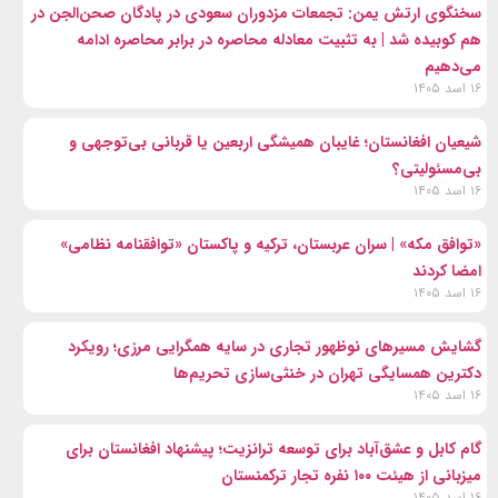
سخنگوی ارتش یمن: تجمعات مزدوران سعودی در پادگان صحن‌الجن در
هم کوبیده شد | به تثبیت معادله محاصره در برابر محاصره ادامه
می‌دهیم
۱۶ اسد ۱۴۰۵
شیعیان افغانستان؛ غایبان همیشگی اربعین یا قربانی بی‌توجهی و
بی‌مسئولیتی؟
۱۶ اسد ۱۴۰۵
«توافق مکه» | سران عربستان، ترکیه و پاکستان «توافقنامه نظامی»
امضا کردند
۱۶ اسد ۱۴۰۵
گشایش مسیرهای نوظهور تجاری در سایه همگرایی مرزی؛ رویکرد
دکترین همسایگی تهران در خنثی‌سازی تحریم‌ها
۱۶ اسد ۱۴۰۵
گام کابل و عشق‌آباد برای توسعه ترانزیت؛ پیشنهاد افغانستان برای
میزبانی از هیئت ۱۰۰ نفره تجار ترکمنستان
۱۶ اسد ۱۴۰۵