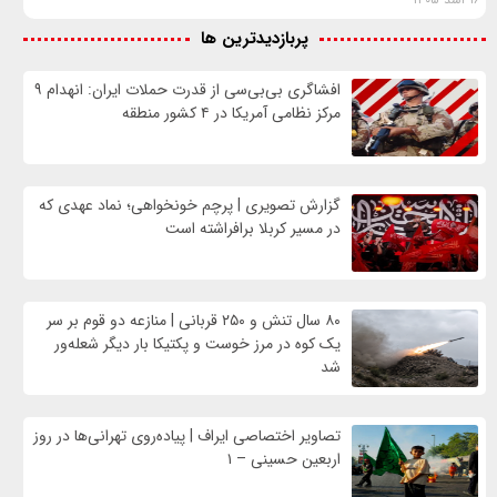
پربازدیدترین ها
افشاگری بی‌بی‌سی از قدرت حملات ایران: انهدام ۹
مرکز نظامی آمریکا در ۴ کشور منطقه
گزارش تصویری | پرچم خونخواهی؛ نماد عهدی که
در مسیر کربلا برافراشته است
۸۰ سال تنش و ۲۵۰ قربانی | منازعه دو قوم بر سر
یک کوه در مرز خوست و پکتیکا بار دیگر شعله‌ور
شد
تصاویر اختصاصی ایراف | پیاده‌روی تهرانی‌ها در روز
اربعین حسینی – ۱