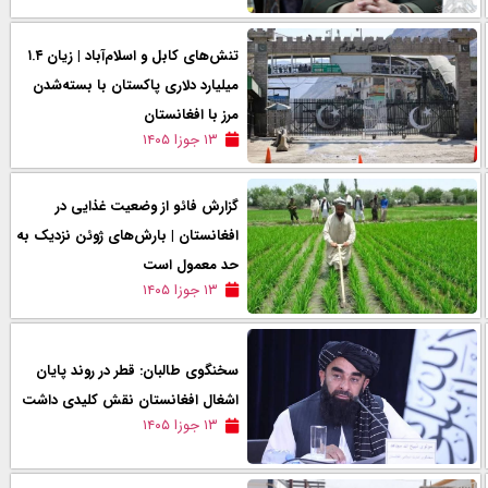
تنش‌های کابل و اسلام‌آباد | زیان ۱.۴
میلیارد دلاری پاکستان با بسته‌شدن
مرز با افغانستان
۱۳ جوزا ۱۴۰۵
گزارش فائو از وضعیت غذایی در
افغانستان | بارش‌های ژوئن نزدیک به
حد معمول است
۱۳ جوزا ۱۴۰۵
سخنگوی طالبان: قطر در روند پایان
اشغال افغانستان نقش کلیدی داشت
۱۳ جوزا ۱۴۰۵