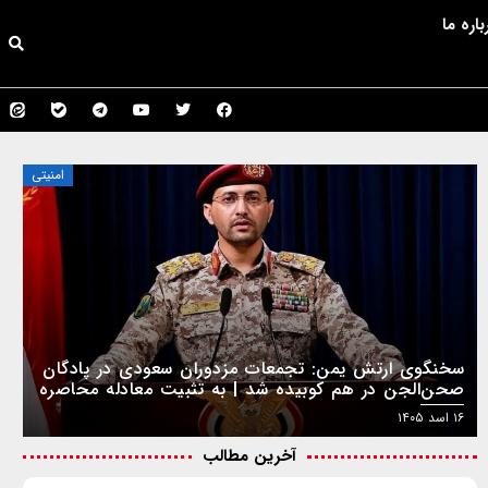
باره ما
امنیتی
سخنگوی ارتش یمن: تجمعات مزدوران سعودی در پادگان
صحن‌الجن در هم کوبیده شد | به تثبیت معادله محاصره
در برابر محاصره ادامه می‌دهیم
۱۶ اسد ۱۴۰۵
آخرین مطالب