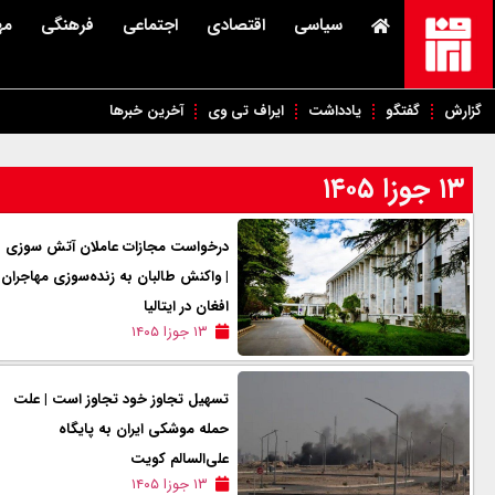
سیاسی
اقتصادی
اجتماعی
فرهنگی
مه
گزارش
گفتگو
یادداشت
ایراف تی وی
آخرین خبرها
۱۳ جوزا ۱۴۰۵
درخواست مجازات عاملان آتش سوزی
| واکنش طالبان به زنده‌سوزی مهاجران
افغان در ایتالیا
۱۳ جوزا ۱۴۰۵
تسهیل تجاوز خود تجاوز است | علت
حمله موشکی ایران به پایگاه
علی‌السالم کویت
۱۳ جوزا ۱۴۰۵