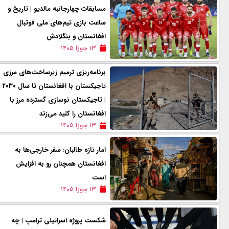
مسابقات چهارجانبه مالدیو | تاریخ و
ساعت بازی تیم‌های ملی فوتبال
افغانستان و بنگلادش
۱۳ جوزا ۱۴۰۵
برنامه‌ریزی ترمیم زیرساخت‌های مرزی
تاجیکستان با افغانستان تا سال ۲۰۳۰
| تاجیکستان نوسازی گسترده مرز با
افغانستان را کلید می‌زند
۱۳ جوزا ۱۴۰۵
آمار تازه طالبان: سفر خارجی‌ها به
افغانستان همچنان رو به افزایش
است
۱۳ جوزا ۱۴۰۵
شکست پروژه اسرائیلی ترامپ | چه