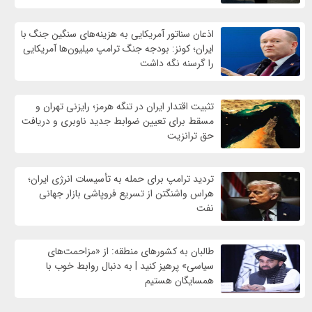
اذعان سناتور آمریکایی به هزینه‌های سنگین جنگ با
ایران؛ کونز: بودجه جنگ ترامپ میلیون‌ها آمریکایی
را گرسنه نگه داشت
تثبیت اقتدار ایران در تنگه هرمز؛ رایزنی تهران و
مسقط برای تعیین ضوابط جدید ناوبری و دریافت
حق ترانزیت
تردید ترامپ برای حمله به تأسیسات انرژی ایران؛
هراس واشنگتن از تسریع فروپاشی بازار جهانی
نفت
طالبان به کشورهای منطقه: از «مزاحمت‌های
سیاسی» پرهیز کنید | به دنبال روابط خوب با
همسایگان هستیم