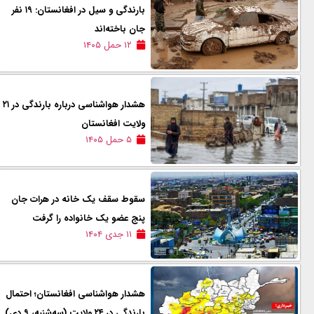
بارندگی و سیل در افغانستان: ۱۹ نفر
جان باخته‌اند
۱۲ حمل ۱۴۰۵
هشدار هواشناسی درباره بارندگی در ۲۱
ولایت افغانستان
۵ حمل ۱۴۰۵
سقوط سقف یک خانه در هرات جان
پنج عضو یک خانواده را گرفت
۱۱ جدی ۱۴۰۴
هشدار هواشناسی افغانستان؛ احتمال
بارندگی در ۲۴ ولایت (سه‌شنبه، ۹ دی)