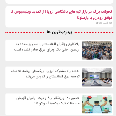
تحولات بزرگ در بازار تیم‌های باشگاهی اروپا | از تمدید وینیسیوس تا
توافق رودری با بارسلونا
۱۵ اسد ۱۴۰۵
پربازدیدترین ها
بلاتکلیفی زائران افغانستانی؛ سه روز مانده به
اربعین، حتی یک ویزای عراق صادر نشده است
نقشه راه مشترک انرژی؛ ازبکستان برنامه ۱۵ ساله
توسعه برق افغانستان را تدوین می‌کند
حضور ۱۲۰ ورزشکار از ۸ ولایت؛ بامیان قهرمان
مسابقات کیک‌بوکسینگ واکو شد