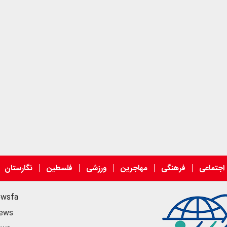
اجتماعی
فرهنگی
مهاجرین
ورزشی
فلسطین
نگارستان
ewsfa
news