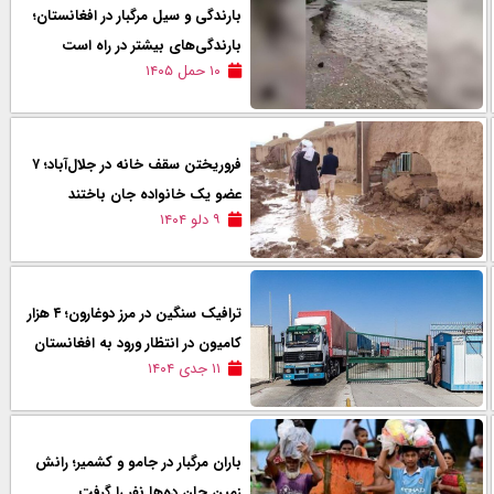
بارندگی و سیل مرگبار در افغانستان؛
بارندگی‌های بیشتر در راه است
۱۰ حمل ۱۴۰۵
فروریختن سقف خانه در جلال‌آباد؛ ۷
عضو یک خانواده جان باختند
۹ دلو ۱۴۰۴
ترافیک سنگین در مرز دوغارون؛ ۴ هزار
کامیون در انتظار ورود به افغانستان
۱۱ جدی ۱۴۰۴
باران مرگبار در جامو و کشمیر؛ رانش
زمین جان ده‌ها نفر را گرفت