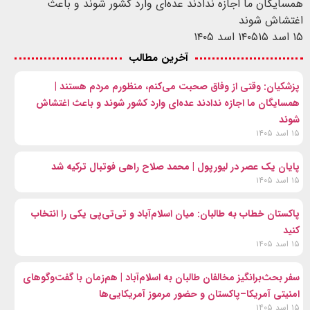
همسایگان ما اجازه ندادند عده‌ای وارد کشور شوند و باعث
اغتشاش شوند
۱۵ اسد ۱۴۰۵
۱۵ اسد ۱۴۰۵
آخرین مطالب
پزشکیان: وقتی از وفاق صحبت می‌کنم، منظورم مردم هستند |
همسایگان ما اجازه ندادند عده‌ای وارد کشور شوند و باعث اغتشاش
شوند
۱۵ اسد ۱۴۰۵
پایان یک عصر در لیورپول | محمد صلاح راهی فوتبال ترکیه شد
۱۵ اسد ۱۴۰۵
پاکستان خطاب به طالبان: میان اسلام‌آباد و تی‌تی‌پی یکی را انتخاب
کنید
۱۵ اسد ۱۴۰۵
سفر بحث‌برانگیز مخالفان طالبان به اسلام‌آباد | هم‌زمان با گفت‌وگوهای
امنیتی آمریکا–پاکستان و حضور مرموز آمریکایی‌ها
۱۵ اسد ۱۴۰۵