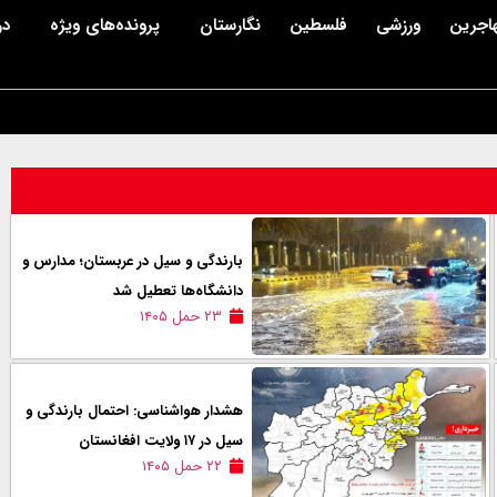
اجرین
ورزشی
فلسطین
نگارستان
پرونده‌های ویژه
در
بارندگی و سیل در عربستان؛ مدارس و
دانشگاه‌ها تعطیل شد
۲۳ حمل ۱۴۰۵
هشدار هواشناسی: احتمال بارندگی و
سیل در ۱۷ ولایت افغانستان
۲۲ حمل ۱۴۰۵