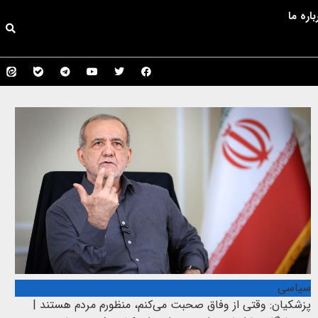
باره ما
سیاسی
پزشکیان: وقتی از وفاق صحبت می‌کنم، منظورم مردم هستند |