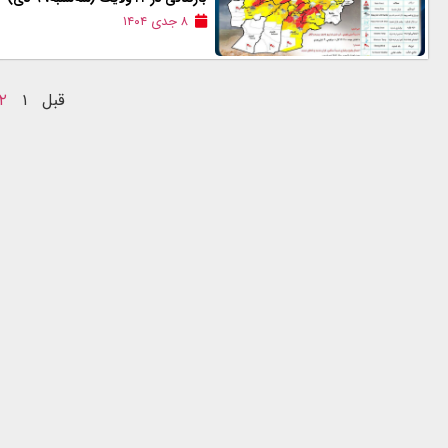
۸ جدی ۱۴۰۴
قبل
۱
۲