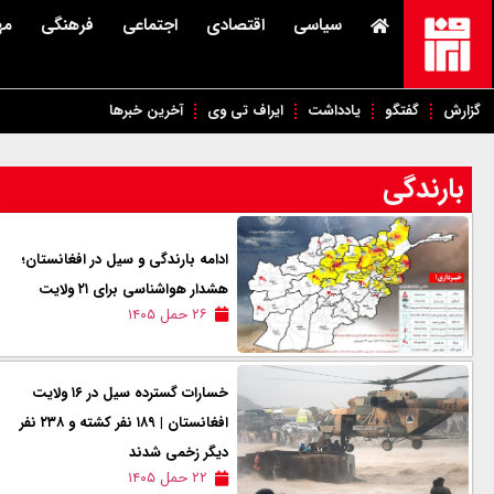
سیاسی
اقتصادی
اجتماعی
فرهنگی
مه
گزارش
گفتگو
یادداشت
ایراف تی وی
آخرین خبرها
بارندگی
ادامه بارندگی و سیل در افغانستان؛
هشدار هواشناسی برای ۲۱ ولایت
۲۶ حمل ۱۴۰۵
خسارات گسترده سیل در ۱۶ ولایت
افغانستان | ۱۸۹ نفر کشته و ۲۳۸ نفر
دیگر زخمی شدند
۲۲ حمل ۱۴۰۵