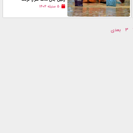
۵ سنبله ۱۴۰۴
۳
بعدی