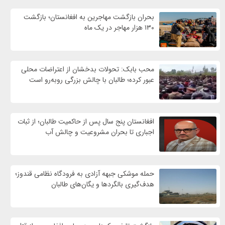
بحران بازگشت مهاجرین به افغانستان؛ بازگشت
۱۳۰ هزار مهاجر در یک ماه
محب بابک: تحولات بدخشان از اعتراضات محلی
عبور کرده؛ طالبان با چالش بزرگی روبه‌رو است
افغانستان پنج سال پس از حاکمیت طالبان؛ از ثبات
اجباری تا بحران مشروعیت و چالش آب
حمله موشکی جبهه آزادی به فرودگاه نظامی قندوز؛
هدف‌گیری بالگردها و یگان‌های طالبان