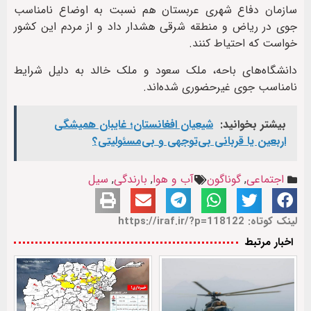
سازمان دفاع شهری عربستان هم نسبت به اوضاع نامناسب
جوی در ریاض و منطقه شرقی هشدار داد و از مردم این کشور
خواست که احتیاط کنند.
دانشگاه‌های باحه، ملک سعود و ملک خالد به دلیل شرایط
نامناسب جوی غیرحضوری شده‌اند.
بیشتر بخوانید:
شیعیان افغانستان؛ غایبان همیشگی
اربعین یا قربانی بی‌توجهی و بی‌مسئولیتی؟
اجتماعی
,
گوناگون
آب و هوا
,
بارندگی
,
سیل
لینک کوتاه: https://iraf.ir/?p=118122
اخبار مرتبط