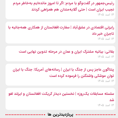
رئیس‌جمهور در گفت‌وگو با مردم: اگر تا امروز مانده‌ایم به‌خاطر مردم
نجیب ایران است | حتی گلایه‌مندان هم همراهی کردند
۱۴ اسد ۱۴۰۵
رایزنی اقتصادی در عشق‌آباد | سفارت افغانستان از همکاری همه‌جانبه با
تاجران خبر داد
۱۴ اسد ۱۴۰۵
بقائی: بیانیه مشترک ایران و عمان در مرحله تدوین نهایی است
۱۴ اسد ۱۴۰۵
پنتاگون عاجز پس از جنگ با ایران | رسانه‌های آمریکا: جنگ با ایران
توان موشکی واشنگتن را فرسوده کرده است
۱۴ اسد ۱۴۰۵
سلسله مسابقات یک‌روزه | نخستین دیدار کریکت افغانستان و ایرلند لغو
شد
۱۴ اسد ۱۴۰۵
پربازدیدترین ها