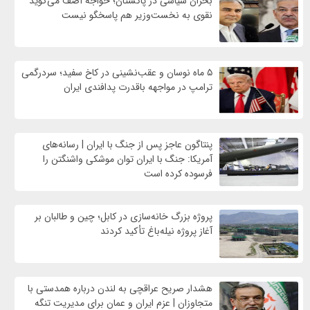
بحران سیاسی در پاکستان؛ خواجه آصف می‌گوید
نقوی به نخست‌وزیر هم پاسخگو نیست
۵ ماه نوسان و عقب‌نشینی در کاخ سفید؛ سردرگمی
ترامپ در مواجهه باقدرت پدافندی ایران
پنتاگون عاجز پس از جنگ با ایران | رسانه‌های
آمریکا: جنگ با ایران توان موشکی واشنگتن را
فرسوده کرده است
پروژه بزرگ خانه‌سازی در کابل؛ چین و طالبان بر
آغاز پروژه نیله‌باغ تأکید کردند
هشدار صریح عراقچی به لندن درباره همدستی با
متجاوزان | عزم ایران و عمان برای مدیریت تنگه