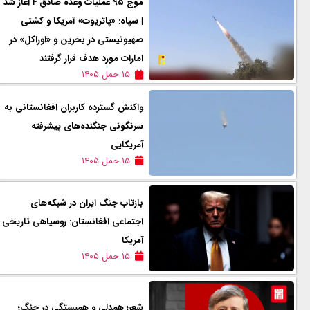
موج ۹۵ عملیات وعده صادق ۴ آغاز شد
| سپاه: «پاتریوت» آمریکا و کشتی
صهیونیستی در بحرین و «اوراکل» در
امارات مورد هدف قرار گرفتند
۱۵ حمل ۱۴۰۵
واکنش گسترده کاربران افغانستانی به
سرنگونی جنگنده‌های پیشرفته‌
آمریکایی
۱۵ حمل ۱۴۰۵
بازتاب جنگ ایران در شبکه‌های
اجتماعی افغانستان: روسیاهی تاريخی
آمریکا
۱۵ حمل ۱۴۰۵
شعر؛ همدلی و همبستگی در جنگ؛