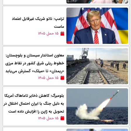
ترامپ: ناتو شریک غیرقابل اعتماد
ماست
۱۵ حمل ۱۴۰۵
معاون استاندار سیستان و بلوچستان:
خطوط ریلی شرق کشور در نقاط مرزی
«ریمدان» تا «میلک» گسترش می‌یابد
۱۵ حمل ۱۴۰۵
بلومبرگ: کاهش ذخایر تاماهاک آمریکا
به دلیل جنگ با ایران احتمال اختلال در
تحویل به ژاپن را افزایش داده است
۱۵ حمل ۱۴۰۵