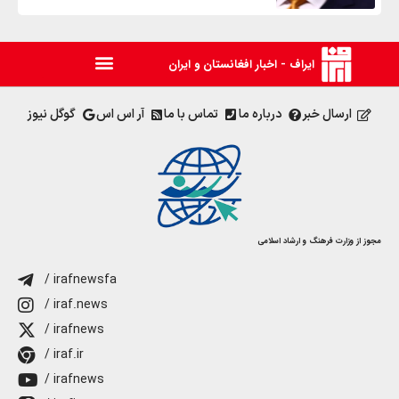
ایراف - اخبار افغانستان و ایران
ارسال خبر
درباره ما
تماس با ما
آر اس اس
گوگل نیوز
مجوز از وزارت فرهنگ و ارشاد اسلامی
/ irafnewsfa
/ iraf.news
/ irafnews
/ iraf.ir
/ irafnews