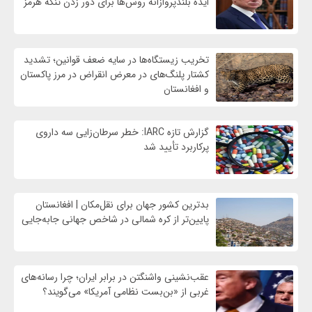
ایده بلندپروازانه روس‌ها برای دور زدن تنگه هرمز
تخریب زیستگاه‌ها در سایه ضعف قوانین؛ تشدید
کشتار پلنگ‌های در معرض انقراض در مرز پاکستان
و افغانستان
گزارش تازه IARC: خطر سرطان‌زایی سه داروی
پرکاربرد تأیید شد
بدترین کشور جهان برای نقل‌مکان | افغانستان
پایین‌تر از کره شمالی در شاخص جهانی جابه‌جایی
عقب‌نشینی واشنگتن در برابر ایران؛ چرا رسانه‌های
غربی از «بن‌بست نظامی آمریکا» می‌گویند؟