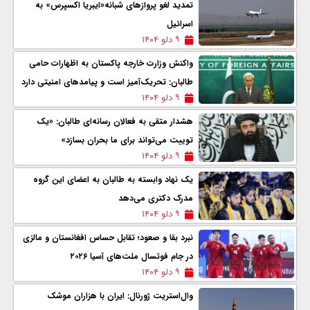
تمديد لغو پروازهای شبانه«ایبریا اکسپرس» به
اسرائیل
۹ دلو ۱۴۰۴
واکنش وزارت خارجه پاکستان به اظهارات حامی
طالبان: تحریک‌آمیز است و پیامدهای امنیتی دارد
۹ دلو ۱۴۰۴
هشدار متقی به فعالان رسانه‌ای طالبان: «یک
توییت می‌تواند برای ما بحران بسازد»
۹ دلو ۱۴۰۴
یک نهاد وابسته به طالبان به اعضای این گروه
مدرک دکتری می‌دهد
۹ دلو ۱۴۰۴
نبرد بقا و صعود؛ تقابل حساس افغانستان و مالزی
در جام فوتسال ملت‌های آسیا ۲۰۲۶
۹ دلو ۱۴۰۴
وال‌استریت ژورنال: ایران با هزاران موشک