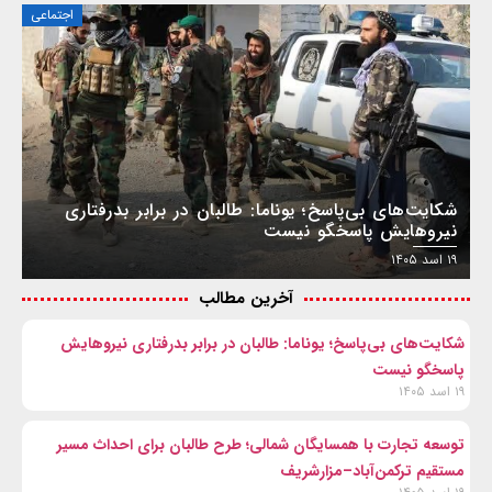
اجتماعی
شکایت‌های بی‌پاسخ؛ یوناما: طالبان در برابر بدرفتاری
نیروهایش پاسخگو نیست
۱۹ اسد ۱۴۰۵
آخرین مطالب
شکایت‌های بی‌پاسخ؛ یوناما: طالبان در برابر بدرفتاری نیروهایش
پاسخگو نیست
۱۹ اسد ۱۴۰۵
توسعه تجارت با همسایگان شمالی؛ طرح طالبان برای احداث مسیر
مستقیم ترکمن‌آباد–مزارشریف