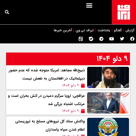
گزارش
گفتگو
یادداشت
ایراف تی وی
آخرین خبرها
۹ دلو ۱۴۰۴
ذبیح‌الله مجاهد: آمریکا متوجه شده که عدم حضور
دیپلماتیک در افغانستان به نفعش نیست
۹ دلو ۱۴۰۴
عراقچی: اروپا سرگرم دمیدن در آتش بحران است و
مرتکب اشتباه بزرگی شد
۹ دلو ۱۴۰۴
واکنش ستاد کل نیروهای مسلح به تروریستی
اعلام شدن سپاه پاسداران