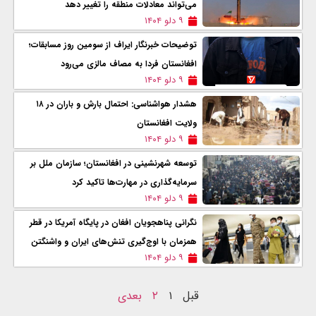
می‌تواند معادلات منطقه را تغییر دهد
۹ دلو ۱۴۰۴
توضیحات خبرنگار ایراف از سومین روز مسابقات؛
افغانستان فردا به مصاف مالزی می‌رود
۹ دلو ۱۴۰۴
هشدار هواشناسی: احتمال بارش و باران در ۱۸
ولایت افغانستان
۹ دلو ۱۴۰۴
توسعه شهرنشینی در افغانستان؛ سازمان ملل بر
سرمایه‌گذاری در مهارت‌ها تاکید کرد
۹ دلو ۱۴۰۴
نگرانی پناهجویان افغان در پایگاه آمریکا در قطر
همزمان با اوج‌گیری تنش‌های ایران و واشنگتن
۹ دلو ۱۴۰۴
قبل
۱
۲
بعدی