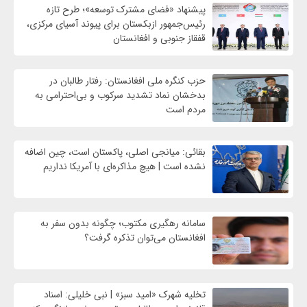
پیشنهاد «فضای مشترک توسعه»؛ طرح تازه
رئیس‌جمهور ازبکستان برای پیوند آسیای مرکزی،
قفقاز جنوبی و افغانستان
حزب کنگره ملی افغانستان: رفتار طالبان در
بدخشان نماد تشدید سرکوب و بی‌احترامی به
مردم است
بقائی: میانجی اصلی، پاکستان است، چین اضافه
نشده است | هیچ مذاکره‌ای با آمریکا نداریم
سامانه رهگیری مکتوب؛ چگونه بدون سفر به
افغانستان می‌توان تذکره گرفت؟
تخلیه شهرک «امید سبز» | نبی خلیلی: اسناد