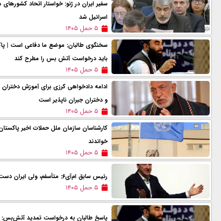
سفیر ایران در ژنو: خواستار اتحاد کشورهای 
اسرائیل شد
۵ حمل ۱۴۰۵
سخنگوی طالبان: موضع ما دفاعی است | پا
باید درخواست آتش بس را مطرح کند
۵ حمل ۱۴۰۵
ادامه دادخواهی کرزی برای آموزش دختران 
و دختران جبران ناپذیر است
۵ حمل ۱۴۰۵
کارشناسان سازمان ملل حملات اخیر پاکستان ب
خواندند
۵ حمل ۱۴۰۵
رئیس سابق ام‌آی۶: متأسفم، ولی ايران دست برتر را دارد
۵ حمل ۱۴۰۵
پاسخ طالبان به درخواست تمدید آتش‌بس: ما