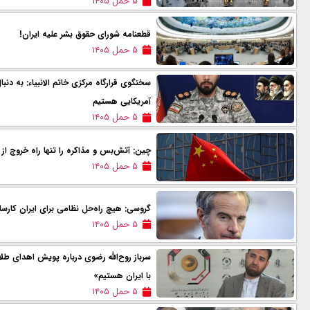
۵ حمل ۱۴۰۵
قطعنامه شورای حقوق بشر علیه ایران!
۵ حمل ۱۴۰۵
سخنگوی قرارگاه مرکزی خاتم الانبیاء: به دنب
آمریکایی هستیم
۵ حمل ۱۴۰۵
چین: آتش‌بس و مذاکره را تنها راه خروج از 
۵ حمل ۱۴۰۵
گروسی: هیچ راه‌حل نظامی برای ایران کارس
۵ حمل ۱۴۰۵
سرباز روح‌الله رضوی درباره پویش اهدای طلا
با ایران هستیم»
۵ حمل ۱۴۰۵