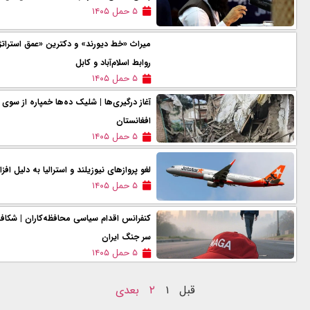
۵ حمل ۱۴۰۵
میراث «خط دیورند» و دکترین «عمق استرات
روابط اسلام‌آباد و کابل
۵ حمل ۱۴۰۵
آغاز درگیری‌ها | شليک ده‌ها خمپاره از سوی 
افغانستان
۵ حمل ۱۴۰۵
لغو پروازهای نيوزيلند و استرالیا به دليل
۵ حمل ۱۴۰۵
کنفرانس اقدام سیاسی محافظه‌کاران | شکاف 
سر جنگ ایران
۵ حمل ۱۴۰۵
قبل
۱
۲
بعدی