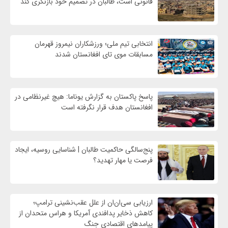
قانونی است، طالبان در تصمیم خود بازنگری کند
انتخابی تیم ملی؛ ورزشکاران نیمروز قهرمان
مسابقات موی تای افغانستان شدند
پاسخ پاکستان به گزارش یوناما: هیچ غیرنظامی در
افغانستان هدف قرار نگرفته است
پنج‌سالگی حاکمیت طالبان | شناسایی روسیه، ایجاد
فرصت‌ یا مهار تهدید؟
ارزیابی سی‌ان‌ان از علل عقب‌نشینی ترامپ؛
کاهش ذخایر پدافندی آمریکا و هراس متحدان از
پیامدهای اقتصادی جنگ