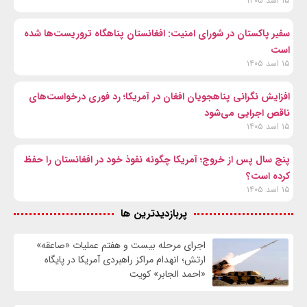
۱۵ اسد ۱۴۰۵
سفیر پاکستان در شورای امنیت: افغانستان پناهگاه تروریست‌ها شده
است
۱۵ اسد ۱۴۰۵
افزایش نگرانی پناهجویان افغان در آمریکا؛ رد فوری درخواست‌های
ناقص اجرایی می‌شود
۱۵ اسد ۱۴۰۵
پنج سال پس از خروج؛ آمریکا چگونه نفوذ خود در افغانستان را حفظ
کرده است؟
۱۵ اسد ۱۴۰۵
پربازدیدترین ها
اجرای مرحله بیست و هفتم عملیات «صاعقه»
ارتش؛ انهدام مراکز راهبردی آمریکا در پایگاه
«احمد الجابر» کویت