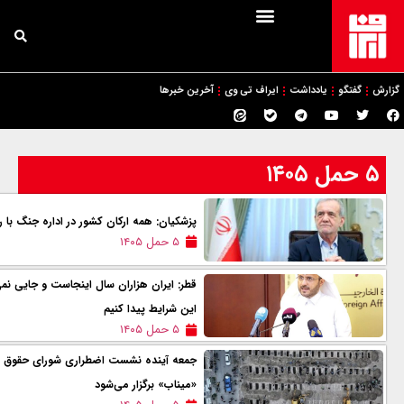
گزارش
گفتگو
یادداشت
ایراف تی وی
آخرین خبرها
۵ حمل ۱۴۰۵
پزشکیان: همه ارکان کشور در اداره جنگ با 
۵ حمل ۱۴۰۵
قطر: ایران هزاران سال اینجاست و جایی نمی‌ر
این شرایط پیدا کنیم
۵ حمل ۱۴۰۵
جمعه آینده نشست اضطراری شورای حقوق بش
«میناب» برگزار می‌شود‌