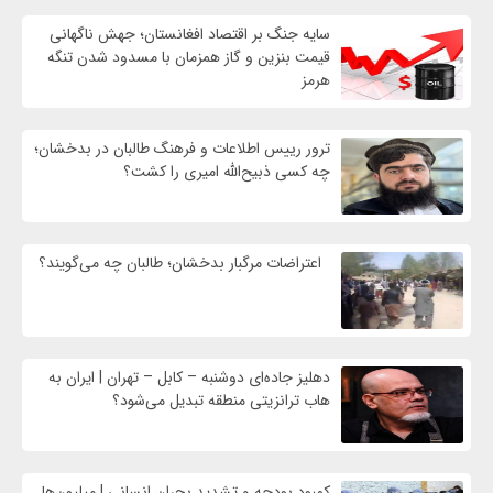
سایه جنگ بر اقتصاد افغانستان؛ جهش ناگهانی
قیمت بنزین و گاز همزمان با مسدود شدن تنگه
هرمز
ترور رییس اطلاعات و فرهنگ طالبان در بدخشان؛
چه کسی ذبیح‌الله امیری را کشت؟
اعتراضات مرگبار بدخشان؛ طالبان چه می‌گویند؟
دهلیز جاده‌ای دوشنبه – کابل – تهران | ایران به
هاب ترانزیتی منطقه تبدیل می‌شود؟
کمبود بودجه و تشدید بحران انسانی | میلیون‌ها