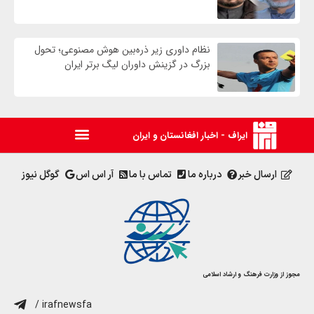
نظام داوری زیر ذره‌بین هوش مصنوعی؛ تحول
بزرگ در گزینش داوران لیگ برتر ایران
ایراف - اخبار افغانستان و ایران
ارسال خبر
درباره ما
تماس با ما
آر اس اس
گوگل نیوز
مجوز از وزارت فرهنگ و ارشاد اسلامی
/ irafnewsfa