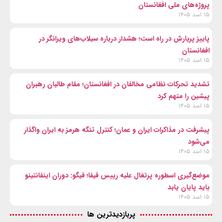
پروژه‌های ملی افغانستان
۱۵ اسد ۱۴۰۵
پاییز پربارش در راه است؛ هشدار درباره سیلاب‌های ویرانگر در
افغانستان
۱۵ اسد ۱۴۰۵
تشدید تحرکات نظامی مخالفان در افغانستان؛ مقام طالبان رهبران
پیشین را متهم کرد
۱۵ اسد ۱۴۰۵
پیشرفت در مذاکرات ایران و عمان؛ کنترل تنگه هرمز به ایران واگذار
می‌شود
۱۵ اسد ۱۴۰۵
موضع‌گیری اسطوره پرتغال علیه رییس فیفا؛ فیگو: دوران اینفانتینو
باید پایان یابد
۱۵ اسد ۱۴۰۵
پربازدیدترین ها