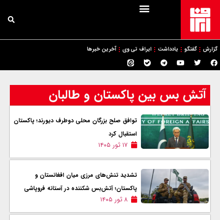
گزارش
گفتگو
یادداشت
ایراف تی وی
آخرین خبرها
آتش بس بین پاکستان و طالبان
توافق صلح بزرگان محلی دوطرف دیورند؛ پاکستان
استقبال کرد
۱۷ ثور ۱۴۰۵
تشدید تنش‌های مرزی میان افغانستان و
پاکستان؛ آتش‌بس شکننده در آستانه فروپاشی
۸ ثور ۱۴۰۵