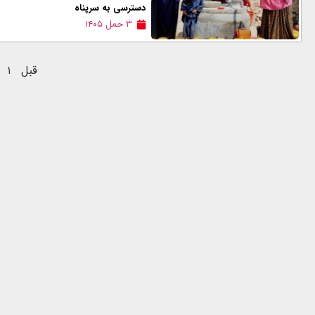
دسترسی به سرپناه
۳ حمل ۱۴۰۵
قبل
۱