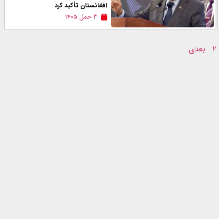
افغانستان تأکید کرد
۳ حمل ۱۴۰۵
۲
بعدی