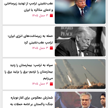
عقب‌نشینی ترامپ از تهدید زیرساختی
و ادعای مذاکره با ایران
۳ حمل ۱۴۰۵
حمله‌ به زیرساخت‌های انرژی ایران؛
ترامپ عقب‌نشینی کرد
۳ حمل ۱۴۰۵
سپاه به ترامپ: بیمارستان را زدید
بیمارستان را نزدیم؛ برق را بزنید برق را
می‌زنیم
۳ حمل ۱۴۰۵
شمارش معکوس برای آغاز دوباره
جنگ؛ پاکستان بر ادامه حملات به