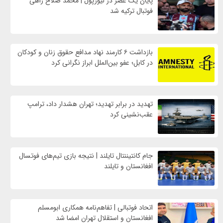
پایان یک عصر در لیورپول | محمد صلاح راهی
فوتبال ترکیه شد
بازداشت ۶ کارمند نهاد مدافع حقوق زنان و کودکان
در کابل؛ عفو بین‌الملل ابراز نگرانی کرد
تهدید در برابر تهدید؛ تهران هشدار داد، ترامپ
عقب‌نشینی کرد
جام کانتیننتال تایلند | نتیجه بازی تیم‌های فوتسال
افغانستان و تایلند
اتحاد فوتبالی | تفاهم‌نامه همکاری ابومسلم
افغانستان و استقلال تهران امضا شد