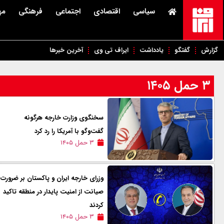
سیاسی
اقتصادی
اجتماعی
فرهنگی
مه
گزارش
گفتگو
یادداشت
ایراف تی وی
آخرین خبرها
۳ حمل ۱۴۰۵
سخنگوی وزارت خارجه هرگونه
گفت‌وگو با آمریکا را رد کرد
۳ حمل ۱۴۰۵
وزرای خارجه ایران و پاکستان بر ضرورت
صیانت از امنیت پایدار در منطقه تاکید
کردند
۳ حمل ۱۴۰۵