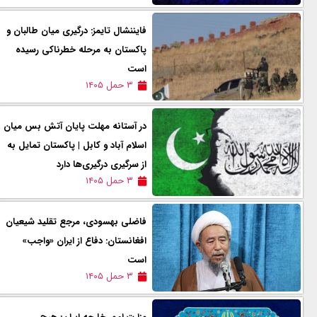
فایننشال تایمز: درگیری میان طالبان و
پاکستان به مرحله‌ خطرناکی رسیده
است
۳ حمل ۱۴۰۵
در آستانه مهلت پایان آتش بس میان
اسلام آباد و کابل | پاکستان تمایل به
از سرگیری درگیری‌ها دارد
۳ حمل ۱۴۰۵
فاضلی بهسودی، مرجع تقلید شیعیان
افغانستان: دفاع از ایران «واجب»
است
۳ حمل ۱۴۰۵