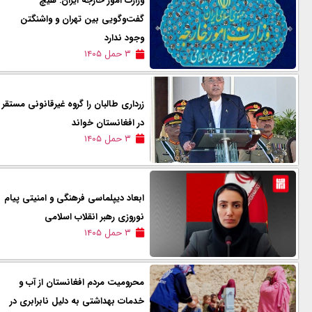
وزارت امور خارجه ایران: هیچ
گفت‌وگویی بین تهران و واشنگتن
وجود ندارد
۳ حمل ۱۴۰۵
زرداری طالبان را گروه غیرقانونی مستقر
در افغانستان خواند
۳ حمل ۱۴۰۵
ابعاد دیپلماسی فرهنگی و امنیتی پیام
نوروزی رهبر انقلاب اسلامی
۳ حمل ۱۴۰۵
محرومیت مردم افغانستان از آب و
خدمات بهداشتی به دلیل نابرابری در