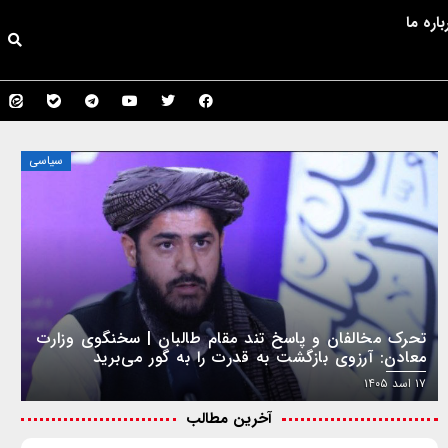
باره ما
سیاسی
تحرک مخالفان و پاسخ تند مقام طالبان | سخنگوی وزارت
معادن: آرزوی بازگشت به قدرت را به گور می‌برید
۱۷ اسد ۱۴۰۵
آخرین مطالب