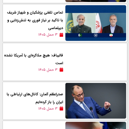
تماس تلفنی پزشکیان و شهباز شریف
با تاکید بر نیاز فوری به تنش‌زدایی و
دیپلماسی
۳ حمل ۱۴۰۵
قالیباف: ‏هیچ مذاکره‌ای با آمریکا نشده
است
۳ حمل ۱۴۰۵
صدراعظم آلمان: کانال‌های ارتباطی با
ایران را باز کرده‌ایم
۳ حمل ۱۴۰۵