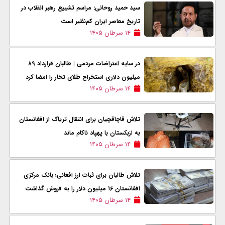
سید حمید روحانی: مراسم تشییع رهبر انقلاب در
تاریخ معاصر ایران کم‌نظیر است
۱۴ سرطان ۱۴۰۵
در سایه اعتراضات مردمی | طالبان قرارداد ۸۹
میلیون دلاری استخراج طلای تخار را امضا کرد
۱۴ سرطان ۱۴۰۵
تلاش قاچاقچیان برای انتقال تریاک از افغانستان
به ازبکستان با پهپاد ناکام ماند
۱۴ سرطان ۱۴۰۵
تلاش طالبان برای ثبات ارز افغانی؛ بانک مرکزی
افغانستان ۱۶ میلیون دلار را به فروش گذاشت
۱۴ سرطان ۱۴۰۵