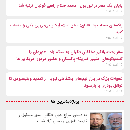
پایان یک عصر در لیورپول | محمد صلاح راهی فوتبال ترکیه شد
۱۵ اسد ۱۴۰۵
پاکستان خطاب به طالبان: میان اسلام‌آباد و تی‌تی‌پی یکی را انتخاب
کنید
۱۵ اسد ۱۴۰۵
سفر بحث‌برانگیز مخالفان طالبان به اسلام‌آباد | هم‌زمان با
گفت‌وگوهای امنیتی آمریکا–پاکستان و حضور مرموز آمریکایی‌ها
۱۵ اسد ۱۴۰۵
تحولات بزرگ در بازار تیم‌های باشگاهی اروپا | از تمدید وینیسیوس تا
توافق رودری با بارسلونا
۱۵ اسد ۱۴۰۵
پربازدیدترین ها
به دستور سراج‌الدین حقانی؛ مدیر مسئول و
کارمند تلویزیون تمدن آزاد شدند