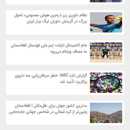
نظام داوری زیر ذره‌بین هوش مصنوعی؛ تحول
بزرگ در گزینش داوران لیگ برتر ایران
جام کانتیننتال تایلند؛ تیم ملی فوتسال افغانستان
به مصاف ویتنام می‌رود
گزارش تازه IARC: خطر سرطان‌زایی سه داروی
پرکاربرد تأیید شد
بدترین کشور جهان برای نقل‌مکان | افغانستان
پایین‌تر از کره شمالی در شاخص جهانی جابه‌جایی