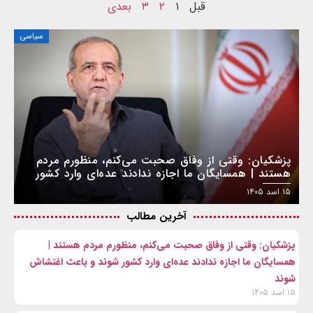
قبل
۱
۲
۳
بعدی
سیاسی
پزشکیان: وقتی از وفاق صحبت می‌کنم، منظورم مردم
هستند | همسایگان ما اجازه ندادند عده‌ای وارد کشور
شوند و باعث اغتشاش شوند
۱۵ اسد ۱۴۰۵
آخرین مطالب
پزشکیان: وقتی از وفاق صحبت می‌کنم، منظورم مردم هستند |
همسایگان ما اجازه ندادند عده‌ای وارد کشور شوند و باعث اغتشاش
شوند
۱۵ اسد ۱۴۰۵