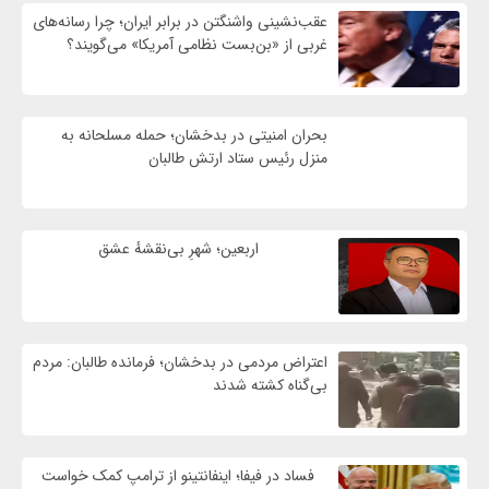
عقب‌نشینی واشنگتن در برابر ایران؛ چرا رسانه‌های
غربی از «بن‌بست نظامی آمریکا» می‌گویند؟
بحران امنیتی در بدخشان؛ حمله مسلحانه به
منزل رئیس ستاد ارتش طالبان
اربعین؛ شهرِ بی‌نقشهٔ عشق
اعتراض مردمی در بدخشان؛ فرمانده طالبان: مردم
بی‌گناه کشته شدند
فساد در فیفا؛ اینفانتینو از ترامپ کمک خواست