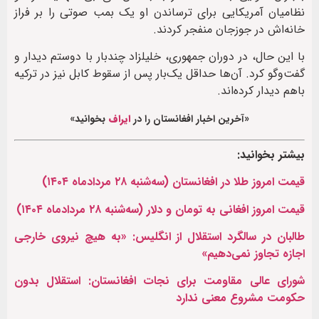
نظامیان آمریکایی برای ترساندن او یک بمب صوتی را بر فراز
خانه‌اش در جوزجان منفجر کردند.
با این حال، در دوران جمهوری، خلیلزاد چندبار با دوستم دیدار و
گفت‌وگو کرد. آن‌ها حداقل یک‌بار پس از سقوط کابل نیز در ترکیه
باهم دیدار کرده‌اند‌.
«آخرین اخبار افغانستان را در
ایراف
بخوانید»
بیشتر بخوانید:
قیمت امروز طلا در افغانستان (سه‌شنبه ۲۸ مردادماه ۱۴۰۴)
قیمت امروز افغانی به تومان و دلار (‌سه‌شنبه ۲۸ مردادماه ۱۴۰۴)
طالبان در سالگرد استقلال از انگلیس: «به هیچ نیروی خارجی
اجازه تجاوز نمی‌دهیم»
شورای عالی مقاومت برای نجات افغانستان: استقلال بدون
حکومت مشروع معنی ندارد