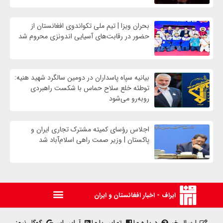
بحران ویزا | تیم ملی تکواندوی افغانستان از
حضور در رقابت‌های آسیایی اندونزی محروم شد
بیانیه سپاه پاسداران در دومین سالگرد شهید هنیه:
توطئه خلع سلاح حماس با شکست راهبردی
روبه‌رو می‌شود
اجلاس رؤسای کمیته مشترک تجاری ایران و
پاکستان | وزیر صمت راهی اسلام‌آباد شد
ایراف - اخبار افغانستان و ایران