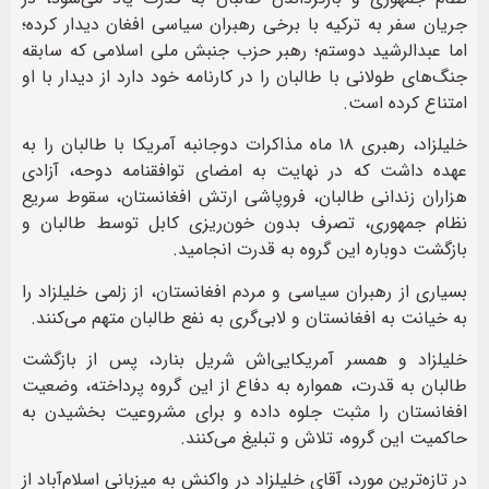
جریان سفر به ترکیه با برخی رهبران سیاسی افغان دیدار کرده؛
اما عبدالرشید دوستم؛ رهبر حزب جنبش ملی اسلامی که سابقه
جنگ‌های طولانی با طالبان را در کارنامه خود دارد از دیدار با او
امتناع کرده است.
خلیلزاد، رهبری ۱۸ ماه مذاکرات دوجانبه آمریکا با طالبان را به
عهده داشت که در نهایت به امضای توافقنامه دوحه، آزادی
هزاران زندانی طالبان، فروپاشی ارتش افغانستان، سقوط سریع
نظام جمهوری، تصرف بدون خون‌ریزی کابل توسط طالبان و
بازگشت دوباره این گروه به قدرت انجامید.
بسیاری از رهبران سیاسی و مردم افغانستان، از زلمی خلیلزاد را
به خیانت به افغانستان و لابی‌گری به نفع طالبان متهم می‌کنند.
خلیلزاد و همسر آمریکایی‌اش شریل بنارد، پس از بازگشت
طالبان به قدرت، همواره به دفاع از این گروه پرداخته، وضعیت
افغانستان را مثبت جلوه داده و برای مشروعیت بخشیدن به
حاکمیت این گروه، تلاش و تبلیغ می‌کنند.
در تازه‌ترین مورد، آقای خلیلزاد در واکنش به میزبانی اسلام‌آباد از