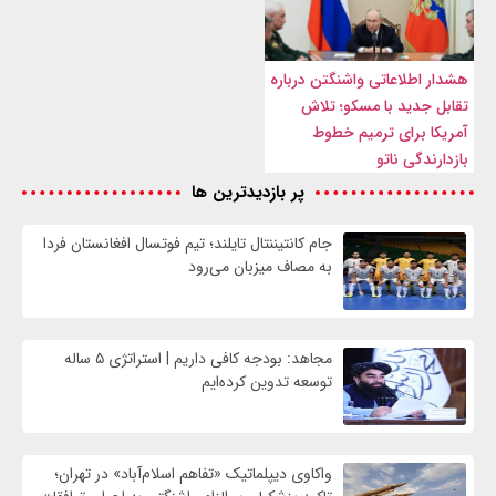
هشدار اطلاعاتی واشنگتن درباره
تقابل جدید با مسکو؛ تلاش
آمریکا برای ترمیم خطوط
بازدارندگی ناتو
پر بازدیدترین ها
جام کانتیننتال تایلند؛ تیم فوتسال افغانستان فردا
به مصاف میزبان می‌رود
مجاهد: بودجه کافی داریم | استراتژی ۵ ساله
توسعه تدوین کرده‌ایم
واکاوی دیپلماتیک «تفاهم اسلام‌آباد» در تهران؛