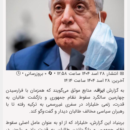
📅 انتشار: ۲۸ اسد ۱۴۰۴ ساعت ۱۲:۵۸ • 🔄 ۰ بروزرسانی • 🕒
آخرین: ۲۸ اسد ۱۴۰۴ ساعت ۱۴:۱۴
به گزارش
ایراف
، منابع موثق می‌گویند که همزمان با فرارسیدن
چهارمین سالگرد سقوط نظام جمهوری و بازگشت طالبان به
قدرت، زلمی خلیلزاد در سفری غیررسمی به ترکیه رفته تا با
رهبران سیاسی مخالف طالبان دیدار و گفت‌وگو کند.
بربنیاد این گزارش، خلیلزاد که از او به عنوان عامل اصلی سقوط
نظام جمهوری و بازگرداندن طالبان به قدرت یاد می‌شود، در