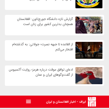
گزارش تازه دانشگاه جورج‌تاون: افغانستان
همچنان بدترین کشور برای زنان است
از القاعده تا جبهه نصرت؛ جولانی: به گذشته‌ام
افتخار می‌کنم
ادعای توافق موقت درباره هرمز؛ روایت آکسیوس
از گفت‌وگوهای ایران و عمان
ایراف - اخبار افغانستان و ایران