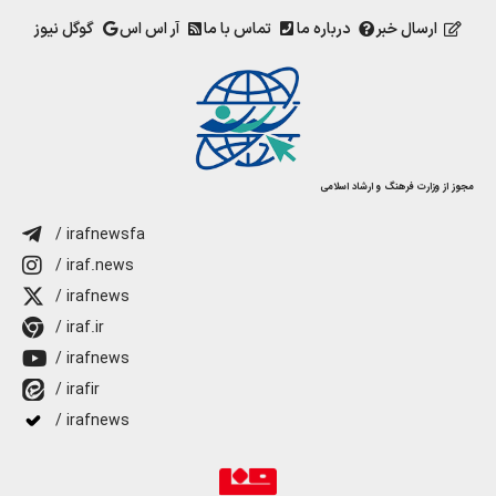
ارسال خبر
درباره ما
تماس با ما
آر اس اس
گوگل نیوز
مجوز از وزارت فرهنگ و ارشاد اسلامی
/ irafnewsfa
/ iraf.news
/ irafnews
/ iraf.ir
/ irafnews
/ irafir
/ irafnews