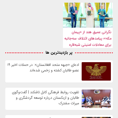
نگرانی عمیق هند از «پیمان
مکه»؛ پیامدهای ائتلاف سه‌جانبه
برای معادلات امنیتی شبه‌قاره
پر بازدیدترین ها
ادعای «جبهه متحد افغانستان»: در حملات اخیر ۱۹
عضو طالبان کشته و زخمی شده‌اند
تقویت روابط فرهنگی کابل تاشکند | گفت‌وگوی
طالبان و ازبکستان درباره توسعه گردشگری و
میراث مشترک