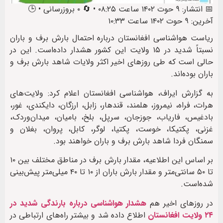
📅 انتشار: ۹ حوت ۱۴۰۲ ساعت ۰۸:۲۵ • 🔄 ۰ بروزرسانی • 🕒
آخرین: ۹ حوت ۱۴۰۲ ساعت ۱۰:۳۳
ریاست هواشناسی افغانستان درباره احتمال بارش برف‌ و باران
نسبتاً شدید در ۱۵ ولایت این کشور هشدار داده‌است. این در
حالی است که طی روزهای اخیر اکثر ولایات شاهد بارش برف و
باران بوده‌اند.
به گزارش ایراف، هواشناسی افغانستان اعلام کرد: ولایت‌های
هرات، فراه، نیمروز، هلمند، قندهار، زابل، ارزگان، دایکندی، غور،
بادغیس، فاریاب، جوزجان، سرپل، بلخ، بامیان، میدان‌وردک،
غزنی، پکتیکا، خوست، پکتیا، لوگر، کابل، پروان، بغلان و
سمنگان فردا شاهد بارش برف و باران خواهند بود.
بر اساس این اطلاعیه، مقدار بارش برف در مناطق مختلف بین ۱۰
تا ۵۰ سانتی‌متر و مقدار بارش باران از ۱۰ تا ۴۰ میلی‌متر پیش‌بینی
شده‌است.
در روزهای اخیر هم
هشدار هواشناسی درباره بارندگی شدید در
۲۴ ولایت افغانستان
اطلاع داده شد و بیشتر راه‌های ارتباطی در