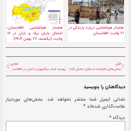
هشدار هواشناسی درباره بارندگی در
هشدار هواشناسی افغانستان؛
۲۱ ولایت افغانستان
احتمال بارش برف و باران در ۱۶
ولایت (یکشنبه، ۲۷ بهمن ۱۴۰۴)
قبل
بعدی
بخش‌های باقیمانده سدهای «بخش آباد» و «کمال خان» ساخته می‌شود
روسیه: شمار جنگجویان داعش در افغانستان ۱۵ درصد افزایش یافته است
دیدگاهتان را بنویسید
نشانی ایمیل شما منتشر نخواهد شد.
بخش‌های موردنیاز
علامت‌گذاری شده‌اند
*
دیدگاه
*