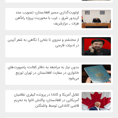
اولویت‌گذاری مسیر افغانستان؛ تصویب سند
کریدور شرق ـ غرب با محوریت پروژه راه‌آهن
هرات ـ مزارشریف
از محتشم و منزوی تا بلخی | نگاهی به شعر آیینی
در ادبیات فارسی
بدون نیاز به مراجعه به دفاتر کفالت؛ پاسپورت‌های
خانواری در سفارت افغانستان در تهران توزیع
می‌شود
تقابل آمریکا و کانادا در پرونده کیفری نظامیان
آمریکایی در افغانستان؛ واکنش اتاوا به تحریم
قاضی کانادایی توسط واشنگتن