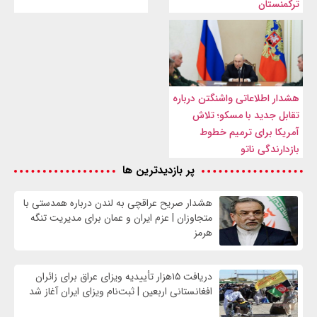
ترکمنستان
هشدار اطلاعاتی واشنگتن درباره
تقابل جدید با مسکو؛ تلاش
آمریکا برای ترمیم خطوط
بازدارندگی ناتو
پر بازدیدترین ها
هشدار صریح عراقچی به لندن درباره همدستی با
متجاوزان | عزم ایران و عمان برای مدیریت تنگه
هرمز
دریافت ۱۵هزار تأییدیه ویزای عراق برای زائران
افغانستانی اربعین | ثبت‌نام ویزای ایران آغاز شد