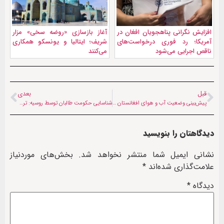
افزایش نگرانی پناهجویان افغان در
آغاز بازسازی «روضه سخی» مزار
آمریکا؛ رد فوری درخواست‌های
شریف؛ ایتالیا و یونسکو همکاری
ناقص اجرایی می‌شود
می‌کنند
قبل
بعدی
پیش‌بینی وضعیت آب و هوای افغانستان (پنجشنبه، ۱۹ تیرماه ۱۴۰۴)
شناسایی حکومت طالبان توسط روسیه: ترجیح منافع ژئوپلیتیک بر مشروعیت سیاسی
دیدگاهتان را بنویسید
نشانی ایمیل شما منتشر نخواهد شد.
بخش‌های موردنیاز
علامت‌گذاری شده‌اند
*
دیدگاه
*