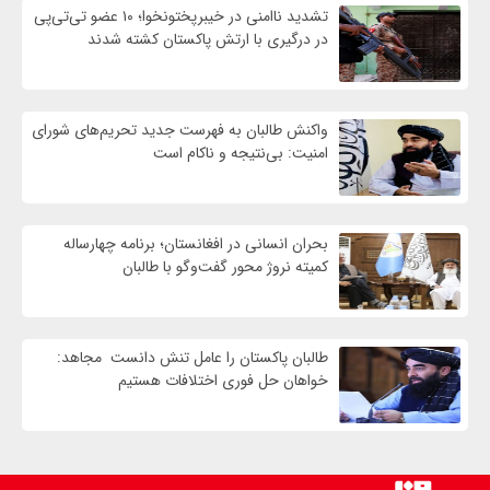
تشدید ناامنی در خیبرپختونخوا؛ ۱۰ عضو تی‌تی‌پی
در درگیری با ارتش پاکستان کشته شدند
واكنش طالبان به فهرست جدید تحریم‌های شورای
امنیت: بی‌نتیجه و ناکام است
بحران انسانی در افغانستان؛ برنامه چهار‌ساله
کمیته نروژ محور گفت‌وگو با طالبان
طالبان پاکستان را عامل تنش دانست مجاهد:
خواهان حل فوری اختلافات هستیم