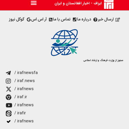
ایراف - اخبار افغانستان و ایران
ارسال خبر
درباره ما
تماس با ما
آر اس اس
گوگل نیوز
مجوز از وزارت فرهنگ و ارشاد اسلامی
/ irafnewsfa
/ iraf.news
/ irafnews
/ iraf.ir
/ irafnews
/ irafir
/ irafnews