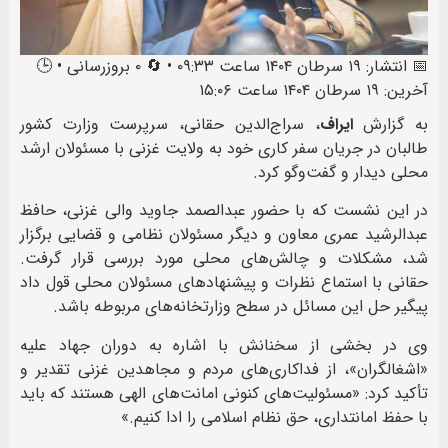
📅 انتشار: ۱۹ سرطان ۱۴۰۴ ساعت ۰۹:۳۳ • 🔄 ۰ بروزرسانی • 🕒
آخرین: ۱۹ سرطان ۱۴۰۴ ساعت ۱۵:۰۶
به گزارش
ایراف
، سراج‌الدین حقانی، سرپرست وزارت کشور
طالبان در جریان سفر کاری خود به ولایت غزنی با مسئولان ارشد
محلی دیدار و گفت‌وگو کرد.
در این نشست که با حضور عبدالصمد جاوید والی غزنی، حافظ
عبدالرشید عمری معاون و دیگر مسئولان نظامی و قضایی برگزار
شد، مشکلات و چالش‌های محلی مورد بررسی قرار گرفت.
حقانی با استماع نظرات و پیشنهادهای مسئولان محلی قول داد
پیگیر حل این مسائل در سطح وزارتخانه‌های مربوطه باشد.
وی در بخشی از سخنانش با اشاره به دوران جهاد علیه
«اشغالگران»، از فداکاری‌های مردم و مجاهدین غزنی تقدیر و
تأکید کرد: «مسئولیت‌های کنونی امانت‌های الهی هستند که باید
با حفظ امانتداری، حق نظام اسلامی را ادا کنیم.»