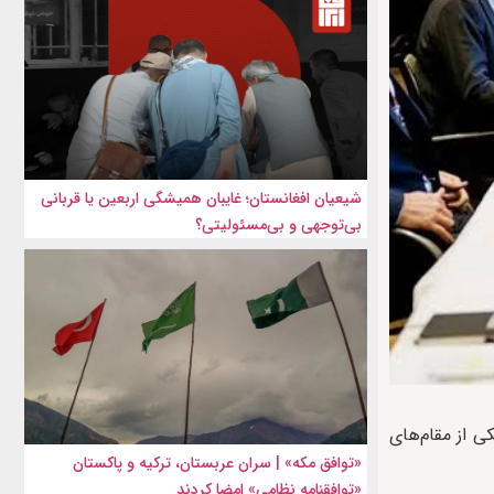
شیعیان افغانستان؛ غایبان همیشگی اربعین یا قربانی
بی‌توجهی و بی‌مسئولیتی؟
ی از مقام‌های
«توافق مکه» | سران عربستان، ترکیه و پاکستان
«توافقنامه نظامی» امضا کردند