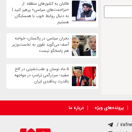
طالبان به کشورهای منطقه: از
«مزاحمت‌های سیاسی» پرهیز کنید |
به دنبال روابط خوب با همسایگان
هستیم
بحران سیاسی در پاکستان؛ خواجه
آصف می‌گوید نقوی به نخست‌وزیر
هم پاسخگو نیست
۵ ماه نوسان و عقب‌نشینی در کاخ
سفید؛ سردرگمی ترامپ در مواجهه
باقدرت پدافندی ایران
پرونده‌های ویژه
درباره ما
/ irafn