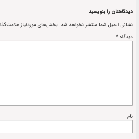
دیدگاهتان را بنویسید
نشانی ایمیل شما منتشر نخواهد شد.
بخش‌های موردنیاز علامت‌گذا
دیدگاه
*
نام