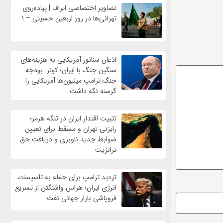
تصاویر اختصاصی ایراف | پیاده‌روی
تهرانی‌ها در روز اربعین حسینی – ۱
اذعان سناتور آمریکایی به هزینه‌های
سنگین جنگ با ایران؛ کونز: بودجه
جنگ ترامپ میلیون‌ها آمریکایی را
گرسنه نگه داشت
تثبیت اقتدار ایران در تنگه هرمز؛
رایزنی تهران و مسقط برای تعیین
ضوابط جدید ناوبری و دریافت حق
ترانزیت
تردید ترامپ برای حمله به تأسیسات
انرژی ایران؛ هراس واشنگتن از تسریع
فروپاشی بازار جهانی نفت