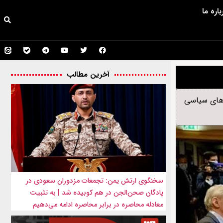
باره ما
آخرین مطالب
دهای سیاسی
سخنگوی ارتش یمن: تجمعات مزدوران سعودی در
پادگان صحن‌الجن در هم کوبیده شد | به تثبیت
معادله محاصره در برابر محاصره ادامه می‌دهیم