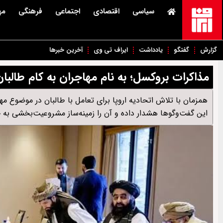
سیاسی
اقتصادی
اجتماعی
فرهنگی
مه
گزارش
گفتگو
یادداشت
ایراف تی وی
آخرین خبرها
مذاکرات بروکسل؛ به نام مهاجران به کام طالبا
همزمان با تلاش اتحادیه اروپا برای تعامل با طالبان در موضوع 
این گفت‌وگوها هشدار داده و آن را زمینه‌ساز مشروعیت‌بخشی به ح