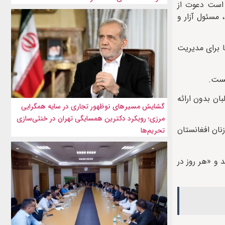
 است دعوت از
 مسئول آزار و
ا برای مدیریت
یست.
ان بدون ارائه
گشایش مسیرهای نوظهور تجاری در سایه همگرایی
مرزی؛ رویکرد دکترین همسایگی تهران در خنثی‌سازی
نان افغانستان
تحریم‌ها
 و «هر روز در