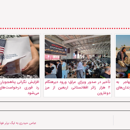
هزار مهاجر به
تأخیر در صدور ویزای عراق؛ ورود دیرهنگام
افزایش نگرانی پناهجویان 
 از زندان‌های
۲ هزار زائر افغانستانی اربعین از مرز
رد فوری درخواست‌های
دوغارون
می‌شود
عباس حیدری به لیگ برتر فو