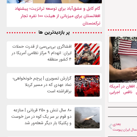
گام کابل و عشق‌آباد برای توسعه ترانزیت؛ پیشنهاد
افغانستان برای میزبانی از هیئت ۱۰۰ نفره تجار
ترکمنستان
پر بازدیدترین ها
افشاگری بی‌بی‌سی از قدرت حملات
ایران: انهدام ۹ مرکز نظامی آمریکا در
۴ کشور منطقه
گزارش تصویری | پرچم خونخواهی؛
نماد عهدی که در مسیر کربلا
افغان در آمریکا؛
برافراشته است
 ناقص اجرایی
۸۰ سال تنش و ۲۵۰ قربانی | منازعه
دو قوم بر سر یک کوه در مرز خوست
و پکتیکا بار دیگر شعله‌ور شد
بعدی
تسال ایران پیوست