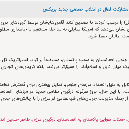
ه مشارکت فعال در انقلاب صنعتی جدید بریکس
بل) را ترغیب کردند تا تضمین کنند قلمروهایشان توسط گروه‌های ترور
نشان می‌دهد که آمریکا تمایلی به مداخله مستقیم یا جانبداری مطلق 
ومت طالبان حفظ شود.
 جنوبی افغانستان به سمت پاکستان، مستقیماً بر ثبات استراتژیک کل من
یان کابل و اسلام‌آباد را عمیق‌تر می‌کند، بلکه کریدورهای تجاری من
کابل به دلیل انسداد مرزهای جنوبی، تمایل بیشتری برای گسترش تعامل
است. با این حال، بروز هرگونه درگیری نظامی جدید در مرزهای افغانس
ز جمله مدیریت جریان‌های شبه‌نظامی فرامرزی را با چالش‌های جدی رو
,
حملات هوایی پاکستان به افغانستان
,
درگیری مرزی
,
طاهر حسین اندر