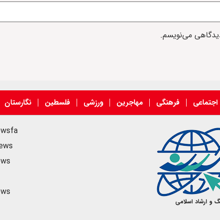
دیدگاهی می‌نویسم.
اجتماعی
فرهنگی
مهاجرین
ورزشی
فلسطین
نگارستان
ewsfa
news
ews
ews
گ و ارشاد اسلامی