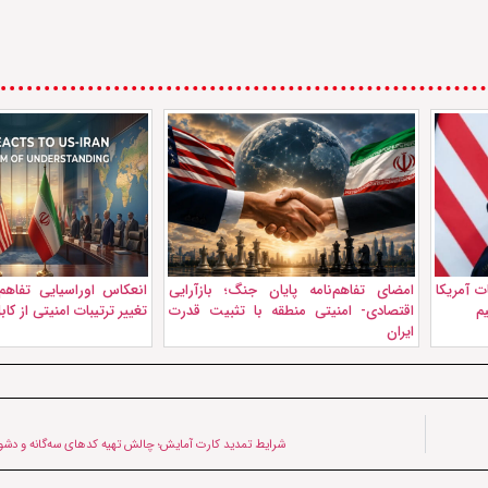
ت آمریکا
امضای تفاهم‌نامه پایان جنگ؛ بازآرایی
انعکاس اوراسیایی تفاهم 
یم
اقتصادی- امنیتی منطقه با تثبیت قدرت
تغییر ترتیبات امنیتی از کا
ایران
شرایط تمدید کارت آمایش؛ چالش تهیه کدهای سه‌گانه و دشو