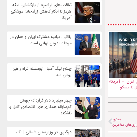
تناقض‌های ترامپ؛ از بازگشایی تنگه
هرمز تا انکار کاهش زرادخانه موشکی
آمریکا
بقائی: بیانیه مشترک ایران و عمان در
مرحله تدوین نهایی است
چلنج لیگ آسیا | ابومسلم فراه راهی
بوتان شد
ایران – آمریکا؛
بل تا مسکو
چهار میلیارد دلار قرارداد؛ جهش
کم‌سابقه همکاری‌های اقتصادی کابل و
تاشکند
بعدی
اری‌های مهاجرین
درگیری در وزیرستان شمالی | یک