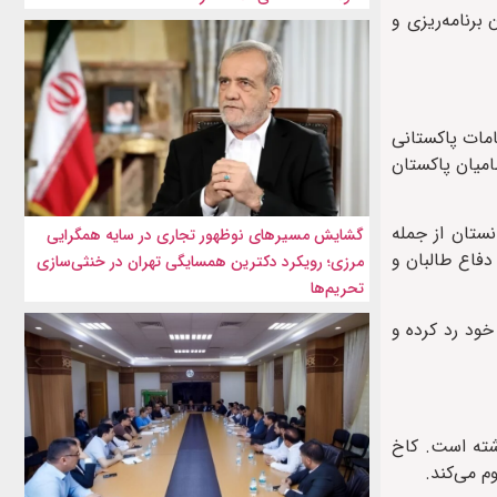
برنامه‌ریزی و
امات پاکستانی
امیان پاکستان
ستان از جمله
گشایش مسیرهای نوظهور تجاری در سایه همگرایی
دفاع طالبان و
مرزی؛ رویکرد دکترین همسایگی تهران در خنثی‌سازی
تحریم‌ها
خود رد کرده و
اشته است. کاخ
 می‌کند.