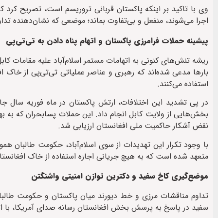
وی با تاکید بر اینکه پاکستان قربانی تروریسم است، تصریح کرد که 
اجرا می‌شوند، منفعل و بی‌تفاوت بماند؛ موضعی که نشان‌دهنده تد
پیشینه حملات فرامرزی پاکستان و اتهام پناه دادن به تی‌تی‌پی
ریشه تنش‌های کنونی به اتهامات مستمر اسلام‌آباد علیه مقامات کاب
بارها مدعی شده‌اند که رهبری و عناصر عملیاتی تی‌تی‌پی از خاک ا
استفاده می‌کنند.
در پی تشدید این اختلافات، ارتش پاکستان در ماه فوریه سال جار
بخش‌هایی از ولایت کابل انجام داد. این حملات پسا‌بحران که به به
نقض آشکار حاکمیت ملی افغانستان ارزیابی شد.
با وجود تکرار این تهدیدات از سوی اسلام‌آباد، حکومت طالبان هم
متعهد شده است که به هیچ جریانی اجازه استفاده از خاک افغانستا
موضع‌گیری کاخ سفید و دکترین توازن امنیتی واشنگتن
تداوم مناقشات مرزی و خط دیورند میان پاکستان و حکومت طالبان،
سفید در پاسخ به پرسش بخش افغانستان رسانه صدای آمریکا، با اتخ