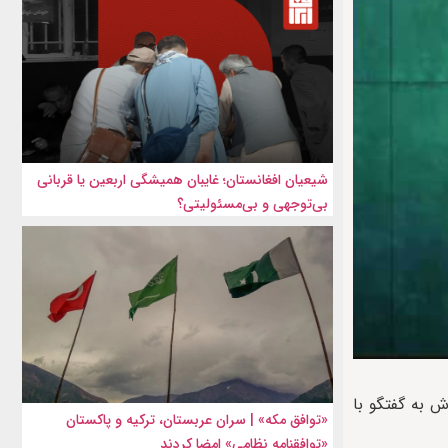
شیعیان افغانستان؛ غایبان همیشگی اربعین یا قربانی
بی‌توجهی و بی‌مسئولیتی؟
ش به گفتگو با
«توافق مکه» | سران عربستان، ترکیه و پاکستان
«توافقنامه نظامی» امضا کردند