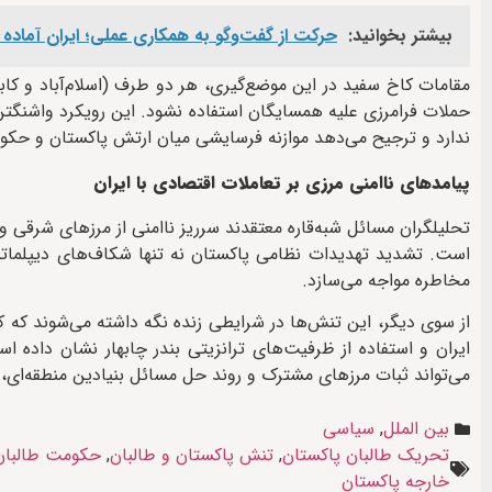
بیشتر بخوانید:
حرکت از گفت‌وگو به همکاری عملی؛ ایران آماد
مقامات کاخ سفید در این موضع‌گیری، هر دو طرف (اسلام‌آباد و کا
حملات فرامرزی علیه همسایگان استفاده نشود. این رویکرد واشنگتن 
ندارد و ترجیح می‌دهد موازنه فرسایشی میان ارتش پاکستان و حک
پیامدهای ناامنی مرزی بر تعاملات اقتصادی با ایران
تحلیلگران مسائل شبه‌قاره معتقدند سرریز ناامنی از مرزهای شرقی و
است. تشدید تهدیدات نظامی پاکستان نه تنها شکاف‌های دیپلماتیک م
مخاطره مواجه می‌سازد.
از سوی دیگر، این تنش‌ها در شرایطی زنده نگه داشته می‌شوند که 
ایران و استفاده از ظرفیت‌های ترانزیتی بندر چابهار نشان داده 
می‌تواند ثبات مرزهای مشترک و روند حل مسائل بنیادین منطقه‌ای، ا
بین الملل
,
سیاسی
تحریک طالبان پاکستان
,
تنش پاکستان و طالبان
,
حکومت طالبان
خارجه پاکستان