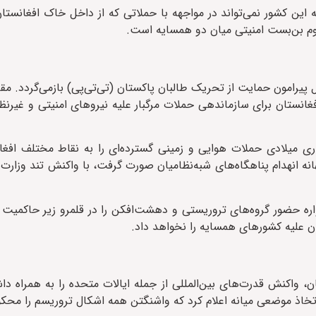
این کشور نمی‌تواند در مواجهه با حملاتی که از داخل خاک افغانستان 
اوم بن‌بست امنیتی میان دو همسایه است.
ل پیرامون حمایت از تحریک طالبان پاکستان (تی‌تی‌پی) بازمی‌گردد. مق
فغانستان برای سازماندهی حملات مرگبار علیه نیروهای امنیتی و غیرنظ
ی میلادی حملات هوایی و زمینی گسترده‌ای را به نقاط مختلف افغان
انه انهدام پناهگاه‌های شبه‌نظامیان صورت گرفت، با واکنش تند وزارت 
واره حضور گروه‌های تروریستی و دهشت‌افکن را در قلمرو زیر حاکمیت 
ن علیه کشورهای همسایه را نخواهد داد.
 واکنش قدرت‌های بین‌المللی از جمله ایالات متحده را به همراه د
اذ موضعی میانه اعلام کرد که واشنگتن همه اشکال تروریسم را محکوم