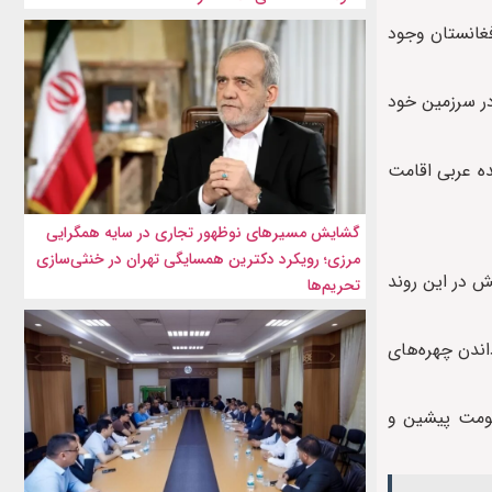
فغانستان وجود
در سرزمین خود
متحده عربی اقامت
گشایش مسیرهای نوظهور تجاری در سایه همگرایی
مرزی؛ رویکرد دکترین همسایگی تهران در خنثی‌سازی
ش در این روند
تحریم‌ها
اندن چهره‌های
کومت پیشین و