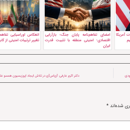
ت آمریکا
امضای تفاهم‌نامه پایان جنگ؛ بازآرایی
انعکاس اوراسیایی تفاهم 
یم
اقتصادی- امنیتی منطقه با تثبیت قدرت
تغییر ترتیبات امنیتی از کا
ایران
ودی
دکتر اکرم عارفی: آی‌اس‌آی در تلاش ایجاد اپوزیسیون همسو عل
ری شده‌اند
*