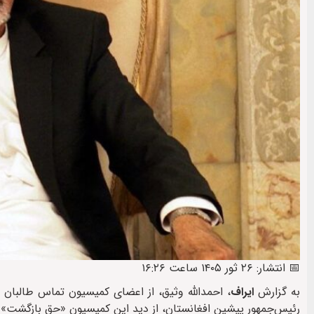
📅 انتشار: ۲۶ ثور ۱۴۰۵ ساعت ۱۶:۲۶
به گزارش
ایراف
، احمدالله وثیق، از اعضای کمیسیون تماس طالبان 
رئیس‌جمهور پیشین افغانستان، از دید این کمیسیون «حق بازگشت» به