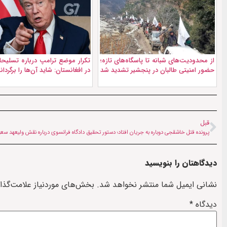
از محدودیت‌های شبانه تا پاسگاه‌‌های تازه؛
تکرار موضع ترامپ درباره تسلیحا
حضور امنیتی طالبان در پنجشیر تشدید شد
در افغانستان: شايد آن‌ها را برگردان
قبل
پرونده قتل خاشقجی دوباره به جریان افتاد؛ دستور تحقیق دادگاه فرانسوی درباره نقش ولیعهد سع
دیدگاهتان را بنویسید
نشانی ایمیل شما منتشر نخواهد شد.
بخش‌های موردنیاز علامت‌گذا
دیدگاه
*