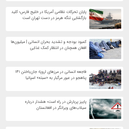
پایان تحرکات نظامی آمریکا در خلیج فارس؛ کلید
بازگشایی تنگه هرمز در دست تهران است
کمبود بودجه و تشدید بحران انسانی | میلیون‌ها
افغان همچنان در انتظار کمک غذایی
فاجعه انسانی در مرزهای اروپا؛ جان‌باختن ۱۴۱
پناهجو در عبور مرگبار به «سبته» اسپانیا
پاییز پربارش در راه است؛ هشدار درباره
سیلاب‌های ویرانگر در افغانستان