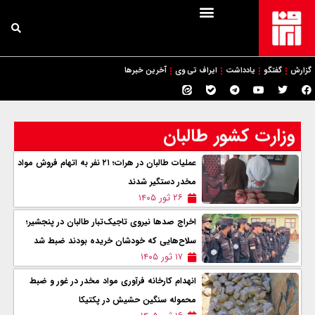
گزارش
گفتگو
یادداشت
ایراف تی وی
آخرین خبرها
وزارت کشور طالبان
عملیات طالبان در هرات؛ ۲۱ نفر به اتهام فروش مواد
مخدر دستگیر شدند
۲۶ ثور ۱۴۰۵
اخراج صدها نیروی تاجیک‌تبار طالبان در پنجشیر؛
سلاح‌هایی که خودشان خریده بودند ضبط شد
۱۷ ثور ۱۴۰۵
انهدام کارخانه فرآوری مواد مخدر در غور و ضبط
محموله سنگین حشیش در پکتیکا