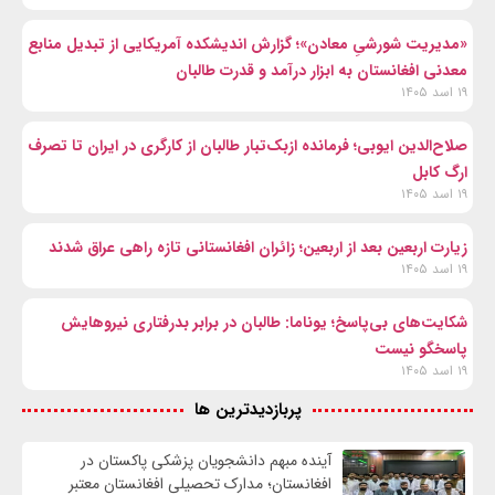
«مدیریت شورشیِ معادن»؛ گزارش اندیشکده آمریکایی از تبدیل منابع
معدنی افغانستان به ابزار درآمد و قدرت طالبان
۱۹ اسد ۱۴۰۵
صلاح‌الدین ایوبی؛ فرمانده ازبک‌تبار طالبان از کارگری در ایران تا تصرف
ارگ کابل
۱۹ اسد ۱۴۰۵
زیارت اربعین بعد از اربعین؛ زائران افغانستانی تازه راهی عراق شدند
۱۹ اسد ۱۴۰۵
شکایت‌های بی‌پاسخ؛ یوناما: طالبان در برابر بدرفتاری نیروهایش
پاسخگو نیست
۱۹ اسد ۱۴۰۵
پربازدیدترین ها
آینده مبهم دانشجویان پزشکی پاکستان در
افغانستان؛ مدارک تحصیلی افغانستان معتبر