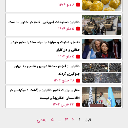
۸ دلو ۱۴۰۴
طالبان: تسلیحات آمریکایی کاملا در اختیار ما است
۵ دلو ۱۴۰۴
تعامل، امنیت و مبارزه با مواد مخدر؛ محور دیدار
حقانی و دی‌کارلو
۵ دلو ۱۴۰۴
طالبان از قاچاق صدها دوربین نظامی به ایران
جلوگیری کردند
۲۸ جدی ۱۴۰۴
معاون وزارت کشور طالبان: بازگشت دموکراسی در
افغانستان امکان‌پذیر نیست
۲۳ قوس ۱۴۰۴
قبل
۱
۲
۳
…
۵
بعدی