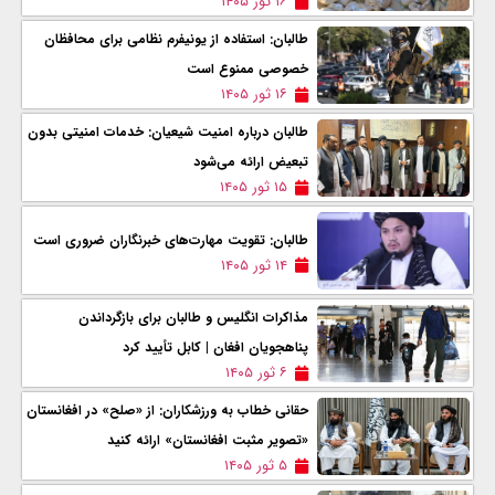
۱۶ ثور ۱۴۰۵
طالبان: استفاده از یونیفرم نظامی برای محافظان
خصوصی ممنوع است
۱۶ ثور ۱۴۰۵
طالبان درباره امنیت شیعیان: خدمات امنیتی بدون
تبعیض ارائه می‌شود
۱۵ ثور ۱۴۰۵
طالبان: تقویت مهارت‌های خبرنگاران ضروری است
۱۴ ثور ۱۴۰۵
مذاکرات انگلیس و طالبان برای بازگرداندن
پناهجویان افغان | کابل تأیید کرد
۶ ثور ۱۴۰۵
حقانی خطاب به ورزشکاران: از «صلح» در افغانستان
«تصویر مثبت افغانستان» ارائه کنید
۵ ثور ۱۴۰۵