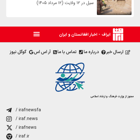
سیل در ۱۲ ولایت (۱۲ مرداد ۱۴۰۵)
ایراف - اخبار افغانستان و ایران
ارسال خبر
درباره ما
تماس با ما
آر اس اس
گوگل نیوز
مجوز از وزارت فرهنگ و ارشاد اسلامی
/ irafnewsfa
/ iraf.news
/ irafnews
/ iraf.ir