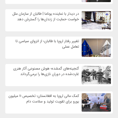
در دیدار با نماینده یوناما | طالبان از سازمان ملل
خواست حمایت از زندان‌ها را گسترش دهد
تغییر رفتار اروپا با طالبان؛ از انزوای سیاسی تا
تعامل عملی
گنجینه‌های گمشده؛ هوش مصنوعی آثار هنری
غارت‌شده در دوران نازی‌ها را برمی‌گرداند
کمک مالی اروپا به افغانستان؛ تخصیص ۱۱ میلیون
یورو برای تقویت تولید و سلامت دام