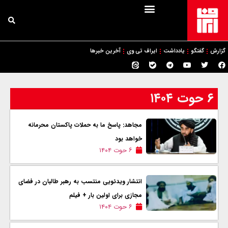
گزارش
گفتگو
یادداشت
ایراف تی وی
آخرین خبرها
۶ حوت ۱۴۰۴
مجاهد: پاسخ ما به حملات پاکستان محرمانه
خواهد بود
۶ حوت ۱۴۰۴
انتشار ویدئویی منتسب به رهبر طالبان در فضای
مجازی برای اولین بار + فیلم
۶ حوت ۱۴۰۴