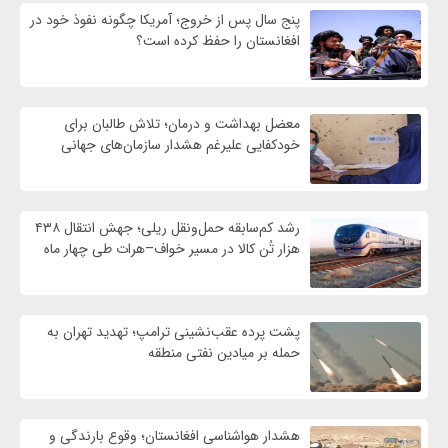
پنج سال پس از خروج؛ آمریکا چگونه نفوذ خود در
افغانستان را حفظ کرده است؟
معضل بهداشت و درمان؛ تلاش طالبان برای
خودکفایی علیرغم هشدار سازمان‌های جهانی
رشد کم‌سابقه حمل‌ونقل ریلی؛ جهش انتقال ۴۳۸
هزار تُن کالا در مسیر خواف–هرات طی چهار ماه
پشت پرده عقب‌نشینی ترامپ؛ تهدید تهران به
حمله بر ميادين نفتی منطقه
هشدار هواشناسی افغانستان؛ وقوع بارندگی و