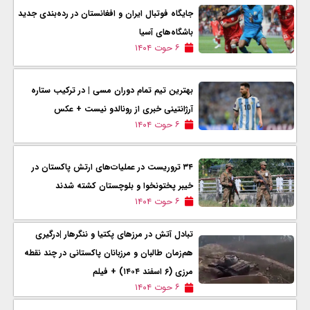
جایگاه فوتبال ایران و افغانستان در رده‌بندی جدید
باشگاه‌های آسیا
۶ حوت ۱۴۰۴
بهترین تیم تمام دوران مسی | در ترکیب ستاره
آرژانتینی خبری از رونالدو نیست + عکس
۶ حوت ۱۴۰۴
۳۴ تروریست در عملیات‌های ارتش پاکستان در
خیبر پختونخوا و بلوچستان کشته شدند
۶ حوت ۱۴۰۴
تبادل آتش در مرزهای پکتیا و ننگرهار |درگیری
هم‌زمان طالبان و مرزبانان پاکستانی در چند نقطه
مرزی (۶ اسفند ۱۴۰۴) + فیلم
۶ حوت ۱۴۰۴