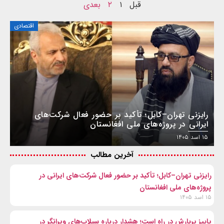
قبل
۱
۲
بعدی
اقتصادی
رایزنی تهران–کابل؛ تأکید بر حضور فعال شرکت‌های
ایرانی در پروژه‌های ملی افغانستان
۱۵ اسد ۱۴۰۵
آخرین مطالب
رایزنی تهران–کابل؛ تأکید بر حضور فعال شرکت‌های ایرانی در
پروژه‌های ملی افغانستان
۱۵ اسد ۱۴۰۵
پاییز پربارش در راه است؛ هشدار درباره سیلاب‌های ویرانگر در