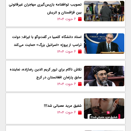
تصویب توافقنامه بازپس‌گیری مهاجران غیرقانونی
بین قزاقستان و اتریش
۶ حوت ۱۴۰۴
استاد دانشگاه کلمبیا در گفت‌وگو با ایراف: دولت
ترامپ از پروژه «اسرائیل بزرگ» حمایت می‌کند
۶ حوت ۱۴۰۴
تلاش ناکام برای ترور کریم الدین رضازاده، نماینده
سابق پارلمان افغانستان در کرج
۶ حوت ۱۴۰۴
شفیق مرید عصبانی شد!!!
۶ حوت ۱۴۰۴