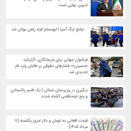
تدوین نهایی است
چلنج لیگ آسیا | ابومسلم فراه راهی بوتان شد
فراخوان جهانی برای جرم‌انگاری «آپارتاید
جنسیتی»؛ فشارهای حقوقی بر طالبان وارد فاز
جدیدی شد
درگیری در وزیرستان شمالی | یک افسر پاکستانی
و پنج شبه‌نظامی کشته شدند
قیمت افغانی به تومان و دلار امروز یکشنبه (۱۱
مرداد ۱۴۰۵)