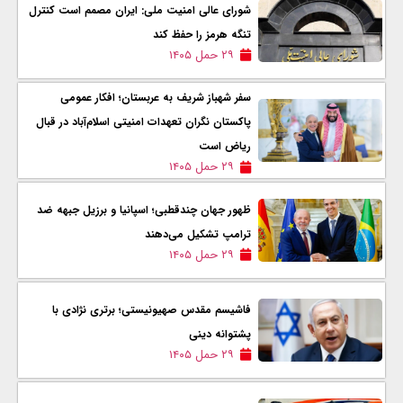
شورای عالی امنیت ملی: ایران مصمم است کنترل
تنگه هرمز را حفظ کند
۲۹ حمل ۱۴۰۵
سفر شهباز شریف به عربستان؛ افکار عمومی
پاکستان نگران تعهدات امنیتی اسلام‌آباد در قبال
ریاض است
۲۹ حمل ۱۴۰۵
ظهور جهان چندقطبی؛ اسپانیا و برزیل جبهه ضد
ترامپ تشکیل می‌دهند
۲۹ حمل ۱۴۰۵
فاشیسم مقدس صهیونیستی؛ برتری نژادی با
پشتوانه دینی
۲۹ حمل ۱۴۰۵