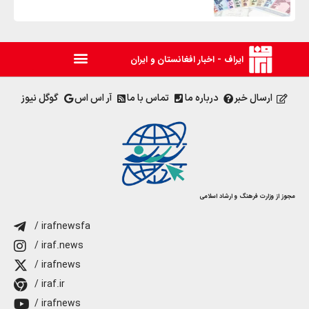
ایراف - اخبار افغانستان و ایران
ارسال خبر
درباره ما
تماس با ما
آر اس اس
گوگل نیوز
مجوز از وزارت فرهنگ و ارشاد اسلامی
/ irafnewsfa
/ iraf.news
/ irafnews
/ iraf.ir
/ irafnews