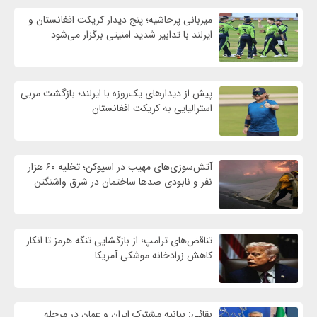
میزبانی پرحاشیه؛ پنج دیدار کریکت افغانستان و
ایرلند با تدابیر شدید امنیتی برگزار می‌شود
پیش از دیدارهای یک‌روزه با ایرلند؛ بازگشت مربی
استرالیایی به کریکت افغانستان
آتش‌سوزی‌های مهیب در اسپوکن؛ تخلیه ۶۰ هزار
نفر و نابودی صدها ساختمان در شرق واشنگتن
تناقض‌های ترامپ؛ از بازگشایی تنگه هرمز تا انکار
کاهش زرادخانه موشکی آمریکا
بقائی: بیانیه مشترک ایران و عمان در مرحله