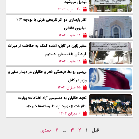
تبدیل می‌شود
۲۰ عقرب ۱۴۰۴
آغاز بازسازی دو اثر تاریخی غزنی با بودجه ۲.۳
میلیون افغانی
۱۸ عقرب ۱۴۰۴
سفیر ژاپن در کابل: آماده کمک به حفاظت از میراث
فرهنگی افغانستان هستیم
۱۸ عقرب ۱۴۰۴
بررسی روابط فرهنگی قطر و طالبان در دیدار سفیر و
وزیر در کابل
۱۵ میزان ۱۴۰۴
تعهد طالبان به دسترسی آزاد اطلاعات؛ وزارت
اطلاعات از بهبود ارتباط رسانه‌ها خبر داد
۶ میزان ۱۴۰۴
قبل
۱
۲
۳
…
۶
بعدی