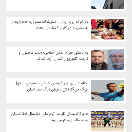
۷۰ غرفه برای زنان | نمایشگاه سه‌روزه «تحول‌های
اقتصادی» در کابل گشایش یافت
به دستور سراج‌الدین حقانی؛ مدیر مسئول و
کارمند تلویزیون تمدن آزاد شدند
نظام داوری زیر ذره‌بین هوش مصنوعی؛ تحول
بزرگ در گزینش داوران لیگ برتر ایران
جام کانتیننتال تایلند؛ تیم ملی فوتسال افغانستان
به مصاف ویتنام می‌رود