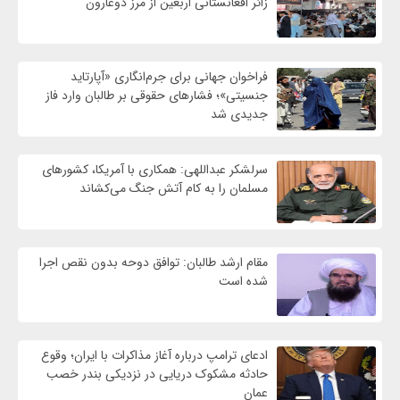
زائر افغانستانی اربعین از مرز دوغارون
فراخوان جهانی برای جرم‌انگاری «آپارتاید
جنسیتی»؛ فشارهای حقوقی بر طالبان وارد فاز
جدیدی شد
سرلشکر عبداللهی: همکاری با آمریکا، کشورهای
مسلمان را به کام آتش جنگ می‌کشاند
مقام ارشد طالبان: توافق دوحه بدون نقص اجرا
شده است
ادعای ترامپ درباره آغاز مذاکرات با ایران؛ وقوع
حادثه مشکوک دریایی در نزدیکی بندر خصب
عمان