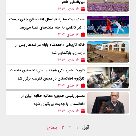
بین‌المللی طعم
۱۶ جدی ۱۴۰۴
مصدومیت ستاره فوتسال افغانستان جدی نیست
| اکبر کاظمی به جام ملت‌های آسیا می‌رسد
۱۶ جدی ۱۴۰۴
خانه تاریخی «احمدشاه بابا» در قندهار پس از
بازسازی، بازگشایی شد
۱۶ جدی ۱۴۰۴
تقویت همزیستی شیعه و سنی؛ نخستین نشست
کارگروه افغانستان در مجمع تقریب برگزار شد
۱۶ جدی ۱۴۰۴
دستور رئیس جمهور: مطالبه حقابه ایران از
افغانستان با جدیت پی‌گیری شود
۱۶ جدی ۱۴۰۴
قبل
۱
۲
۳
بعدی