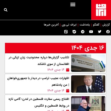
گزارش
گفتگو
یادداشت
ایراف تی وی
آخرین خبرها
۱۶ جدی ۱۴۰۴
تکذیب گزارش‌ها درباره محدودیت زبان ازبکی در
افغانستان از سوی تاشکند
۱۶ جدی ۱۴۰۴
اظهارات عجیب ترامپ در دیدار با جمهوری‌خواهان
| من پادشاهم
۱۶ جدی ۱۴۰۴
افتتاح رسمی سفارت فلسطین در لندن؛ گامی تازه
در روابط فلسطین و انگلیس