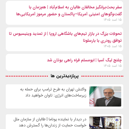
سفر بحث‌برانگیز مخالفان طالبان به اسلام‌آباد | هم‌زمان با
گفت‌وگوهای امنیتی آمریکا–پاکستان و حضور مرموز آمریکایی‌ها
۱۵ اسد ۱۴۰۵
تحولات بزرگ در بازار تیم‌های باشگاهی اروپا | از تمدید وینیسیوس تا
توافق رودری با بارسلونا
۱۵ اسد ۱۴۰۵
چلنج لیگ آسیا | ابومسلم فراه راهی بوتان شد
۱۵ اسد ۱۴۰۵
پربازدیدترین ها
واکنش تهران به طرح ترامپ برای حمله به
زیرساخت‌های انرژی: تاوان خواهید داد
در دیدار با نماینده یوناما | طالبان از سازمان ملل
خواست حمایت از زندان‌ها را گسترش دهد