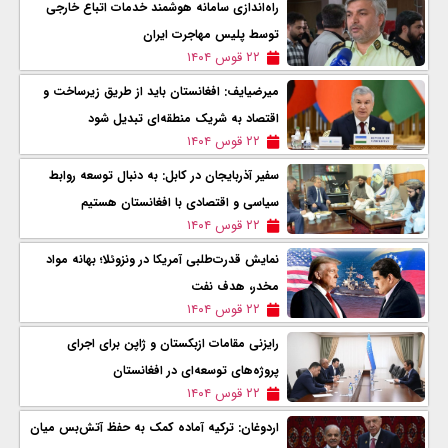
راه‌اندازی سامانه هوشمند خدمات اتباع خارجی
توسط پلیس مهاجرت ایران
۲۲ قوس ۱۴۰۴
میرضیایف: افغانستان باید از طریق زیرساخت و
اقتصاد به شریک منطقه‌ای تبدیل شود
۲۲ قوس ۱۴۰۴
سفیر آذربایجان در کابل: به دنبال توسعه روابط
سیاسی و اقتصادی با افغانستان هستیم
۲۲ قوس ۱۴۰۴
نمایش قدرت‌طلبی آمریکا در ونزوئلا؛ بهانه مواد
مخدر، هدف نفت
۲۲ قوس ۱۴۰۴
رایزنی مقامات ازبکستان و ژاپن برای اجرای
پروژه‌های توسعه‌ای در افغانستان
۲۲ قوس ۱۴۰۴
اردوغان: ترکیه آماده کمک به حفظ آتش‌بس میان