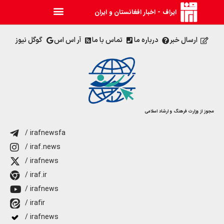
ایراف - اخبار افغانستان و ایران
ارسال خبر
درباره ما
تماس با ما
آر اس اس
گوگل نیوز
مجوز از وزارت فرهنگ و ارشاد اسلامی
/ irafnewsfa
/ iraf.news
/ irafnews
/ iraf.ir
/ irafnews
/ irafir
/ irafnews