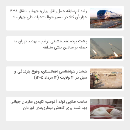
رشد کم‌سابقه حمل‌ونقل ریلی؛ جهش انتقال ۴۳۸
هزار تُن کالا در مسیر خواف–هرات طی چهار ماه
پشت پرده عقب‌نشینی ترامپ؛ تهدید تهران به
حمله بر ميادين نفتی منطقه
هشدار هواشناسی افغانستان؛ وقوع بارندگی و
سیل در ۱۲ ولایت (۱۲ مرداد ۱۴۰۵)
ساعت طلایی تولد | توصیه کلیدی سازمان جهانی
بهداشت برای کاهش بیماری‌های نوزادان