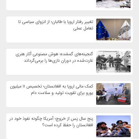
تغییر رفتار اروپا با طالبان؛ از انزوای سیاسی تا
تعامل عملی
گنجینه‌های گمشده؛ هوش مصنوعی آثار هنری
غارت‌شده در دوران نازی‌ها را برمی‌گرداند
کمک مالی اروپا به افغانستان؛ تخصیص ۱۱ میلیون
یورو برای تقویت تولید و سلامت دام
پنج سال پس از خروج؛ آمریکا چگونه نفوذ خود در
افغانستان را حفظ کرده است؟