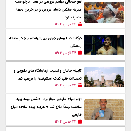
لغو جنجالی مراسم عروسی در هند | درخواست
مهریه سنگین داماد، عروس را در آخرین لحظه
منصرف کرد
۲۴ قوس ۱۴۰۴
درگذشت قهرمان جوان پرورش‌اندام بلخ در سانحه
رانندگی
۲۴ قوس ۱۴۰۴
کابینه طالبان وضعیت آزمایشگاه‌های دارویی و
تجهیزات فنی گمرک اسلام‌قلعه را بررسی کرد
۲۴ قوس ۱۴۰۴
الزام اتباع خارجی مجاز برای داشتن بیمه پایه
سلامت رسماً ابلاغ شد + هزینه بیمه سالانه اتباع
خارجی
۲۴ قوس ۱۴۰۴