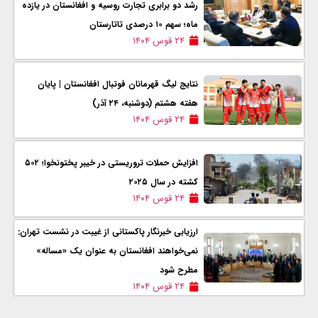
رشد دو برابری تجارت روسیه و افغانستان در یازده
ماه؛ سهم ۱۰ درصدی تاتارستان
۲۴ قوس ۱۴۰۴
نتایج لیگ قهرمانان فوتبال افغانستان | پایان
هفته هشتم (دوشنبه، ۲۴ آذر)
۲۴ قوس ۱۴۰۴
افزایش حملات تروریستی در خیبر پختونخوا؛ ۵۰۲
کشته در سال ۲۰۲۵
۲۴ قوس ۱۴۰۴
ارزیابی خبرنگار پاکستانی از غیبت در نشست تهران:
نمی‌خواهند افغانستان به عنوان یک «مساله»
مطرح شود
۲۴ قوس ۱۴۰۴