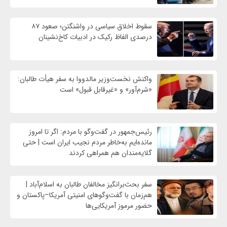
سقوط اخلاق سیاسی در واشنگتن؛ صعود ۸۷
درصدی الفاظ رکیک در ادبیات کاخ‌نشینان
واکنش نخست‌وزیر مالدووا به سفر هیأت طالبان:
«شرم‌آور» و «غیرقابل قبول» است
رئیس‌جمهور در گفت‌وگو با مردم: اگر تا امروز
مانده‌ایم به‌خاطر مردم نجیب ایران است | حتی
گلایه‌مندان هم همراهی کردند
سفر بحث‌برانگیز مخالفان طالبان به اسلام‌آباد |
هم‌زمان با گفت‌وگوهای امنیتی آمریکا–پاکستان و
حضور مرموز آمریکایی‌ها