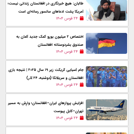
طالبان: هیچ خبرنگاری در افغانستان زندانی نیست؛
آمریکا پشت ادعاهای سانسور رسانه‌ای است
۲۴ قوس ۱۴۰۴
اختصاص ۲ میلیون یورو کمک جدید آلمان به
صندوق بشردوستانه افغانستان
۲۴ قوس ۱۴۰۴
جام آسیایی کریکت زیر ۱۹ سال ۲۰۲۵ | نتیجه بازی
افغانستان و سریلانکا (دوشنبه، ۲۴ آذر)
۲۴ قوس ۱۴۰۴
افزایش پروازهای ایران–افغانستان؛ وارِش به مسیر
تهران–کابل پیوست
۲۴ قوس ۱۴۰۴