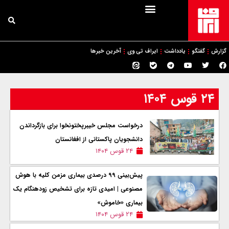
گزارش
گفتگو
یادداشت
ایراف تی وی
آخرین خبرها
۲۴ قوس ۱۴۰۴
درخواست مجلس خیبرپختونخوا برای بازگرداندن
دانشجویان پاکستانی از افغانستان
۲۴ قوس ۱۴۰۴
پیش‌بینی ۹۹ درصدی بیماری مزمن کلیه با هوش
مصنوعی | امیدی تازه برای تشخیص زودهنگام یک
بیماری «خاموش»
۲۴ قوس ۱۴۰۴