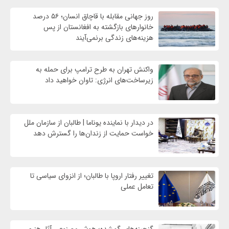
روز جهانی مقابله با قاچاق انسان؛ ۵۶ درصد
خانوارهای بازگشته به افغانستان از پس
هزینه‌های زندگی برنمی‌آیند
واکنش تهران به طرح ترامپ برای حمله به
زیرساخت‌های انرژی: تاوان خواهید داد
در دیدار با نماینده یوناما | طالبان از سازمان ملل
خواست حمایت از زندان‌ها را گسترش دهد
تغییر رفتار اروپا با طالبان؛ از انزوای سیاسی تا
تعامل عملی
گنجینه‌های گمشده؛ هوش مصنوعی آثار هنری