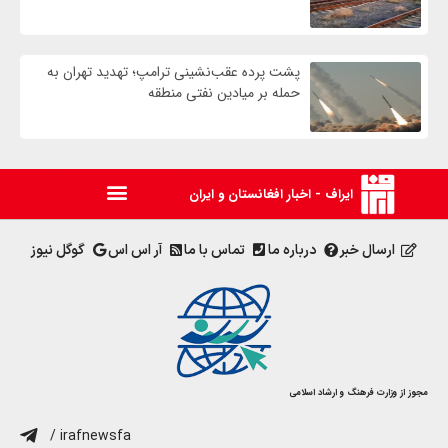
پشت پرده عقب‌نشینی ترامپ؛ تهدید تهران به
حمله بر ميادين نفتی منطقه
ایراف - اخبار افغانستان و ایران
ارسال خبر
درباره ما
تماس با ما
آر اس اس
گوگل نیوز
مجوز از وزارت فرهنگ و ارشاد اسلامی
/ irafnewsfa