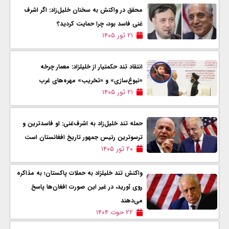
محقق در واکنش به سخنان خلیل‌زاد: اگر اشرف
غنی فاسد بود، چرا حمایت کردید؟
۲۱ ثور ۱۴۰۵
انتقاد تند حکمتیار از خلیلزاد: معمار چرخه‌
«نبوغ‌سازی» و «تخریب» مهره‌های غرب
۲۱ ثور ۱۴۰۵
حمله تند خلیل‌زاد به اشرف‌غنی: او فاسدترین و
ترسوترین رئیس جمهور تاریخ افغانستان است
۲۰ ثور ۱۴۰۵
واکنش تند خلیلزاد به حملات پاکستان؛ به مذاکره
روی آورید، در غیر این صورت افغان‌ها پاسخ
می‌دهند
۲۲ حوت ۱۴۰۴