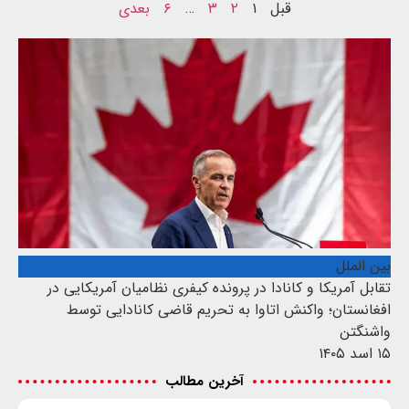
قبل
۱
۲
۳
…
۶
بعدی
بین الملل
تقابل آمریکا و کانادا در پرونده کیفری نظامیان آمریکایی در
افغانستان؛ واکنش اتاوا به تحریم قاضی کانادایی توسط
واشنگتن
۱۵ اسد ۱۴۰۵
آخرین مطالب