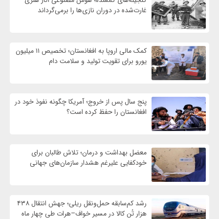
غارت‌شده در دوران نازی‌ها را برمی‌گرداند
کمک مالی اروپا به افغانستان؛ تخصیص ۱۱ میلیون
یورو برای تقویت تولید و سلامت دام
پنج سال پس از خروج؛ آمریکا چگونه نفوذ خود در
افغانستان را حفظ کرده است؟
معضل بهداشت و درمان؛ تلاش طالبان برای
خودکفایی علیرغم هشدار سازمان‌های جهانی
رشد کم‌سابقه حمل‌ونقل ریلی؛ جهش انتقال ۴۳۸
هزار تُن کالا در مسیر خواف–هرات طی چهار ماه