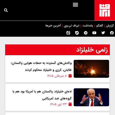
گزارش
گفتگو
یادداشت
ایراف تی وی
آخرین خبرها
زلمی خلیلزاد
واکنش‌های گسترده به حملات هوایی پاکستان؛
طالبان، کرزی و خلیلزاد محکوم کردند
۸ سرطان ۱۴۰۵
ادعای خلیلزاد: پاکستان هم با آمریکا بود هم با
گروه‌های ضد آمریکایی
۲۳ ثور ۱۴۰۵