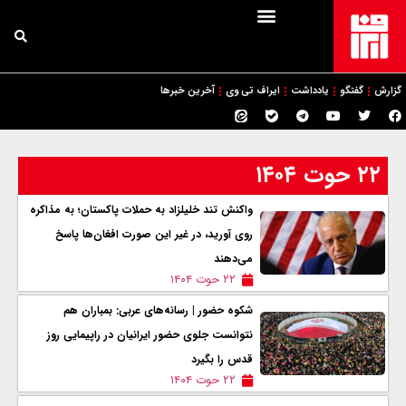
گزارش
گفتگو
یادداشت
ایراف تی وی
آخرین خبرها
۲۲ حوت ۱۴۰۴
واکنش تند خلیلزاد به حملات پاکستان؛ به مذاکره
روی آورید، در غیر این صورت افغان‌ها پاسخ
می‌دهند
۲۲ حوت ۱۴۰۴
شکوه حضور | رسانه‌های عربی: بمباران هم
نتوانست جلوی حضور ایرانیان در راپیمایی روز
قدس را بگیرد
۲۲ حوت ۱۴۰۴