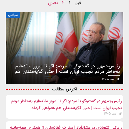
قبل
۱
۲
بعدی
سیاسی
رئیس‌جمهور در گفت‌وگو با مردم: اگر تا امروز مانده‌ایم
به‌خاطر مردم نجیب ایران است | حتی گلایه‌مندان هم
همراهی کردند
۱۴ اسد ۱۴۰۵
آخرین مطالب
رئیس‌جمهور در گفت‌وگو با مردم: اگر تا امروز مانده‌ایم به‌خاطر مردم
نجیب ایران است | حتی گلایه‌مندان هم همراهی کردند
۱۴ اسد ۱۴۰۵
رایزنی اقتصادی در عشق‌آباد | سفارت افغانستان از همکاری همه‌جانبه