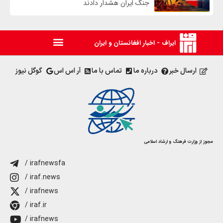
جنگ ایران هشدار دادند
ایراف - اخبار افغانستان و ایران
ارسال خبر
درباره ما
تماس با ما
آر اس اس
گوگل نیوز
مجوز از وزارت فرهنگ و ارشاد اسلامی
/ irafnewsfa
/ iraf.news
/ irafnews
/ iraf.ir
/ irafnews