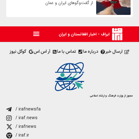
از گفت‌وگوهای ایران و عمان
ایراف - اخبار افغانستان و ایران
ارسال خبر
درباره ما
تماس با ما
آر اس اس
گوگل نیوز
مجوز از وزارت فرهنگ و ارشاد اسلامی
/ irafnewsfa
/ iraf.news
/ irafnews
/ iraf.ir