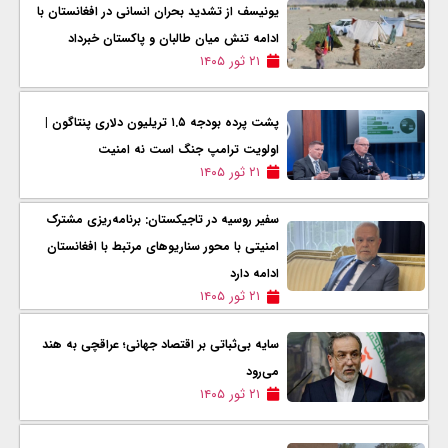
یونیسف از تشدید بحران انسانی در افغانستان با
ادامه تنش‌ میان طالبان و پاکستان خبرداد
۲۱ ثور ۱۴۰۵
پشت پرده بودجه ۱.۵ تریلیون دلاری پنتاگون |
اولویت ترامپ جنگ است نه امنیت
۲۱ ثور ۱۴۰۵
سفیر روسیه در تاجیکستان: برنامه‌ریزی مشترک
امنیتی با محور سناریوهای مرتبط با افغانستان
ادامه دارد
۲۱ ثور ۱۴۰۵
سایه بی‌ثباتی بر اقتصاد جهانی؛ عراقچی به هند
می‌رود
۲۱ ثور ۱۴۰۵