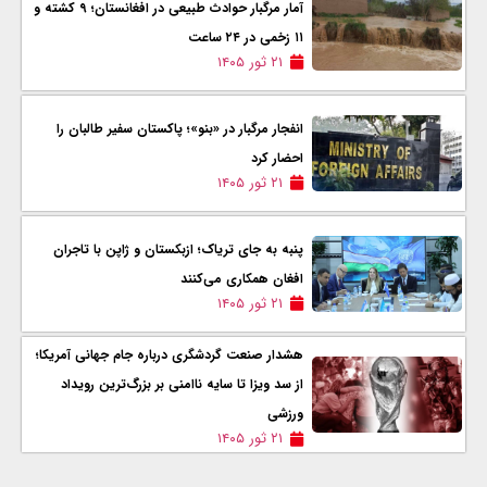
آمار مرگبار حوادث طبیعی در افغانستان؛ ۹ کشته و
۱۱ زخمی در ۲۴ ساعت
۲۱ ثور ۱۴۰۵
انفجار مرگبار در «بنو»؛ پاکستان سفیر طالبان را
احضار کرد
۲۱ ثور ۱۴۰۵
پنبه به جای تریاک؛ ازبکستان و ژاپن با تاجران
افغان همکاری می‌کنند
۲۱ ثور ۱۴۰۵
هشدار صنعت گردشگری درباره جام جهانی آمریکا؛
از سد ویزا تا سایه ناامنی بر بزرگ‌ترین رویداد
ورزشی
۲۱ ثور ۱۴۰۵