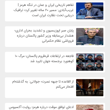
تفاهم تاریخی ایران و عمان در تنگه هرمز |
غریب‌آبادی: مسیر ۶۰ ساله تغییر کرد؛ ترافیک
دریایی تحت نظارت ایران است
پایان صبر اپوزیسیون و تشدید بحران اداری؛
هشدار بی‌سابقه وزیر کشور پاکستان درباره
فروپاشی نظام حکمرانی
فاجعه در ارتفاعات قره‌قروم پاکستان؛ مرگ ۱۰
کوهنورد برجسته جهان تایید شد
از القاعده تا جبهه نصرت؛ جولانی: به گذشته‌ام
افتخار می‌کنم
ادعای توافق موقت درباره هرمز؛ روایت آکسیوس