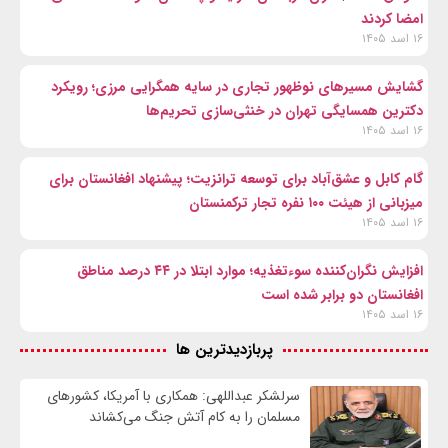
امضا کردند
۱۶ اسد ۱۴۰۵
گشایش مسیرهای نوظهور تجاری در سایه همگرایی مرزی؛ رویکرد
دکترین همسایگی تهران در خنثی‌سازی تحریم‌ها
۱۶ اسد ۱۴۰۵
گام کابل و عشق‌آباد برای توسعه ترانزیت؛ پیشنهاد افغانستان برای
میزبانی از هیئت ۱۰۰ نفره تجار ترکمنستان
۱۶ اسد ۱۴۰۵
افزایش نگران‌کننده سوءتغذیه؛ موارد ابتلا در ۴۴ درصد مناطق
افغانستان دو برابر شده است
۱۶ اسد ۱۴۰۵
پربازدیدترین ها
سرلشکر عبداللهی: همکاری با آمریکا، کشورهای
مسلمان را به کام آتش جنگ می‌کشاند