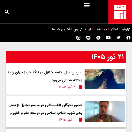
گزارش
گفتگو
یادداشت
ایراف تی وی
آخرین خبرها
۲۱ ثور ۱۴۰۵
سازمان ملل: ادامه اختلال در تنگه هرمز جهان را به
آستانه قحطی می‌برد
۲۱ ثور ۱۴۰۵
حضور نخبگان افغانستانی در مراسم تجلیل از نقش
رهبر شهید انقلاب اسلامی در توسعه علم و فناوری
۲۱ ثور ۱۴۰۵