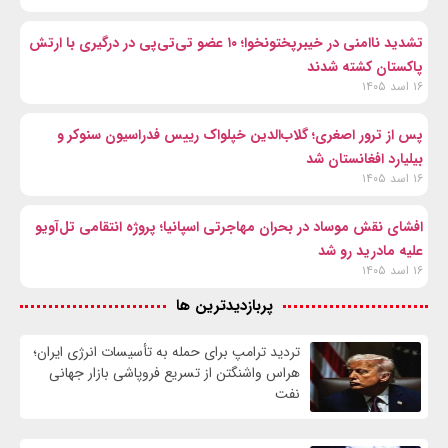
تشدید ناامنی در خیبرپختونخوا؛ ۱۰ عضو تی‌تی‌پی در درگیری با ارتش
پاکستان کشته شدند
۱۶ اسد ۱۴۰۵
پس از ترور اصغری؛ گلاب‌الدین خپلواک رییس فدراسیون سنوکر و
بیلیارد افغانستان شد
۱۶ اسد ۱۴۰۵
افشای نقش موساد در بحران مهاجرتی اسپانیا؛ پروژه انتقامی تل‌آویو
علیه مادرید رو شد
۱۶ اسد ۱۴۰۵
پربازدیدترین ها
تردید ترامپ برای حمله به تأسیسات انرژی ایران؛
هراس واشنگتن از تسریع فروپاشی بازار جهانی
نفت