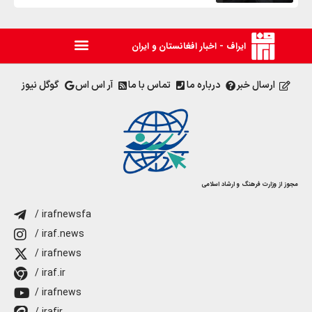
ایراف - اخبار افغانستان و ایران
ارسال خبر
درباره ما
تماس با ما
آر اس اس
گوگل نیوز
مجوز از وزارت فرهنگ و ارشاد اسلامی
/ irafnewsfa
/ iraf.news
/ irafnews
/ iraf.ir
/ irafnews