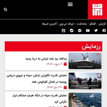
گزارش
گفتگو
یادداشت
ایراف تی وی
آخرین خبرها
رزمایش
پدافند برد بلند ایرانی به دریا رسید
۲ حوت ۱۴۰۴
نمایش قدرت تکاوران ارتش، سپاه و نیروی دریایی
روسیه در شمال اقیانوس هند
۳۰ دلو ۱۴۰۴
نمایش قدرت سپاه در تنگه هرمز؛ سنتکام ابراز
نگرانی کرد