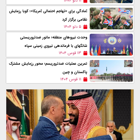
۱۱ دلو ۱۴۰۴
آمادگی برای «تهاجم احتمالی آمریکا»؛ کوبا رزمایش
نظامی برگزار کرد
۵ دلو ۱۴۰۴
وحدت نیروهای منطقه؛ مانور ضدتروریستی
شانگهای با فرماندهی نیروی زمینی سپاه
۱۳ قوس ۱۴۰۴
تمرین عملیات ضدتروریسم؛ محور رزمایش مشترک
پاکستان و چین
۱۱ قوس ۱۴۰۴