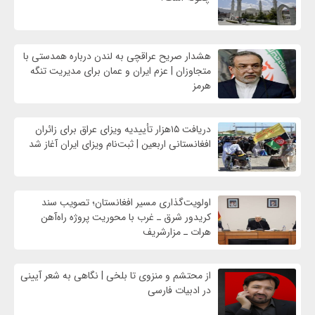
هشدار صریح عراقچی به لندن درباره همدستی با
متجاوزان | عزم ایران و عمان برای مدیریت تنگه
هرمز
دریافت ۱۵هزار تأییدیه ویزای عراق برای زائران
افغانستانی اربعین | ثبت‌نام ویزای ایران آغاز شد
اولویت‌گذاری مسیر افغانستان؛ تصویب سند
کریدور شرق ـ غرب با محوریت پروژه راه‌آهن
هرات ـ مزارشریف
از محتشم و منزوی تا بلخی | نگاهی به شعر آیینی
در ادبیات فارسی