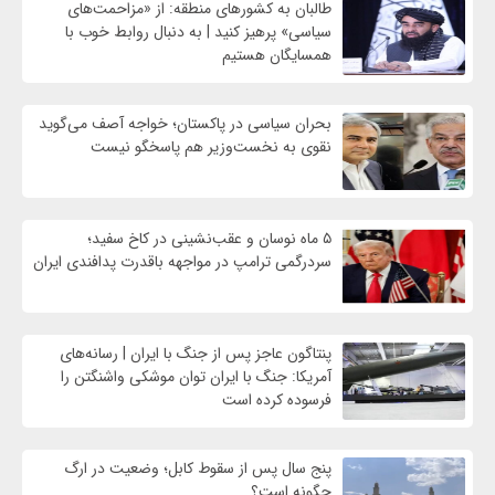
طالبان به کشورهای منطقه: از «مزاحمت‌های
سیاسی» پرهیز کنید | به دنبال روابط خوب با
همسایگان هستیم
بحران سیاسی در پاکستان؛ خواجه آصف می‌گوید
نقوی به نخست‌وزیر هم پاسخگو نیست
۵ ماه نوسان و عقب‌نشینی در کاخ سفید؛
سردرگمی ترامپ در مواجهه باقدرت پدافندی ایران
پنتاگون عاجز پس از جنگ با ایران | رسانه‌های
آمریکا: جنگ با ایران توان موشکی واشنگتن را
فرسوده کرده است
پنج سال پس از سقوط کابل؛ وضعیت در ارگ
چگونه است؟