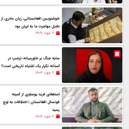
خوشنویس افعانستانی: زبان مادری از
دلایل مهاجرت ما به ایران بود
۲ حوت ۱۴۰۴
سایه جنگ بر خاورمیانه؛ ترامپ در
آستانه تکرار یک اشتباه تاریخی است؟
۲ حوت ۱۴۰۴
استعفای فرید یوسفزی از کمیته
فوتسال افغانستان | اختلافات به اوج
رسید
۲ حوت ۱۴۰۴