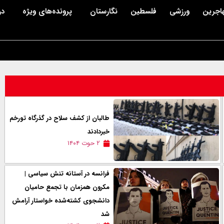
اجرین
ورزشی
فلسطین
نگارستان
پرونده‌های ویژه
در
طالبان از کشف سلاح در گذرگاه تورخم
خبردادند
۲ حوت ۱۴۰۴
فرانسه در آستانه تنش سیاسی |
مکرون همزمان با تجمع حامیان
دانشجوی کشته‌شده خواستار آرامش
شد