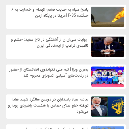
پاسخ سپاه به جنایت قشم؛ انهدام و خسارت به ۶
جنگنده F-35 آمریکا در پایگاه اردن
روایت سی‌ان‌ان از آشفتگی در کاخ سفید: خشم و
ناامیدی ترامپ از ایستادگی ایران
بحران ویزا | تیم ملی تکواندوی افغانستان از حضور
در رقابت‌های آسیایی اندونزی محروم شد
بیانیه سپاه پاسداران در دومین سالگرد شهید هنیه:
توطئه خلع سلاح حماس با شکست راهبردی روبه‌رو
می‌شود