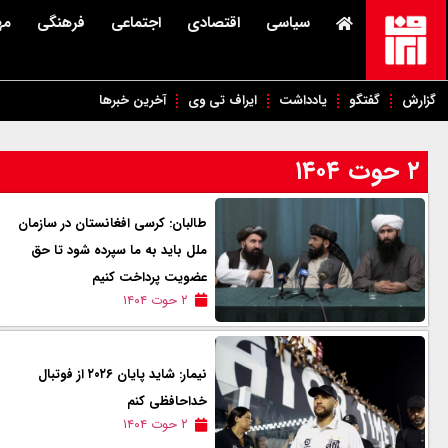
سیاسی
اقتصادی
اجتماعی
فرهنگی
مه
گزارش
گفتگو
یادداشت
ایراف تی وی
آخرین خبرها
۲ حوت ۱۴۰۴
طالبان: کرسی افغانستان در سازمان
ملل باید به ما سپرده شود تا حق
عضویت پرداخت کنیم
۲ حوت ۱۴۰۴
نیمار: شاید پایان ۲۰۲۶ از فوتبال
خداحافظی کنم
۲ حوت ۱۴۰۴