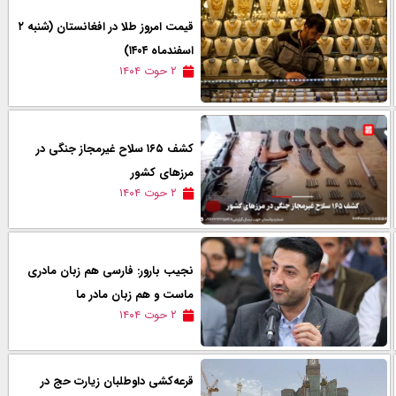
قیمت امروز طلا در افغانستان (شنبه ۲
اسفند‌ماه ۱۴۰۴)
۲ حوت ۱۴۰۴
کشف ۱۶۵ سلاح غیرمجاز جنگی در
مرزهای کشور
۲ حوت ۱۴۰۴
نجیب بارور: فارسی هم زبان مادری
ماست و هم زبان مادر ما
۲ حوت ۱۴۰۴
قرعه‌کشی داوطلبان زیارت حج در