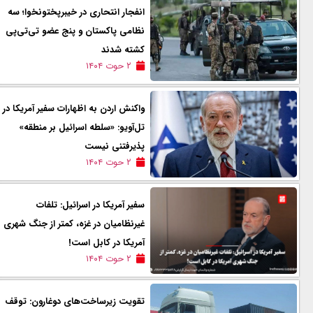
انفجار انتحاری در خیبرپختونخوا؛ سه
نظامی پاکستان و پنج عضو تی‌تی‌پی
کشته شدند
۲ حوت ۱۴۰۴
واکنش اردن به اظهارات سفیر آمریکا در
تل‌آویو: «سلطه اسرائیل بر منطقه»
پذیرفتنی نیست
۲ حوت ۱۴۰۴
سفیر آمریکا در اسرائیل: تلفات
غیرنظامیان در غزه، کمتر از جنگ شهری
آمریکا در کابل است!
۲ حوت ۱۴۰۴
تقویت زیرساخت‌های دوغارون: توقف