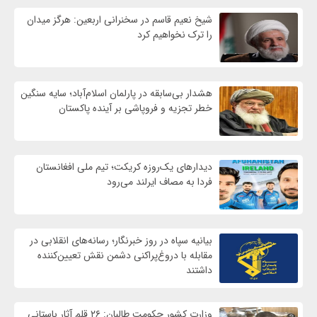
شیخ نعیم قاسم در سخنرانی اربعین: هرگز میدان
را ترک نخواهیم کرد
هشدار بی‌سابقه در پارلمان اسلام‌آباد؛ سایه سنگین
خطر تجزیه و فروپاشی بر آینده پاکستان
دیدارهای یک‌روزه کریکت؛ تیم ملی افغانستان
فردا به مصاف ایرلند می‌رود
بیانیه سپاه در روز خبرنگار؛ رسانه‌های انقلابی در
مقابله با دروغ‌پراکنی دشمن نقش تعیین‌کننده
داشتند
وزارت کشور حکومت طالبان: ۲۶ قلم آثار باستانی