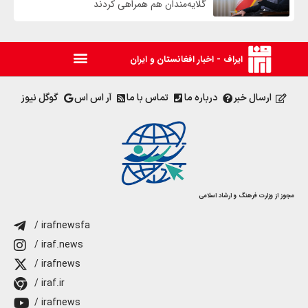
گلایه‌مندان هم همراهی کردند
ایراف - اخبار افغانستان و ایران
ارسال خبر
درباره ما
تماس با ما
آر اس اس
گوگل نیوز
مجوز از وزارت فرهنگ و ارشاد اسلامی
/ irafnewsfa
/ iraf.news
/ irafnews
/ iraf.ir
/ irafnews