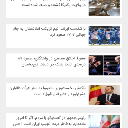
در ولایت پکتیکا کشف و ضبط شده است
با شکست ایرلند؛ تیم کریکت افغانستان به جام
جهانی ۲۰۲۷ صعود کرد
سقوط اخلاق سیاسی در واشنگتن؛ صعود ۸۷
درصدی الفاظ رکیک در ادبیات کاخ‌نشینان
واکنش نخست‌وزیر مالدووا به سفر هیأت طالبان:
«شرم‌آور» و «غیرقابل قبول» است
رئیس‌جمهور در گفت‌وگو با مردم: اگر تا امروز
مانده‌ایم به‌خاطر مردم نجیب ایران است | حتی