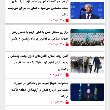
ترامپ در نشست شورای صلح غزه: ظرف ۱۰ روز
آینده مشخص می‌شود با ایران به توافق می‌رسیم
یا خیر
۳۰ دلو ۱۴۰۴
برگزاری محفل انس با قرآن کریم با حضور رهبر
انقلاب اسلامی در اولین روز ماه رمضان + عکس
۳۰ دلو ۱۴۰۴
آلمان روند انتقال افغان‌های دارای وعده پذیرش را
رو به پایان اعلام کرد | بلاتکلیف صدها نفر در
پاکستان
۳۰ دلو ۱۴۰۴
اسلام‌آباد: شهباز شریف در واشنگتن بر ضرورت
دیپلماسی درباره ایران و آرام‌سازی منطقه تأکید
می‌کند
۳۰ دلو ۱۴۰۴