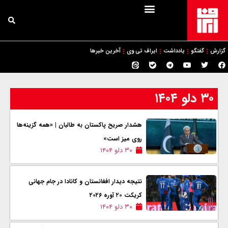
گزارش
گفتگو
یادداشت
ایراف تی وی
آخرین خبرها
۳۰ دلو ۱۴۰۴
هشدار صریح پاکستان به طالبان | «همه گزینه‌ها
روی میز است»
۳۰ دلو ۱۴۰۴
نتیجه دیدار افغانستان و کانادا در جام جهانی
کریکت ۲۰ آوره ۲۰۲۶
۳۰ دلو ۱۴۰۴