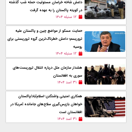
داعش شاخه خراسان مسئولیت حمله شب گذشته
در کویته پاکستان را به عهده گرفت
۱۲ سنبله ۱۴۰۴
حمایت مسکو از مواضع چین و پاکستان علیه
تروریسم؛ داعش خطرناک‌ترین گروه تروریستی برای
روسیه
۱۲ سنبله ۱۴۰۴
هشدار سازمان ملل درباره انتقال تروریست‌های
سوری به افغانستان
۳۱ اسد ۱۴۰۴
همکاری امنیتی واشنگتن-اسلام‌آباد/پاکستان
خواهان بازپس‌گیری سلاح‌های جامانده آمریکا در
افغانستان است
۳۱ اسد ۱۴۰۴