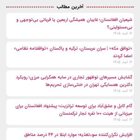
آخرین مطالب
شیعیان افغانستان؛ غایبان همیشگی اربعین یا قربانی بی‌توجهی و
بی‌مسئولیتی؟
۱۶ اسد ۱۴۰۵
«توافق مکه» | سران عربستان، ترکیه و پاکستان «توافقنامه نظامی»
امضا کردند
۱۶ اسد ۱۴۰۵
گشایش مسیرهای نوظهور تجاری در سایه همگرایی مرزی؛ رویکرد
دکترین همسایگی تهران در خنثی‌سازی تحریم‌ها
۱۶ اسد ۱۴۰۵
گام کابل و عشق‌آباد برای توسعه ترانزیت؛ پیشنهاد افغانستان برای
میزبانی از هیئت ۱۰۰ نفره تجار ترکمنستان
۱۶ اسد ۱۴۰۵
افزایش نگران‌کننده سوءتغذیه؛ موارد ابتلا در ۴۴ درصد مناطق