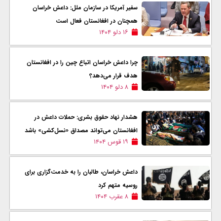
سفير آمریکا در سازمان ملل: داعش خراسان
همچنان در افغانستان فعال است
۱۶ دلو ۱۴۰۴
چرا داعش خراسان اتباع چین را در افغانستان
هدف قرار می‌دهد؟
۸ دلو ۱۴۰۴
هشدار نهاد حقوق بشری: حملات داعش در
افغانستان می‌تواند مصداق «نسل‌کشی» باشد
۱۹ قوس ۱۴۰۴
داعش خراسان، طالبان را به خدمت‌گزاری برای
روسیه متهم کرد
۸ عقرب ۱۴۰۴