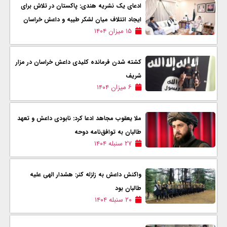
ادعای یک نشریه هندی: پاکستان در تلاش برای
ایجاد ائتلاف میان لشکر طیبه و داعش خراسان
۱۵ میزان ۱۴۰۴
کشته شدن فرمانده کلیدی داعش خراسان در مزار
شریف
۶ میزان ۱۴۰۴
ملا یعقوب مجاهد ادعا کرد: نابودی داعش و تعهد
طالبان به توافق‌نامه دوحه
۲۷ سنبله ۱۴۰۴
واکنش داعش به زلزله کنر: هشدار الهی علیه
طالبان بود
۲۰ سنبله ۱۴۰۴