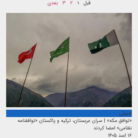
قبل
۱
۲
۳
بعدی
امنیتی
«توافق مکه» | سران عربستان، ترکیه و پاکستان «توافقنامه
نظامی» امضا کردند
۱۶ اسد ۱۴۰۵