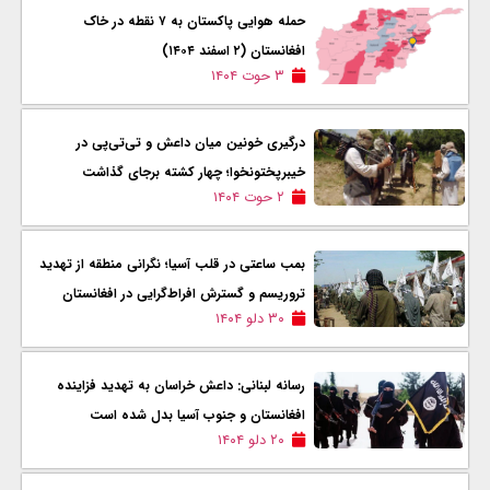
حمله هوایی پاکستان به ۷ نقطه در خاک
افغانستان (۲ اسفند ۱۴۰۴)
۳ حوت ۱۴۰۴
درگیری خونین میان داعش و تی‌تی‌پی در
خیبرپختونخوا؛ چهار کشته برجای گذاشت
۲ حوت ۱۴۰۴
بمب ساعتی در قلب آسیا؛ نگرانی منطقه از تهدید
تروریسم و گسترش افراط‌گرایی در افغانستان
۳۰ دلو ۱۴۰۴
رسانه لبنانی: داعش خراسان به تهدید فزاینده
افغانستان و جنوب آسیا بدل شده است
۲۰ دلو ۱۴۰۴