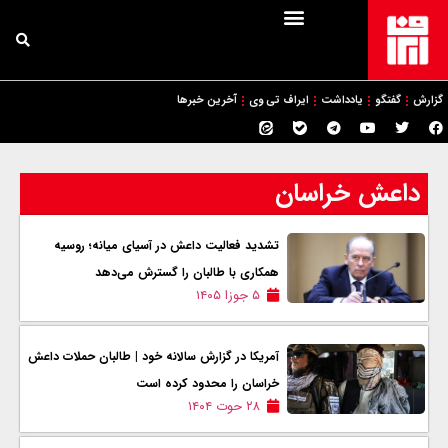
گزارش
گفتگو
یادداشت
ایراف تی وی
آخرین خبرها
داعش خراسان
تشدید فعالیت داعش در آسیای میانه؛ روسیه
همکاری با طالبان را گسترش می‌دهد
۵ جوزا ۱۴۰۵
آمریکا در گزارش سالانه خود | طالبان حملات داعش
خراسان را محدود کرده است
۲۸ حوت ۱۴۰۴