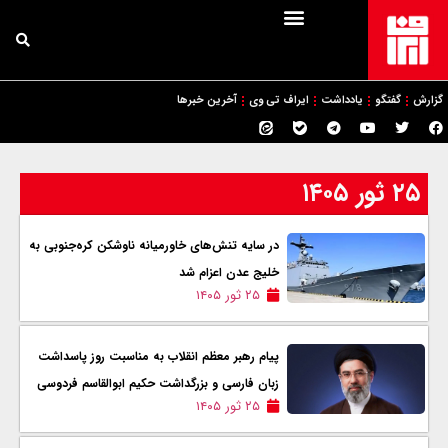
گزارش
گفتگو
یادداشت
ایراف تی وی
آخرین خبرها
۲۵ ثور ۱۴۰۵
در سایه تنش‌های خاورمیانه ناوشکن کره‌جنوبی به
خلیج عدن اعزام شد
۲۵ ثور ۱۴۰۵
پیام رهبر معظم انقلاب به مناسبت روز پاسداشت
زبان فارسی و بزرگداشت حکیم ابوالقاسم فردوسی
۲۵ ثور ۱۴۰۵