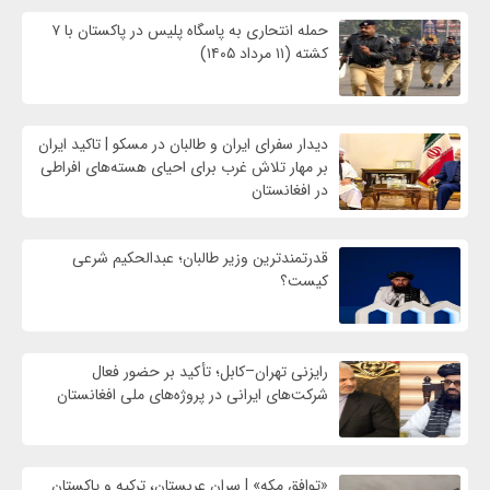
حمله انتحاری به پاسگاه پلیس در پاکستان با ۷
کشته (۱۱ مرداد ۱۴۰۵)
دیدار سفرای ایران و طالبان در مسکو | تاکید ایران
بر مهار تلاش‌ غرب برای احیای هسته‌های افراطی
در افغانستان
قدرتمندترین وزیر طالبان؛ عبدالحکیم شرعی
کیست؟
رایزنی تهران–کابل؛ تأکید بر حضور فعال
شرکت‌های ایرانی در پروژه‌های ملی افغانستان
«توافق مکه» | سران عربستان، ترکیه و پاکستان