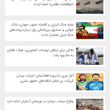
«توافقنامه نظامی» امضا کردند
سایه جنگ انرژی بر اقتصاد جنوب جهانی؛ بانک
جهانی و صندوق بین‌المللی پول درباره پیامدهای
جنگ ایران هشدار دادند
تلاش برای ارتقای تولیدات کشاورزی؛ هیأت طالبان
به مالدووا رفت
آغاز سری یک‌روزه افغانستان–ایرلند؛ میدان
کریکت زیر فشار انتقادهای حقوق بشری
وقوع سیلاب دوباره در نورستان | بحران ادامه دارد