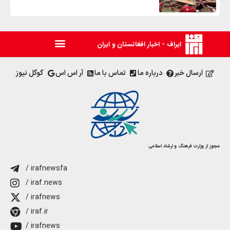
ایراف - اخبار افغانستان و ایران
ارسال خبر
درباره ما
تماس با ما
آر اس اس
گوگل نیوز
مجوز از وزارت فرهنگ و ارشاد اسلامی
/ irafnewsfa
/ iraf.news
/ irafnews
/ iraf.ir
/ irafnews