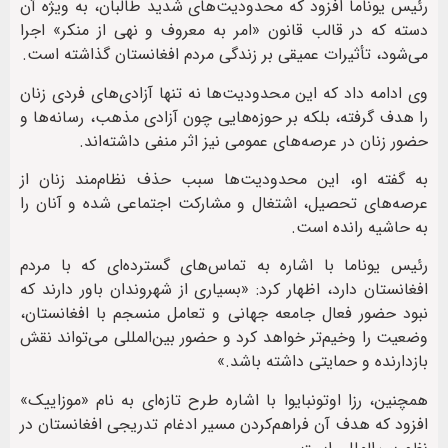
رئیس یوناما افزود که محدودیت‌های شدید طالبان، به ویژه آن
دسته که در قالب قانون «امر به معروف و نهی از منکر» اجرا
می‌شود، تأثیرات عمیقی بر زندگی مردم افغانستان گذاشته است.
وی ادامه داد که این محدودیت‌ها نه تنها آزادی‌های فردی زنان
را هدف گرفته، بلکه بر حوزه‌هایی چون آزادی مذهب، رسانه‌ها و
حضور زنان در عرصه‌های عمومی نیز اثر منفی داشته‌اند.
به گفته او، این محدودیت‌ها سبب حذف نظام‌مند زنان از
عرصه‌های تحصیل، اشتغال و مشارکت اجتماعی شده و آنان را
به حاشیه رانده است.
رئیس یوناما با اشاره به تماس‌های گسترده‌ای که با مردم
افغانستان دارد، اظهار کرد: «بسیاری از شهروندان باور دارند که
نبود حضور فعال جامعه جهانی و تعامل منسجم با افغانستان،
وضعیت را وخیم‌تر خواهد کرد و حضور بین‌المللی می‌تواند نقش
بازدارنده و حمایتی داشته باشد.»
همچنین، رزا اوتونبایوا با اشاره طرح تازه‌ای به نام «موزاییک»
افزود که هدف آن فراهم‌کردن مسیر ادغام تدریجی افغانستان در