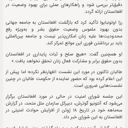
دقیق‌تر بررسی شود و راهکارهای عملی برای بهبود وضعیت در
افغانستان ارائه گردد.
رزا اوتونبایوا تأکید کرد که بازگشت افغانستان به جامعه جهانی
بدون بهبود ملموس وضعیت حقوق بشر و به‌ویژه رفع
محدودیت‌ها علیه زنان امکان‌پذیر نیست و جامعه بین‌المللی
باید بر برداشتن فوری این موانع تمرکز کند.
او همچنین گفت: «هیچ صلح و ثبات پایداری در افغانستان
بدون حقوق برابر و مشارکت فعال زنان تحقق نخواهد یافت.»
طالبان تاکنون در مورد این نشست اظهارنظر نکرده؛ اما پیش از
این اعلام کرده بود که حضور نماینده از حکومت طالبان در چنین
نشست‌هایی ضروری است.
این جلسه شورای امنیت در حالی در مورد افغانستان برگزار
می‌شود که آنتونیو گوترش، دبیرکل سازمان ملل متحد، در گزارش
سه‌ماهه خود در تاریخ ۱۸ ژوئن از افزایش حوادث امنیتی در
افغانستان به این شورای خبر داد.