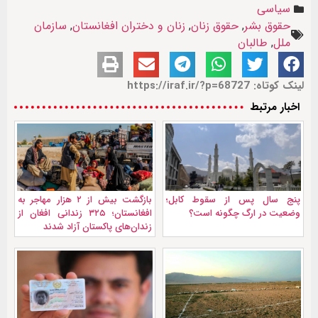
سیاسی
حقوق بشر
,
حقوق زنان
,
زنان و دختران افغانستان
,
سازمان
ملل
,
طالبان
لینک کوتاه: https://iraf.ir/?p=68727
اخبار مرتبط
پنج سال پس از سقوط کابل؛
بازگشت بیش از ۲ هزار مهاجر به
وضعیت در ارگ چگونه است؟
افغانستان؛ ۳۲۵ زندانی افغان از
زندان‌های پاکستان آزاد شدند