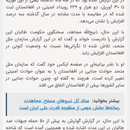
در این گزارش آمده بود که در سه ماه گذشته، یعنی از اول فوریه
تا ۳۰ آوریل، دو هزار و ۲۲۹ رویداد امنیتی در افغانستان ثبت
شده که در مقایسه با مدت مشابه در سال گذشته سه درصد
افزایش را نشان می‌دهد.
با این حال، ذبیح‌الله مجاهد، سخنگوی حکومت طالبان این
گزارش را نادرست خواند و گفت که در این گزارش سازمان ملل
متحد، تلاش شده تا نگرانی‌ها نسبت به وضعیت کنونی در
افغانستان افزایش یابد.
او با نشر بیانیه‌ای در صفحه ایکس خود گفت که سازمان ملل
متحد حوادث جنایی در افغانستان را به عنوان حوادث امنیتی
تعبیر کرده است، هرچند به گفته او، چنین حوادث جنایی در
سایر کشورها بیش از افغانستان اتفاق می افتد.
بیشتر بخوانید:
ستاد کل نیروهای مسلح: مجاهدت
رسانه‌ها بخش مهمی از منظومه قدرت ملی ایران است
با این حال، در گزارش گوترش به بیش از ۵۰ حمله جبهات ضد
طالبان در این مدت اشاره شده و همچنین آمده است که شاخه