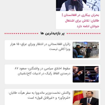
بحران بیکاری در افغانستان |
طالبان: تلاش برای اشتغال
جوانان ادامه دارد
پر بازدیدترین ها
زائران افغانستانی در انتظار ویزای عراق؛ ۱۵ هزار
ویزا کافی نیست
سقوط اخلاق سیاسی در واشنگتن؛ صعود ۸۷
درصدی الفاظ رکیک در ادبیات کاخ‌نشینان
واکنش نخست‌وزیر مالدووا به سفر هیأت طالبان:
«شرم‌آور» و «غیرقابل قبول» است