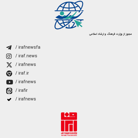
مجوز از وزارت فرهنگ و ارشاد اسلامی
/ irafnewsfa
/ iraf.news
/ irafnews
/ iraf.ir
/ irafnews
/ irafir
/ irafnews