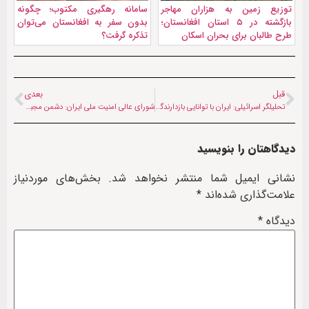
توزیع زمین به هزاران مهاجر
سامانه رهگیری مکتوب؛ چگونه
بازگشته در ۵ استان افغانستان؛
بدون سفر به افغانستان می‌توان
طرح طالبان برای بحران اسکان
تذکره گرفت؟
قبل
بعدی
تحلیلگر اسرائیلی: ایران با توانایی بازدارندگی در برابر آمریکا می‌تواند تا نابودی اسرائیل پیش برود
شورای عالی امنیت ملی ایران: دشمن مجبور به پذیرش شکست و توقف یکطرفه تهاجم شد
دیدگاهتان را بنویسید
نشانی ایمیل شما منتشر نخواهد شد.
بخش‌های موردنیاز
علامت‌گذاری شده‌اند
*
دیدگاه
*