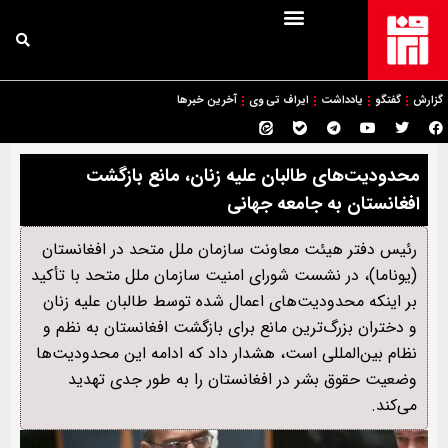
گزارش
گفتگو
یادداشت
ایراف تی وی
آخرین خبرها
محدودیت‌های طالبان علیه زنان، مانع بازگشت
افغانستان به جامعه جهانی
رئیس دفتر هیئت معاونت سازمان ملل متحد در افغانستان
(یوناما)، در نشست شورای امنیت سازمان ملل متحد با تأکید
بر اینکه محدودیت‌های اعمال شده توسط طالبان علیه زنان
و دختران بزرگ‌ترین مانع برای بازگشت افغانستان به نظم و
نظام بین‌المللی است، هشدار داد که ادامه این محدودیت‌ها
وضعیت حقوق بشر در افغانستان را به طور جدی تهدید
می‌کند.