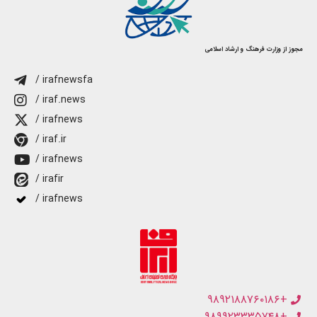
مجوز از وزارت فرهنگ و ارشاد اسلامی
/ irafnewsfa
/ iraf.news
/ irafnews
/ iraf.ir
/ irafnews
/ irafir
/ irafnews
+۹۸۹۲۱۸۸۷۶۰۱۸۶
+۹۸۹۹۲۳۳۳۵۷۴۸