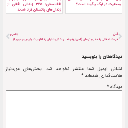
وضعیت در ارگ چگونه است؟
افغانستان؛ ۳۲۵ زندانی افغان از
زندان‌های پاکستان آزاد شدند
قبل
بعدی
قیمت افغانی به دلار و تومان (امروز پنجشنبه ۱۴ فروردین ۱۴۰۴)
واکنش طالبان به اظهارات رئیس جمهور ازبکستان؛ تاشکند درک خوبی از واقعیت افغانستان دارد
دیدگاهتان را بنویسید
نشانی ایمیل شما منتشر نخواهد شد.
بخش‌های موردنیاز
علامت‌گذاری شده‌اند
*
دیدگاه
*