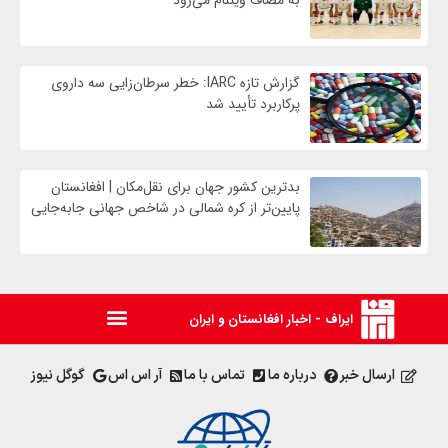
به مصاف ویتنام می‌رود
گزارش تازه IARC: خطر سرطان‌زایی سه داروی
پرکاربرد تأیید شد
بدترین کشور جهان برای نقل‌مکان | افغانستان
پایین‌تر از کره شمالی در شاخص جهانی جابه‌جایی
ایراف - اخبار افغانستان و ایران
ارسال خبر
درباره ما
تماس با ما
آر اس اس
گوگل نیوز