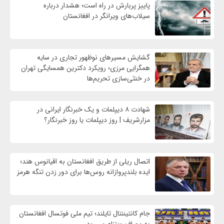
پاییز پربارش در راه است؛ هشدار درباره
سیلاب‌های ویرانگر در افغانستان
گشایش مسیرهای نوظهور تجاری در سایه
همگرایی مرزی؛ رویکرد دکترین همسایگی تهران
در خنثی‌سازی تحریم‌ها
شهادت ۸ دیپلمات و یک خبرنگار ایرانی در
مزارشریف | روز دیپلمات یا روز خبرنگار؟
اتصال ریلی از طریق افغانستان به اقیانوس هند؛
ایده بلندپروازانه روس‌ها برای دور زدن تنگه هرمز
جام کانتیننتال تایلند؛ تیم ملی فوتسال افغانستان