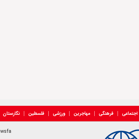
اجتماعی
فرهنگی
مهاجرین
ورزشی
فلسطین
نگارستان
ewsfa