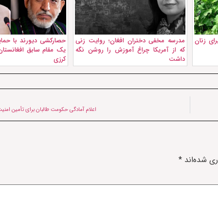
رای زنان
مدرسه مخفی دختران افغان؛ روایت زنی
حصارکشی دیورند با حمایت
که از آمریکا چراغ آموزش را روشن نگه
یک مقام سابق افغانستا
داشت
کرزی
اعلام آمادگی حکومت طالبان برای تأمین امنی
ری شده‌اند
*