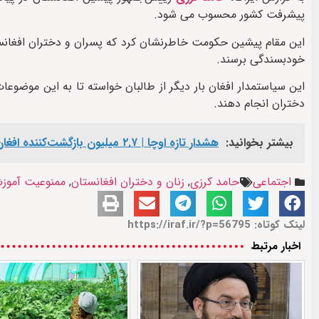
پیشرفت کشور محسوب می شود.
این مقام پیشین حکومت خاطرنشان کرد که پسران و دختران افغانستان
خودبسندگی برسند.
این سیاستمدار افغان بار دیگر از طالبان خواسته تا به این موضوع
دختران انجام دهند.
بیشتر بخوانید:
هشدار تازه اوچا | ۲.۷ میلیون بازگشت‌کننده افغان در انتظار کمک فوری
اجتماعی
حامد کرزی
,
زنان و دختران افغانستان
,
ممنوعیت آموز
لینک کوتاه: https://iraf.ir/?p=56795
اخبار مرتبط