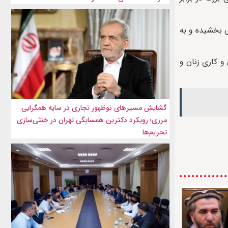
ی بخشیده و به
و کاری زنان و
گشایش مسیرهای نوظهور تجاری در سایه همگرایی
مرزی؛ رویکرد دکترین همسایگی تهران در خنثی‌سازی
تحریم‌ها