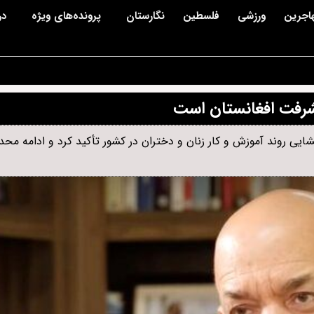
اجرین
ورزشی
فلسطین
نگارستان
پرونده‌های ویژه
در
یشرفت افغانستان است
یی روند آموزش و کار زنان و دختران در کشور تأکید کرد و ادامه محد