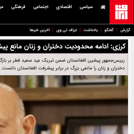
سیاسی
اقتصادی
اجتماعی
فرهنگی
مه
گزارش
گفتگو
یادداشت
ایراف تی وی
آخرین خبرها
کرزی: ادامه محدودیت دختران و زنان مانع پ
رییس‌جمهور پیشین افغانستان ضمن تبریک عید سعید فطر بر بازگشا
دختران و زنان را مانعی بزرگ در برابر پیشرفت افغانستان دانست.