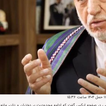
ی در صفحه ایکس گفت که ادامه محدودیت بر دختران و زنان، مانعی ب