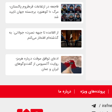
فاجعه در ارتفاعات قره‌قروم پاکستان؛
مرگ ۱۰ کوهنورد برجسته جهان تایید
شد
از القاعده تا جبهه نصرت؛ جولانی: به
گذشته‌ام افتخار می‌کنم
ادعای توافق موقت درباره هرمز؛
روایت آکسیوس از گفت‌وگوهای
ایران و عمان
پرونده‌های ویژه
درباره ما
/ irafn