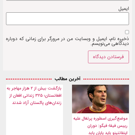
ایمیل
ذخیره نام، ایمیل و وبسایت من در مرورگر برای زمانی که دوباره
دیدگاهی می‌نویسم.
آخرین مطالب
بازگشت بیش از ۲ هزار مهاجر به
افغانستان؛ ۳۲۵ زندانی افغان از
زندان‌های پاکستان آزاد شدند
موضع‌گیری اسطوره پرتغال علیه
رییس فیفا؛ فیگو: دوران
اینفانتینو باید پایان یابد