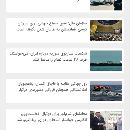
سازمان ملل: هیچ اجماع جهانی برای سپردن
کرسی افغانستان به طالبان شکل نگرفته است
شکست سناریوی سوریه درباره ایران؛ می‌خواستند
ظرف ۴۸ ساعت نظام را ساقط کنند
روز جهانی مقابله با قاچاق انسان؛ پناهجویان
افغانستانی همچنان قربانی مسیرهای مرگبار
معامله‌ای شرم‌آور برای فوتبال؛ نخست‌وزیر
انگلیس خواستار استعفای فوری اینفانتینو شد