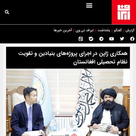
گزارش
گفتگو
یادداشت
ایراف تی وی
آخرین خبرها
همکاری ژاپن در اجرای پروژه‌های بنیادین و تقویت
نظام تحصیلی افغانستان