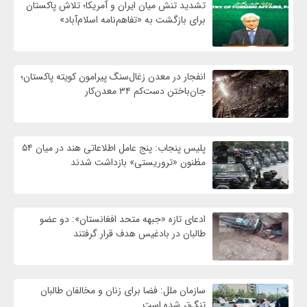
تشدید تنش میان ایران و آمریکا؛ تلاش پاکستان
برای بازگشت به «تفاهم‌نامه اسلام‌آباد»
انفجار در معدن زغال‌سنگ پیرامون کویته پاکستان؛
جان‌باختن دست‌کم ۳۴ معدن‌کار
پلیس پنجاب: پنج عامل اطلاعاتی هند در میان ۵۴
مظنون «تروریستی» بازداشت شدند
ادعای تازه «جبهه متحد افغانستان»: دو عضو
طالبان در بادغیس هدف قرار گرفتند
سازمان ملل: فضا برای زنان و مخالفان طالبان
تنگ‌تر شده است