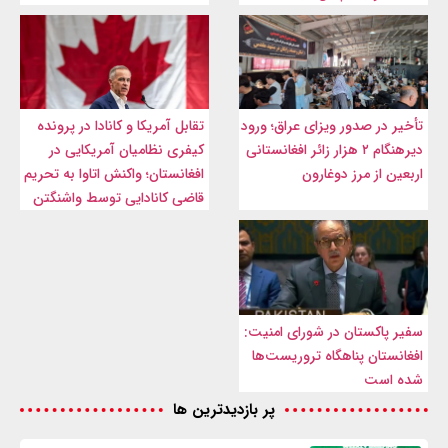
تأخیر در صدور ویزای عراق؛ ورود
تقابل آمریکا و کانادا در پرونده
دیرهنگام ۲ هزار زائر افغانستانی
کیفری نظامیان آمریکایی در
اربعین از مرز دوغارون
افغانستان؛ واکنش اتاوا به تحریم
قاضی کانادایی توسط واشنگتن
سفیر پاکستان در شورای امنیت:
افغانستان پناهگاه تروریست‌ها
شده است
پر بازدیدترین ها