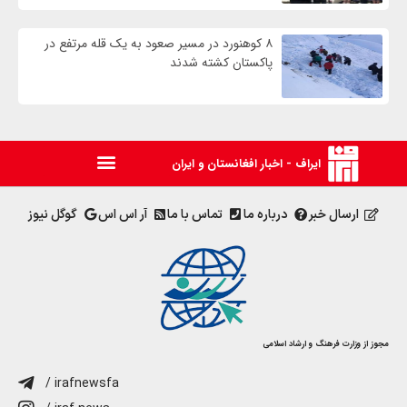
۸ کوهنورد در مسیر صعود به یک قله مرتفع در
پاکستان کشته شدند
ایراف - اخبار افغانستان و ایران
ارسال خبر
درباره ما
تماس با ما
آر اس اس
گوگل نیوز
مجوز از وزارت فرهنگ و ارشاد اسلامی
/ irafnewsfa