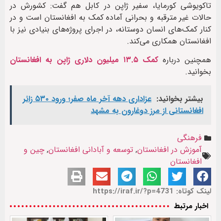
تاکویوشی کورمایا، سفیر ژاپن در کابل هم گفت: کشورش در
حالات غیر مترقبه و بحرانی آماده کمک به افغانستان است و در
کنار کمک‌های انسان دوستانه، در اجرای پروژه‌های بنیادی نیز با
افغانستان همکاری می‌کند.
همچنین درباره
کمک ۱۳.۵ میلیون دلاری ژاپن به افغانستان
بخوانید.
بیشتر بخوانید:
عزاداری دهه آخر ماه صفر؛ ورود ۵۳۰ زائر
افغانستانی از مرز دوغارون به مشهد
فرهنگی
آموزش در افغانستان
,
توسعه و آبادانی افغانستان
,
چین و
افغانستان
لینک کوتاه: https://iraf.ir/?p=4731
اخبار مرتبط