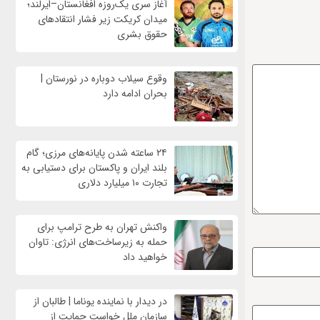
آغاز سری یک‌روزه افغانستان–ایرلند؛
میدان کریکت زیر فشار انتقادهای
حقوق بشری
وقوع سیلاب دوباره در نورستان |
بحران ادامه دارد
۲۴ ساعته شدن پایانه‌های مرزی؛ گام
بلند ایران و پاکستان برای دستیابی به
تجارت ۱۰ میلیارد دلاری
واکنش تهران به طرح ترامپ برای
حمله به زیرساخت‌های انرژی: تاوان
خواهید داد
در دیدار با نماینده یوناما | طالبان از
سازمان ملل خواست حمایت از