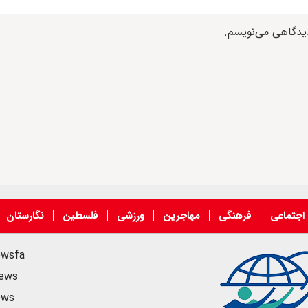
دیدگاهی می‌نویسم.
اجتماعی
فرهنگی
مهاجرین
ورزشی
فلسطین
نگارستان
ewsfa
news
ews