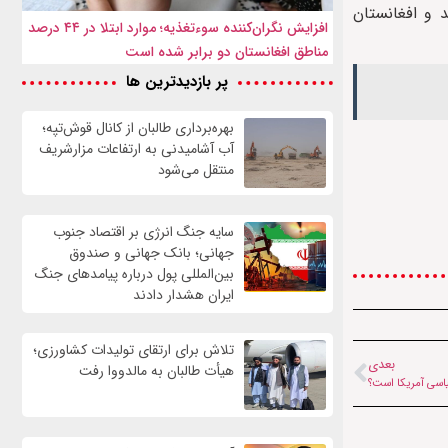
 و افغانستان
افزایش نگران‌کننده سوءتغذیه؛ موارد ابتلا در ۴۴ درصد
مناطق افغانستان دو برابر شده است
پر بازدیدترین ها
بهره‌برداری طالبان از کانال قوش‌تپه؛
آب آشامیدنی به ارتفاعات مزارشریف
منتقل می‌شود
سایه جنگ انرژی بر اقتصاد جنوب
جهانی؛ بانک جهانی و صندوق
بین‌المللی پول درباره پیامدهای جنگ
ایران هشدار دادند
تلاش برای ارتقای تولیدات کشاورزی؛
بعدی
هیأت طالبان به مالدووا رفت
یاسی آمریکا است؟