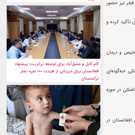
قطر نیز حضور
 تأکید کرده و
شخیص و درمان
گام کابل و عشق‌آباد برای توسعه ترانزیت؛ پیشنهاد
 «به‌گونه‌ای
افغانستان برای میزبانی از هیئت ۱۰۰ نفره تجار
ترکمنستان
مللی در حوزه
افغانستان در