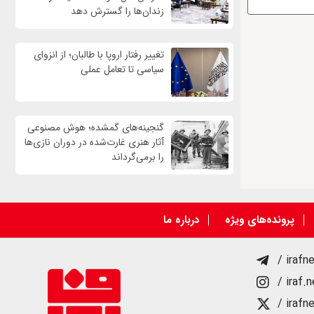
زندان‌ها را گسترش دهد
تغییر رفتار اروپا با طالبان؛ از انزوای
سیاسی تا تعامل عملی
گنجینه‌های گمشده؛ هوش مصنوعی
آثار هنری غارت‌شده در دوران نازی‌ها
را برمی‌گرداند
پرونده‌های ویژه
درباره ما
/ irafn
/ iraf.
/ irafn