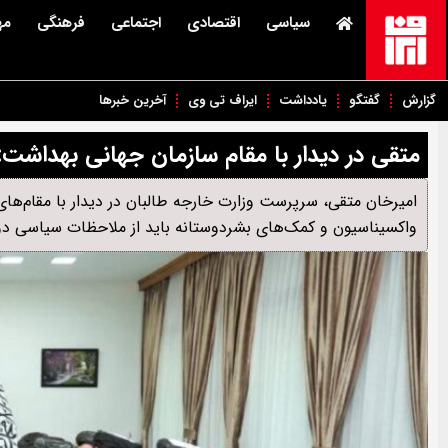
سیاسی
اقتصادی
اجتماعی
فرهنگی
مه
گزارش
گفتگو
یادداشت
ایراف تی وی
آخرین خبرها
متقی در دیدار با مقام سازمان جهانی بهداشت:
امیرخان متقی، سرپرست وزارت خارجه طالبان در دیدار با مقام‌های 
واکسیناسیون و کمک‌های بشردوستانه باید از ملاحظات سیاسی دور 