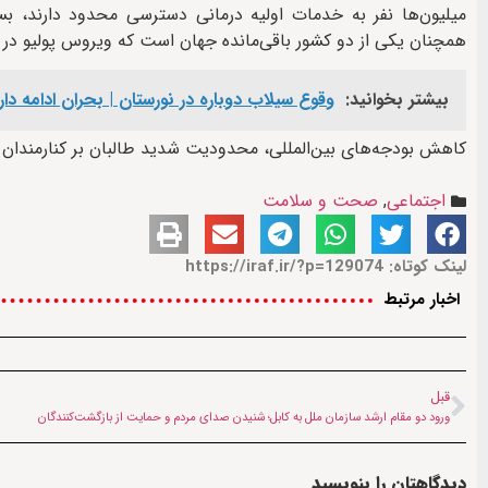
میلیون‌ها نفر به خدمات اولیه درمانی دسترسی محدود دارند، بس
همچنان یکی از دو کشور باقی‌مانده جهان است که ویروس پولیو در 
بیشتر بخوانید:
وقوع سیلاب دوباره در نورستان | بحران ادامه دار
کاهش بودجه‌های بین‌المللی، محدودیت شدید طالبان بر کنارمندان ز
اجتماعی
,
صحت و سلامت
لینک کوتاه: https://iraf.ir/?p=129074
اخبار مرتبط
قبل
ورود دو مقام ارشد سازمان ملل به کابل؛ شنیدن صدای مردم و حمایت از بازگشت‌کنندگان
دیدگاهتان را بنویسید