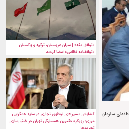
«توافق مکه» | سران عربستان، ترکیه و پاکستان
«توافقنامه نظامی» امضا کردند
طقه‌ای سازمان
گشایش مسیرهای نوظهور تجاری در سایه همگرایی
مرزی؛ رویکرد دکترین همسایگی تهران در خنثی‌سازی
تحریم‌ها