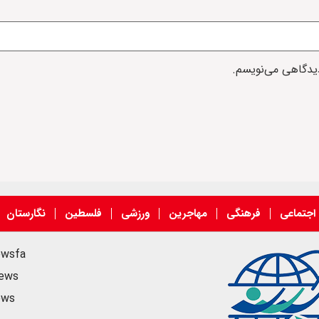
دیدگاهی می‌نویسم.
اجتماعی
فرهنگی
مهاجرین
ورزشی
فلسطین
نگارستان
ewsfa
news
ews