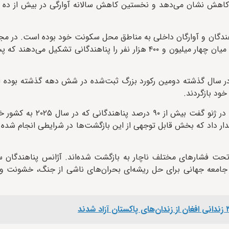
یسه با سال ۲۰۲۴ حدود پنج میلیون و ۴۰۰ هزار نفر کاهش نشان می‌دهد و نخستین کاهش سالانه آوارگی در بی
و ۷۰۰ هزار نفر در سال ۲۰۲۵ به خانه‌های خود بازگشته‌اند که از این میان چهار میلیون و ۴۰۰ هزار نفر را پناهندگ
ن در سال گذشته دومین رکورد بزرگ ثبت‌شده در شش دهه گذشته بوده
خود بازگردند.
برهم صالح، کمیسر عالی پناهندگان سازمان ملل، در نشستی خبری
دار داد که بخش قابل توجهی از این بازگشت‌ها در شرایطی انجام شده 
که تحت فشارهای مختلف ناچار به بازگشت شده‌اند. آژانس پناهندگان س
 جامعه جهانی برای حل ریشه‌ای بحران‌های ناشی از جنگ، خشونت و آ