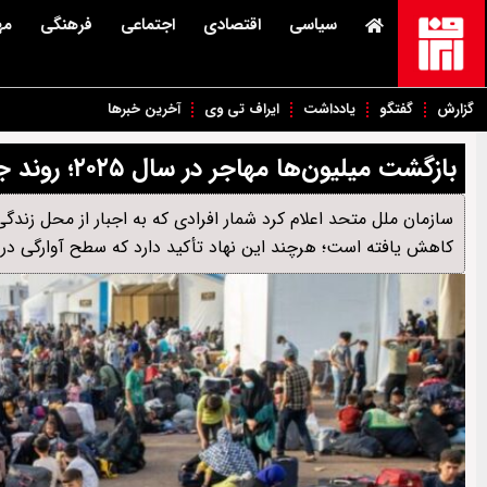
سیاسی
اقتصادی
اجتماعی
فرهنگی
مه
گزارش
گفتگو
یادداشت
ایراف تی وی
آخرین خبرها
بازگشت میلیون‌ها مهاجر در سال ۲۰۲۵؛ روند جهانی مهاجرت، کاهش یافت
کاهش یافته است؛ هرچند این نهاد تأکید دارد که سطح آوارگی در ج