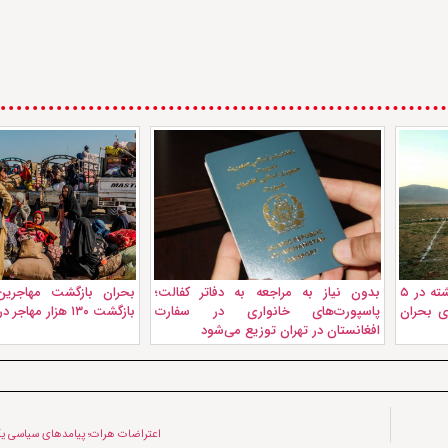
توزیع زمین به هزاران مهاجر بازگشته در ۵
بدون نیاز به مراجعه به دفاتر کفالت؛
بحران بازگشت مهاجرین 
ای بحران
پاسپورت‌های خانواری در سفارت
بازگشت ۱۳۰ هزار مهاجر در یک ماه
افغانستان در تهران توزیع می‌شود
اعتراضات هرات؛ پیامدهای سیاسی ی