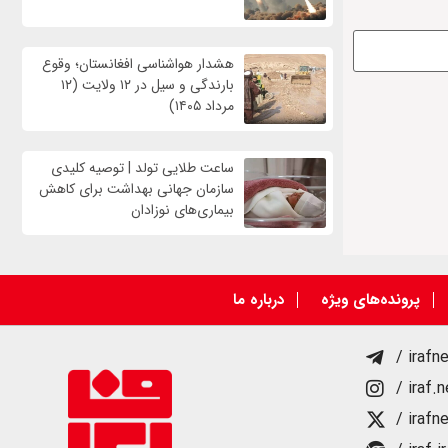
هشدار هواشناسی افغانستان؛ وقوع
بارندگی و سیل در ۱۲ ولایت (۱۲
مرداد ۱۴۰۵)
ساعت طلایی تولد | توصیه کلیدی
سازمان جهانی بهداشت برای کاهش
بیماری‌های نوزادان
پرونده‌های ویژه
درباره ما
/ irafn
/ iraf.
/ irafn