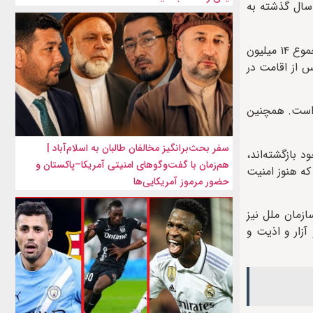
ش از ده سال گذشته به
بر اساس این گزارش، عامل اصلی این کاهش، بازگشت گسترده پناهندگان و آوارگان داخلی به مناطق محل سکونت خود بوده است. در مجموع ۱۴ میلیون
انی تشکیل می‌دهند که پس از اقامت در
 است. همچنین
سفر بحث‌برانگیز مخالفان طالبان به اسلام‌آباد |
 در ژنو گفت بیش از ۹۰ درصد پناهندگانی که در سال ۲۰۲۵ به کشور خود بازگشته‌اند،
هم‌زمان با گفت‌وگوهای امنیتی آمریکا–پاکستان و
که هنوز امنیت
حضور مرموز آمریکایی‌ها
ازمان ملل نیز
زار و اذیت و