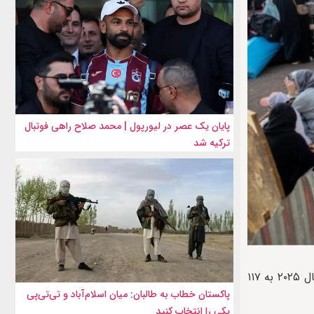
پایان یک عصر در لیورپول | محمد صلاح راهی فوتبال
ترکیه شد
به گزارش ایراف، آژانس پناهندگان سازمان ملل متحد در گزارش سالانه خود اعلام کرد که شمار آوارگان اجباری در سراسر جهان تا پایان سال ۲۰۲۵ به ۱۱۷
پاکستان خطاب به طالبان: میان اسلام‌آباد و تی‌تی‌پی
یکی را انتخاب کنید