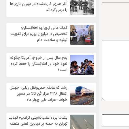
آثار هنری غارت‌شده در دوران نازی‌ها
را برمی‌گرداند
کمک مالی اروپا به افغانستان؛
تخصیص ۱۱ میلیون یورو برای تقویت
تولید و سلامت دام
پنج سال پس از خروج؛ آمریکا چگونه
نفوذ خود در افغانستان را حفظ کرده
است؟
رشد کم‌سابقه حمل‌ونقل ریلی؛ جهش
انتقال ۴۳۸ هزار تُن کالا در مسیر
خواف–هرات طی چهار ماه
پشت پرده عقب‌نشینی ترامپ؛ تهدید
تهران به حمله بر ميادين نفتی منطقه