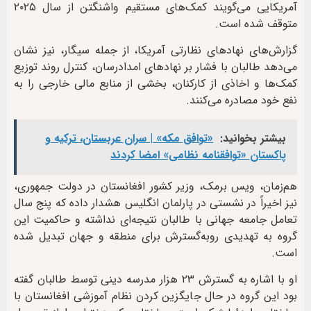
آمریکایی می‌گویند کمک‌های مستقیم واشنگتن از سال ۲۰۲۵
متوقف شده است.
گزارش‌های نهادهای نظارتی آمریکا، از جمله سیگار، نیز نشان
می‌دهد طالبان با فشار بر نهادهای امدادرسان، کنترل روند توزیع
کمک‌ها و اخاذی از کارکنان، بخشی از منابع مالی خارجی را به
نفع خود مصادره می‌کنند.
بیشتر بخوانید:
«توافق مکه» | سران عربستان، ترکیه و
پاکستان «توافقنامه نظامی» امضا کردند
هم‌زمان، ویس برمک، وزیر کشور افغانستان در دولت جمهوری،
نیز اخیراً در نشستی در پارلمان انگلیس هشدار داده که پنج سال
تعامل جامعه جهانی با طالبان نتیجه‌ای نداشته و حاکمیت این
گروه به تهدیدی رو‌به‌گسترش برای منطقه و جهان تبدیل شده
است.
او با اشاره به گسترش ۲۳ هزار مدرسه دینی توسط طالبان گفته
بود این گروه در حال جایگزین کردن نظام آموزشی افغانستان با