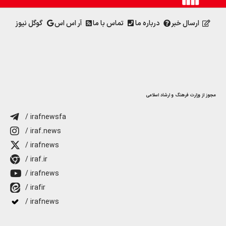
ارسال خبر
درباره ما
تماس با ما
آر اس اس
گوگل نیوز
مجوز از وزارت فرهنگ و ارشاد اسلامی
/ irafnewsfa
/ iraf.news
/ irafnews
/ iraf.ir
/ irafnews
/ irafir
/ irafnews