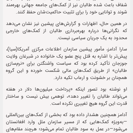
شفاف باعث شده طالبان نیز از کمک‌های جامعه جهانی بهره‌مند
شوند و توانایی خود را برای تثبیت حاکمیت‌شان حفظ کنند.
در همین حال، اظهارات و گزارش‌های پیشین نیز نشان می‌دهد
که نگرانی‌ها درباره بهره‌برداری طالبان از کمک‌های خارجی
محدود به یک جریان سیاسی نیست.
سارا آدامز، مأمور پیشین سازمان اطلاعات مرکزی آمریکا(سیا)،
پیش‌تر با اشاره به قتل پنج عضو یک خانواده در شبرغان ولایت
جوزجان تأکید کرده بود که سیاست واشنگتن برای «نرم‌سازی
طالبان» از طریق کمک‌های مالی شکست خورده و این گروه
همچنان بر خشونت و ارعاب تکیه دارد.
او نوشته بود تصور اینکه «پرداخت میلیون‌ها دلار در هفته
می‌تواند طالبان را تغییر دهد»، توهمی بیش نیست و ساختار
قدرت این گروه هیچ تغییری نکرده است.
آدامز همچنین هشدار داده بود که بخشی از کمک‌های بین‌المللی
—به‌ویژه کمک‌هایی که از مسیر سازمان ملل وارد افغانستان
می‌شود—در عمل به سود طالبان تمام می‌شود؛ هرچند مقام‌های