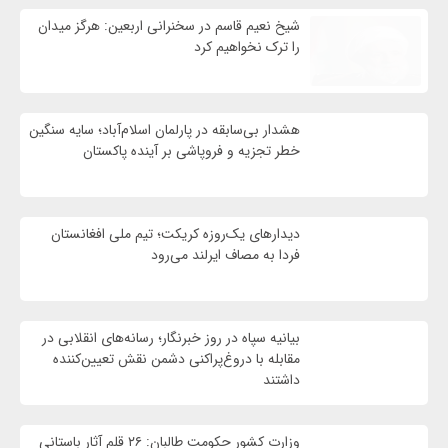
شیخ نعیم قاسم در سخنرانی اربعین: هرگز میدان
را ترک نخواهیم کرد
هشدار بی‌سابقه در پارلمان اسلام‌آباد؛ سایه سنگین
خطر تجزیه و فروپاشی بر آینده پاکستان
دیدارهای یک‌روزه کریکت؛ تیم ملی افغانستان
فردا به مصاف ایرلند می‌رود
بیانیه سپاه در روز خبرنگار؛ رسانه‌های انقلابی در
مقابله با دروغ‌پراکنی دشمن نقش تعیین‌کننده
داشتند
وزارت کشور حکومت طالبان: ۲۶ قلم آثار باستانی