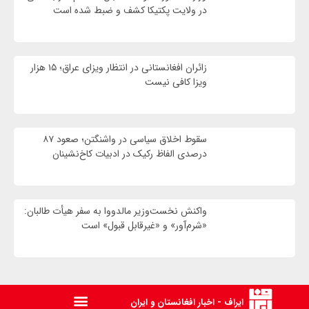
در ولایت پکتیکا کشف و ضبط شده است
زائران افغانستانی در انتظار ویزای عراق؛ ۱۵ هزار
ویزا کافی نیست
سقوط اخلاق سیاسی در واشنگتن؛ صعود ۸۷
درصدی الفاظ رکیک در ادبیات کاخ‌نشینان
واکنش نخست‌وزیر مالدووا به سفر هیأت طالبان:
«شرم‌آور» و «غیرقابل قبول» است
ایراف - اخبار افغانستان و ایران