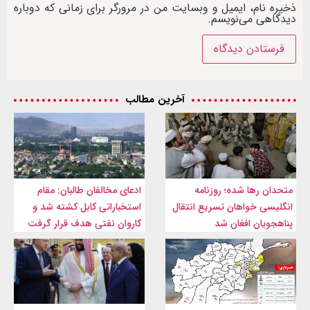
ذخیره نام، ایمیل و وبسایت من در مرورگر برای زمانی که دوباره
دیدگاهی می‌نویسم.
آخرین مطالب
متحدان رها شده؛ روزنامه
ادعای مخالفان طالبان: مقام
انگلیسی خواهان تسریع انتقال
استخباراتی کابل کشته شد و
پناهجویان افغان شد
کاروان نفتی هدف قرار گرفت