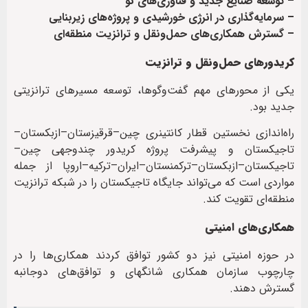
– توسعه صنایع جدید و فناوری‌های نو
– سرمایه‌گذاری در انرژی خورشیدی و پروژه‌های زیربنایی
– گسترش همکاری‌های حمل‌ونقل و ترانزیت منطقه‌ای
کریدورهای حمل‌ونقل و ترانزیت
یکی از محورهای مهم گفت‌وگوها، توسعه مسیرهای ترانزیتی
جدید بود.
راه‌اندازی نخستین قطار کانتینری چین–قرقیزستان–ازبکستان–
تاجیکستان و پیشرفت پروژه کریدور چندوجهی چین–
تاجیکستان–ازبکستان–ترکمنستان–ایران–ترکیه–اروپا از جمله
مواردی است که می‌تواند جایگاه تاجیکستان را در شبکه ترانزیت
منطقه‌ای تقویت کند.
همکاری‌های امنیتی
در حوزه امنیتی نیز دو کشور توافق کردند همکاری‌ها را در
چارچوب سازمان همکاری شانگهای و توافق‌های دوجانبه
گسترش دهند.