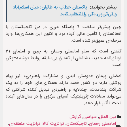
بیشتر بخوانید:
پاکستان خطاب به طالبان: میان اسلام‌آباد
و تی‌تی‌پی یکی را انتخاب کنید
چین پیش‌تر ساخت ۹ پاسگاه مرزی در مرز تاجیکستان با
افغانستان را تأمین مالی کرده بود و اکنون این همکاری‌ها وارد
مرحله‌ای عمیق‌تر شده است.
گفتنی است که سفر امامعلی رحمان به چین و امضای ۳۱
توافق‌نامه جدید، نشانه‌ای از تعمیق بی‌سابقه روابط دوشنبه–پکن
است.
امضای پیمان «دوستی ابدی و مشارکت راهبردی» نیز پیام
روشنی دارد: دو کشور قصد دارند همکاری‌های خود را به یک
شراکت بلندمدت، چندلایه و راهبردی تبدیل کنند؛ شراکتی که
می‌تواند معادلات ژئوپلیتیک آسیای مرکزی را در سال‌های آینده
تحت تأثیر قرار دهد.
بین الملل
,
سیاسی
,
گزارش
امامعلی رحمان
,
تاجیکستان
,
ترانزیت کالا
,
ترانزیت منطقه‌ای
,