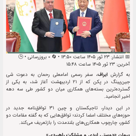
📅 انتشار: ۲۳ ثور ۱۴۰۵ ساعت ۱۳:۵۰ • 🔄 ۰ بروزرسانی • 🕒
آخرین: ۲۳ ثور ۱۴۰۵ ساعت ۱۵:۴۸
به گزارش
ایراف
، سفر رسمی امامعلی رحمان به دعوت شی
جین‌پینگ در پکن که از ۲۱ اردیبهشت آغاز شد، به یکی از
گسترده‌ترین بسته‌های همکاری میان دو کشور طی سه دهه
اخیر انجامید.
در این دیدار، تاجیکستان و چین ۳۱ توافق‌نامه جدید در
حوزه‌های مختلف امضا کردند؛ توافق‌هایی که به گفته مقامات دو
کشور، چارچوب همکاری‌های بلندمدت را بازتعریف می‌کند.
پیمان «دوستی ابدی و مشارکت راهبردی»