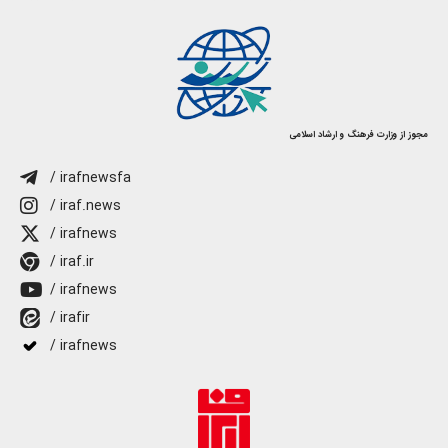
مجوز از وزارت فرهنگ و ارشاد اسلامی
/ irafnewsfa
/ iraf.news
/ irafnews
/ iraf.ir
/ irafnews
/ irafir
/ irafnews