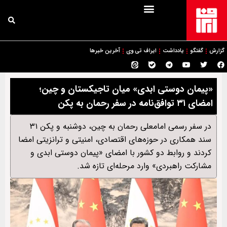
گزارش
گفتگو
یادداشت
ایراف تی وی
آخرین خبرها
«پیمان دوستی ابدی» میان تاجیکستان و چین؛
امضای ۳۱ توافق‌نامه در سفر رحمان به پکن
در سفر رسمی امامعلی رحمان به چین، دوشنبه و پکن ۳۱
سند همکاری در حوزه‌های اقتصادی، امنیتی و ترانزیتی امضا
کردند و روابط دو کشور با امضای «پیمان دوستی ابدی و
مشارکت راهبردی» وارد مرحله‌ای تازه شد.