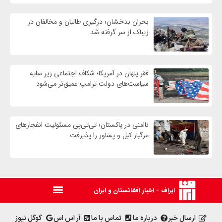
بحران بدخشان؛ درگیری طالبان و مخالفان در
زیباک از سر گرفته شد
فقرِ پنهان در آمریکا؛ شکاف اجتماعی زیر سایه
سیاست‌های دولت ترامپ عمیق‌تر می‌شود
ناامنی در پاکستان؛ تی‌تی‌پی مسئولیت انفجارهای
مرگبار کبل و پشاور را پذیرفت
ایراف - اخبار افغانستان و ایران
ارسال خبر
درباره ما
تماس با ما
آر اس اس
گوگل نیوز