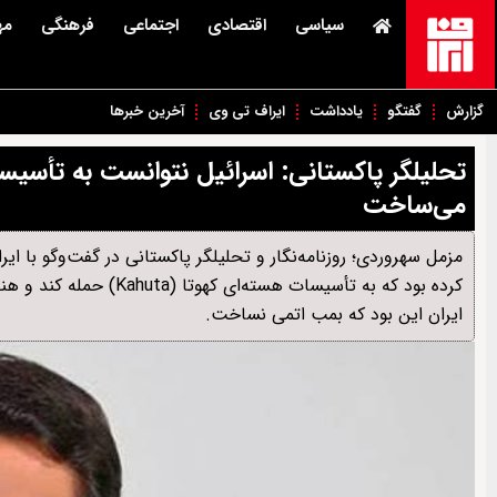
سیاسی
اقتصادی
اجتماعی
فرهنگی
مه
گزارش
گفتگو
یادداشت
ایراف تی وی
آخرین خبرها
تحلیلگر پاکستانی: اسرائیل نتوانست به تأسیس
می‌ساخت
مزمل سهروردی؛ روزنامه‌نگار و تحلیلگر پاکستانی در گفت‌وگو با ای
کرده بود که به تأسیسات ه
ایران این بود که بمب اتمی نساخت.