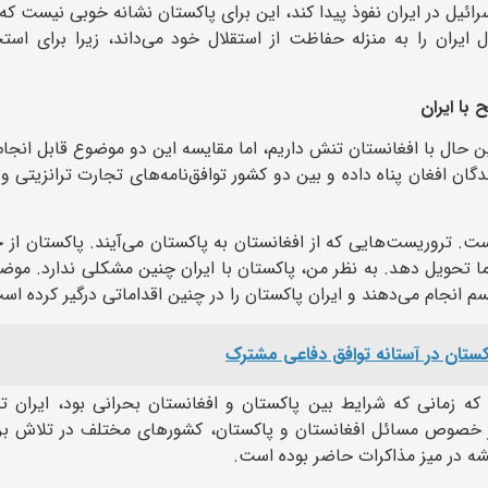
سرائیل در ایران نفوذ پیدا کند، این برای پاکستان نشانه خوبی نیست 
ایران را به منزله حفاظت از استقلال خود می‌داند، زیرا برای است
با ایران
حال با افغانستان تنش داریم، اما مقایسه این دو موضوع قابل انجا
دگان افغان پناه داده و بین دو کشور توافق‌نامه‌های تجارت ترانزیتی 
. تروریست‌هایی که از افغانستان به پاکستان می‌آیند. پاکستان از
ما تحویل دهد. به نظر من، پاکستان با ایران چنین مشکلی ندارد. موض
 انجام می‌دهند و ایران پاکستان را در چنین اقداماتی درگیر کرده اس
کستان در آستانه توافق دفاعی مشترک
زمانی که شرایط بین پاکستان و افغانستان بحرانی بود، ایران 
در خصوص مسائل افغانستان و پاکستان، کشورهای مختلف در تلاش بر
شه در میز مذاکرات حاضر بوده است.