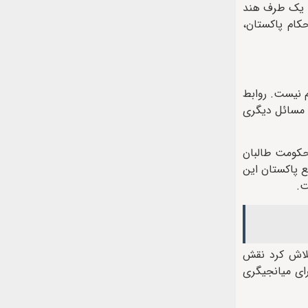
که یک طرف هند
حکام پاکستان،
م نیست. روابط
و مسائل دیگری
 حکومت طالبان
ع پاکستان این
ت.
تلاش کرد نقش
ای میانجیگری