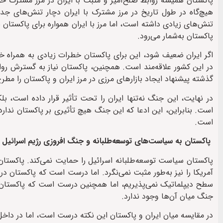
پاکستان همیشه روابط صلح‌آمیز و مثبت با ایران در مرز مشترک خود
هیچ‌گاه در طول تاریخ در مرز مشترک با ایران دچار تنش‌های ج
تنش‌های زیادی داشته است، اما مرز با ایران همواره برای پاکستان ن
پاکستان به‌شمار می‌رود.
اگر ایران ضعیف شود، این برای پاکستان خطرات زیادی به همراه خ
در این کشور علاقه‌مند است. همچنین، پاکستان نیاز به گسترش رو
گذشته پیشنهاد ایجاد بازارهای مرزی در مرز ایران و پاکستان را مط
در نهایت، این جنگ نه‌تنها ایران را تحت تأثیر قرار داده است، ب
است. بنابراین، این ادعا که این جنگ هیچ تأثیری بر پاکستان ندار
است.
پاکستان به سیاست‌های توسعه‌طلبانه و جنگ افروزی رژیم اسرائیل 
پاکستان سیاست توسعه‌طلبانه اسرائیل را حمایت نمی‌کند. پاکستان
آمریکا را نیز به‌طور مثبت نمی‌نگرد. اما درست است که پاکستان د
سطح دیپلماتیک نمی‌پذیریم، اما همچنین درست است که پاکستان و ا
جنگ میان آن‌ها وجود ندارد.
در مقایسه میان ایران و پاکستان این نکته درست است، اما در داخ