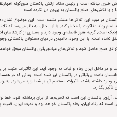
شش خبری نیافته است و رئیس ستاد ارتش پاکستان هیچ‌گونه اظهارنظر
و یا تلاش‌های صلح پاکستان به بیرون درز نکرده است.
 پاکستان در مورد این تلاش‌ها منتشر نشده است. این موضوع نشان‌
د تمام روند مذاکرات را مختل کند. با این حال، به نظر می‌رسد که تلا
زدیک است. گرچه هنوز فاصله‌ای وجود دارد و بسیاری از کارشناسان انت
حقق نشده است. با این وجود، ناامیدی در میان مسئولان پاکستانی وجود
 توافق صلح حاصل شود و تلاش‌های میانجی‌گری پاکستان موفق خواهد 
شد و در داخل ایران رفاه و ثبات به وجود آید، این تأثیرات مثبت بر 
فغانستان باعث بی‌ثباتی در پاکستان نیز شده است. زمانی که در هم
جود داشته باشد، تأثیرات مستقیم آن بر شما وارد می‌شود. بنابرای
تأثیر بگذارد.
. آرزوی پاکستان این است که تحریم‌ها از ایران برداشته شود، خط لوله
 است که رفاه ایران، رفاه پاکستان خواهد بود و قدرت ایران، قدرت 