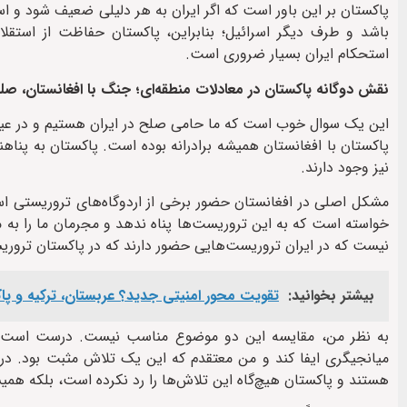
پاکستان بر این باور است که اگر ایران به هر دلیلی ضعیف شود و ا
باشد و طرف دیگر اسرائیل؛ بنابراین، پاکستان حفاظت از استقلال 
استحکام ایران بسیار ضروری است.
نقش دوگانه پاکستان در معادلات منطقه‌ای؛ جنگ با افغانستان، صلح 
این یک سوال خوب است که ما حامی صلح در ایران هستیم و در عین 
پاکستان با افغانستان همیشه برادرانه بوده است. پاکستان به پناهن
نیز وجود دارند.
مشکل اصلی در افغانستان حضور برخی از اردوگاه‌های تروریستی است
خواسته است که به این تروریست‌ها پناه ندهد و مجرمان ما را به 
نیست که در ایران تروریست‌هایی حضور دارند که در پاکستان تروریسم
بیشتر بخوانید:
تقویت محور امنیتی جدید؟ عربستان، ترکیه و پا
به نظر من، مقایسه این دو موضوع مناسب نیست. درست است که 
میانجیگری ایفا کند و من معتقدم که این یک تلاش مثبت بود. 
هستند و پاکستان هیچ‌گاه این تلاش‌ها را رد نکرده است، بلکه همی