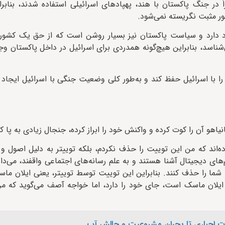
در جنگ پاکستان با هند، پهپادهای اسرائیلی استفاده شدند، بنابرای
ور مثبت نگریسته نمی‌شود.
د دارد و سیاست پاکستان نیز بسیار روشن است که از حق یک کشور 
شناسد، بنابراین هیچ‌گونه همدردی برای اسرائیل در داخل پاکستان وجو
 با اسرائیل حفظ کند و به‌طور کلی وضعیت جنگی با اسرائیل ایجاد 
هو آن را کوت کرده و واکنش خود را ابراز کرده، جنجال زیادی به پا کر
ه‌اند که من این توییت را حذف نکردم، بلکه توییتر به دلیل اصول 
های دیجیتال آشنا هستند و به علم رسانه‌های اجتماعی واقفند، می‌دان
ست شما را حذف کنند. بنابراین این توییت توسط توییتر، یعنی ایلان 
یلان ماسک است، جای خود را دارد، اما خواجه آصف می‌گوید که من
بات اجباری تا بحران مشروعیت و چالش آب