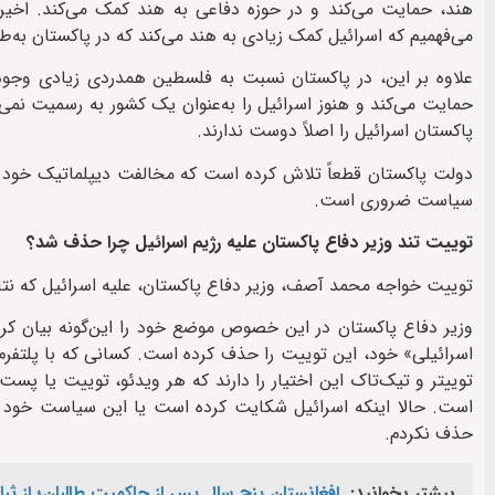
هند، حمایت می‌کند و در حوزه دفاعی به هند کمک می‌کند. اخیراً 
می‌فهمیم که اسرائیل کمک زیادی به هند می‌کند که در پاکستان به‌ط
علاوه بر این، در پاکستان نسبت به فلسطین همدردی زیادی وجو
حمایت می‌کند و هنوز اسرائیل را به‌عنوان یک کشور به رسمیت نمی‌
پاکستان اسرائیل را اصلاً دوست ندارند.
دولت پاکستان قطعاً تلاش کرده است که مخالفت دیپلماتیک خود را
سیاست ضروری است.
توییت تند وزیر دفاع پاکستان علیه رژیم اسرائیل چرا حذف شد؟
توییت خواجه محمد آصف، وزیر دفاع پاکستان، علیه اسرائیل که نتانیا
وزیر دفاع پاکستان در این خصوص موضع خود را این‌گونه بیان کرد
اسرائیلی» خود، این توییت را حذف کرده است. کسانی که با پلتفرم‌
توییتر و تیک‌تاک این اختیار را دارند که هر ویدئو، توییت یا پ
است. حالا اینکه اسرائیل شکایت کرده است یا این سیاست خود ا
حذف نکردم.
بیشتر بخوانید:
افغانستان پنج سال پس از حاکمیت طالبان؛ از ث