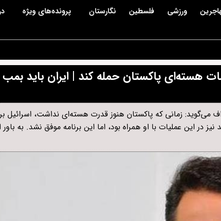
اجرین
ورزشی
فلسطین
نگارستان
پرونده‌های ویژه
در
ات هسته‌ای پاکستان حمله کند | ایران باید بمب 
راف می‌گوید: زمانی که پاکستان هنوز قدرت هسته‌ای نداشت، اسرائیل برن
سته‌ای کهوتا (Kahuta) حمله کند و هند نیز در این عملیات با او همراه بود، اما این برنامه موفق نشد. به با