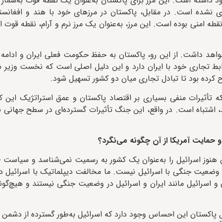
 داشته است. این مرز برای پاکستان به‌عنوان یک نقطه قوت به‌شمار م
دی نشده است. در مقابل، پاکستان در مرزهای خود با هند و افغانس
قطه امنی بوده است. این مرز، به‌عنوان یک مرز نرم و آرام، نقطه قوت ا
واهد داشت. از این رو، پاکستان به حفظ حکومت فعلی ایران و ادامه
ابط تجاری خود با ایران دارد و این دلیل اصلی است که نخست وزیر 
رح کرده بود تا تبادل تجاری میان دو کشور تسهیل شود.
لکه تأثیرات منفی بسیاری بر اقتصاد پاکستان و عمق استراتژیک این ک
د، اشتباه است. در واقع، این جنگ تأثیرات گسترده‌ای در سطح جهانی ب
و حمایت آمریکا از آن چگونه می‌نگرد؟
 هنوز اسرائیل را به‌عنوان یک کشور به رسمیت نمی‌شناسد و سیاست «
ر وضعیت جنگی با اسرائیل نیست. ما مخالفت دیپلماتیک با اسرائیل دار
سرائیل مانند ایران و اسرائیل در وضعیت جنگی نیستند و هیچ‌گونه 
ل پاکستان این احساس وجود دارد که اسرائیل به‌طور گسترده از دشمن 