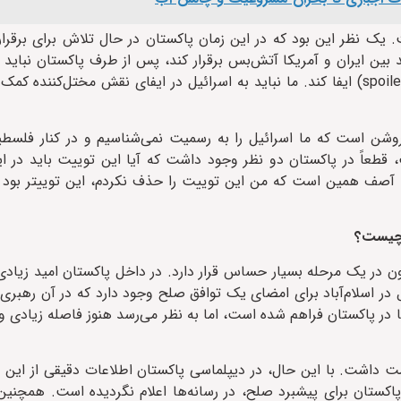
 یک نظر این بود که در این زمان پاکستان در حال تلاش برای برقر
د بین ایران و آمریکا آتش‌بس برقرار کند، پس از طرف پاکستان نباید
که باعث جنگ شود یا به اسرائیل کمک کند تا نقش مختل‌کننده (spoiler) ایفا کند. ما نباید به اسرائیل در ایفای نقش مختل
وشن است که ما اسرائیل را به رسمیت نمی‌شناسیم و در کنار فلسطین
 قطعاً در پاکستان دو نظر وجود داشت که آیا این توییت باید در ا
جه آصف همین است که من این توییت را حذف نکردم، این توییتر بود 
ن چیست؟
ون در یک مرحله بسیار حساس قرار دارد. در داخل پاکستان امید زیادی
در اسلام‌آباد برای امضای یک توافق صلح وجود دارد که در آن رهبری ا
ا در پاکستان فراهم شده است، اما به نظر می‌رسد هنوز فاصله زیادی وج
مت داشت. با این حال، در دیپلماسی پاکستان اطلاعات دقیقی از این 
اکستان برای پیشبرد صلح، در رسانه‌ها اعلام نگردیده است. همچنین