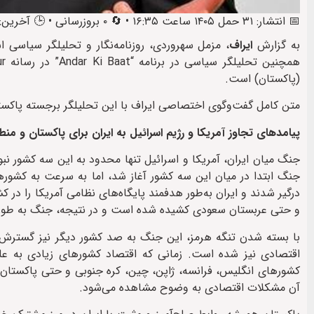
📅 انتشار: ۳۱ حمل ۱۴۰۵ ساعت ۱۶:۳۵ • 🔄 ۰ بروزرسانی • 🕒 آخرین: ۱ ثور ۱۴۰۵ ساعت ۰۰:۲۴
به گزارش
ایراف
(پاکستان) است.
متن کامل گفت‌وگوی اختصاصی ایراف با این تحلیلگر برجسته پاکست
پیامدهای تجاوز آمریکا و رژیم اسرائیل به ایران برای پاکستان و م
جنگ میان ایران، آمریکا و اسرائیل تنها محدود به این سه کشور ن
جنگ ابتدا در میان این سه کشور آغاز شد، اما به سرعت به کشوره
درگیر شدند و ایران به‌طور هدفمند پایگاه‌های نظامی آمریکا را در
و حتی عربستان سعودی کشیده شده است و در نتیجه، جنگ به طور
با بسته شدن تنگه هرمز، این جنگ به صد کشور دیگر نیز گسترش
اقتصادی نیز شده است. زمانی که اقتصاد کشورهای زیادی به علت
کشورهای انگلیس، فرانسه، ژاپن، چین، کره جنوبی و حتی پاکستان ا
آن مشکلات اقتصادی به وضوح مشاهده می‌شود.