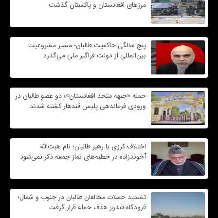
مرزهای افغانستان و پاکستان گذشت
پنج سالگی حاکمیت طالبان؛ مسیر مشروعیت
بین‌المللی از دولت فراگیر ملی می‌گذرد
حمله «جبهه متحد افغانستان»؛ دو عضو طالبان در
ورودی فرماندهی پلیس قندهار کشته شدند
اختلاف کرزی با رهبر طالبان؛ نام هبت‌الله
آخوندزاده در خطبه‌های نماز جمعه ذکر نمی‌شود
تشدید حملات مخالفان طالبان در جنوب و شمال؛
فرودگاه قندوز هدف حمله قرار گرفت