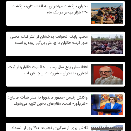
بحران بازگشت مهاجرین به افغانستان؛ بازگشت
۱۳۰ هزار مهاجر در یک ماه
محب بابک: تحولات بدخشان از اعتراضات محلی
عبور کرده؛ طالبان با چالش بزرگی روبه‌رو است
افغانستان پنج سال پس از حاکمیت طالبان؛ از ثبات
اجباری تا بحران مشروعیت و چالش آب
واکنش رئیس جمهور مالدووا به سفر هیأت طالبان:
«شرم‌آور» است، مقام‌های دخیل تنبیه می‌شوند
تلاش برای از سرگیری تجارت؛ ۳۰۰ روز از انسداد